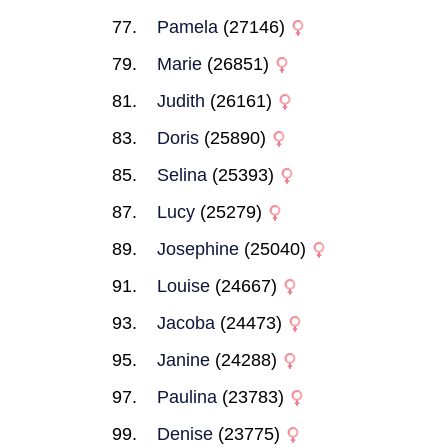
Pamela
(27146)
Marie
(26851)
Judith
(26161)
Doris
(25890)
Selina
(25393)
Lucy
(25279)
Josephine
(25040)
Louise
(24667)
Jacoba
(24473)
Janine
(24288)
Paulina
(23783)
Denise
(23775)