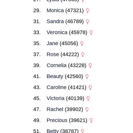
Monica
(47321)
Sandra
(46789)
Veronica
(45978)
Jane
(45056)
Rose
(44222)
Cornelia
(43228)
Beauty
(42560)
Caroline
(41421)
Victoria
(40139)
Rachel
(39902)
Precious
(39621)
Betty
(38787)