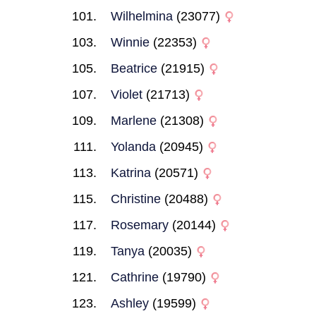
Wilhelmina
(23077)
Winnie
(22353)
Beatrice
(21915)
Violet
(21713)
Marlene
(21308)
Yolanda
(20945)
Katrina
(20571)
Christine
(20488)
Rosemary
(20144)
Tanya
(20035)
Cathrine
(19790)
Ashley
(19599)