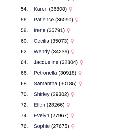
Karen
(36808)
Patience
(36090)
Irene
(35791)
Cecilia
(35073)
Wendy
(34236)
Jacqueline
(32804)
Petronella
(30918)
Samantha
(30185)
Shirley
(29302)
Ellen
(28266)
Evelyn
(27967)
Sophie
(27675)