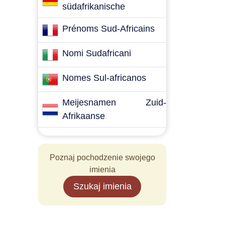
südafrikanische
Prénoms Sud-Africains
Nomi Sudafricani
Nomes Sul-africanos
Meijesnamen Zuid-
Afrikaanse
Poznaj pochodzenie swojego
imienia
Szukaj imienia