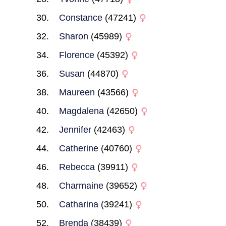
Constance
(47241)
Sharon
(45989)
Florence
(45392)
Susan
(44870)
Maureen
(43566)
Magdalena
(42650)
Jennifer
(42463)
Catherine
(40760)
Rebecca
(39911)
Charmaine
(39652)
Catharina
(39241)
Brenda
(38439)