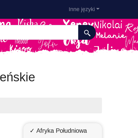
Inne języki
żeńskie
✓ Afryka Południowa