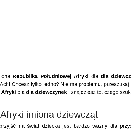
miona
Republika Południowej Afryki
dla
dla dziewc
 Ach! Chcesz tylko jedno? Nie ma problemu, przeszukaj
 Afryki
dla
dla dziewczynek
i znajdziesz to, czego szuk
Afryki imiona dziewcząt
rzyjść na świat dziecka jest bardzo ważny dla przy