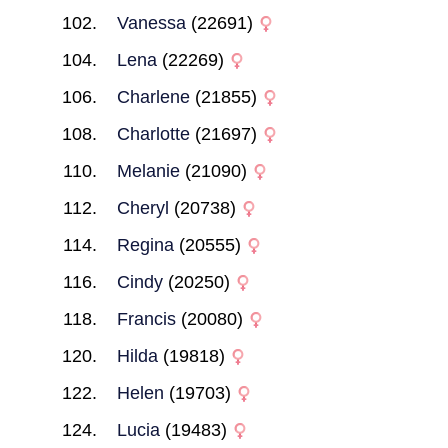
Vanessa
(22691)
Lena
(22269)
Charlene
(21855)
Charlotte
(21697)
Melanie
(21090)
Cheryl
(20738)
Regina
(20555)
Cindy
(20250)
Francis
(20080)
Hilda
(19818)
Helen
(19703)
Lucia
(19483)