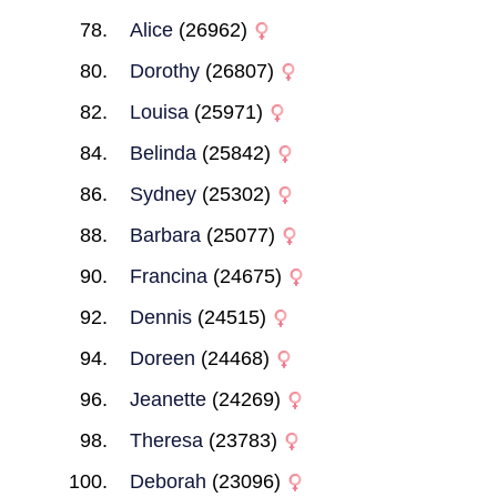
Alice
(26962)
Dorothy
(26807)
Louisa
(25971)
Belinda
(25842)
Sydney
(25302)
Barbara
(25077)
Francina
(24675)
Dennis
(24515)
Doreen
(24468)
Jeanette
(24269)
Theresa
(23783)
Deborah
(23096)