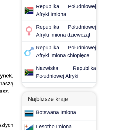
Republika Południowej
Afryki Imiona
Republika Południowej
Afryki imiona dziewcząt
Republika Południowej
Afryki imiona chłopięce
Nazwiska Republika
zynek
,
Południowej Afryki
 naszą
asz.
Najbliższe kraje
Botswana Imiona
szłych
Lesotho Imiona