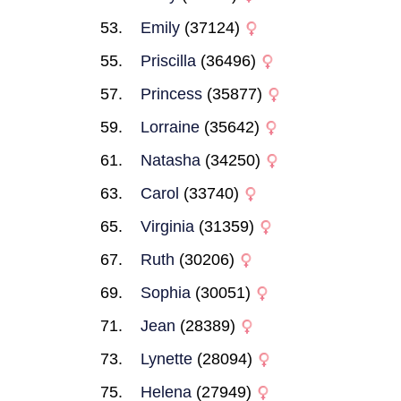
Emily
(37124)
Priscilla
(36496)
Princess
(35877)
Lorraine
(35642)
Natasha
(34250)
Carol
(33740)
Virginia
(31359)
Ruth
(30206)
Sophia
(30051)
Jean
(28389)
Lynette
(28094)
Helena
(27949)