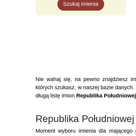
Szukaj imienia
Nie wahaj się, na pewno znajdziesz i
których szukasz, w naszej bazie danych.
długą listę imion
Republika Południowej
Republika Południowej 
Moment wyboru imienia dla mającego p