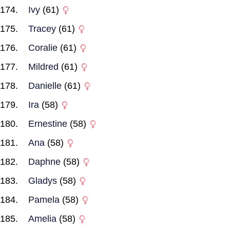
Ivy
(61)
Tracey
(61)
Coralie
(61)
Mildred
(61)
Danielle
(61)
Ira
(58)
Ernestine
(58)
Ana
(58)
Daphne
(58)
Gladys
(58)
Pamela
(58)
Amelia
(58)