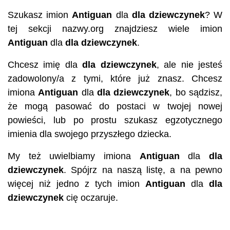
Szukasz imion
Antiguan
dla
dla dziewczynek
? W
tej sekcji nazwy.org znajdziesz wiele imion
Antiguan
dla
dla dziewczynek
.
Chcesz imię dla
dla dziewczynek
, ale nie jesteś
zadowolony/a z tymi, które już znasz. Chcesz
imiona
Antiguan
dla
dla dziewczynek
, bo sądzisz,
że mogą pasować do postaci w twojej nowej
powieści, lub po prostu szukasz egzotycznego
imienia dla swojego przyszłego dziecka.
My też uwielbiamy imiona
Antiguan
dla
dla
dziewczynek
. Spójrz na naszą listę, a na pewno
więcej niż jedno z tych imion
Antiguan
dla
dla
dziewczynek
cię oczaruje.