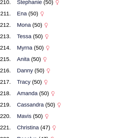
Stephanie
(50)
Ena
(50)
Mona
(50)
Tessa
(50)
Myrna
(50)
Anita
(50)
Danny
(50)
Tracy
(50)
Amanda
(50)
Cassandra
(50)
Mavis
(50)
Christina
(47)