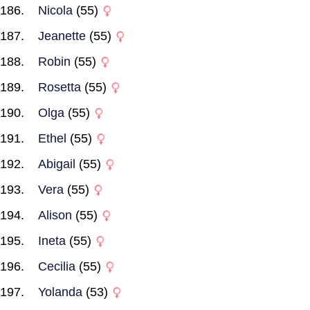
Nicola
(55)
Jeanette
(55)
Robin
(55)
Rosetta
(55)
Olga
(55)
Ethel
(55)
Abigail
(55)
Vera
(55)
Alison
(55)
Ineta
(55)
Cecilia
(55)
Yolanda
(53)