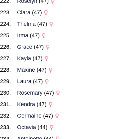
Roselyn
(47)
Clara
(47)
Thelma
(47)
Irma
(47)
Grace
(47)
Kayla
(47)
Maxine
(47)
Laura
(47)
Rosemary
(47)
Kendra
(47)
Germaine
(47)
Octavia
(44)
Antoinette
(44)