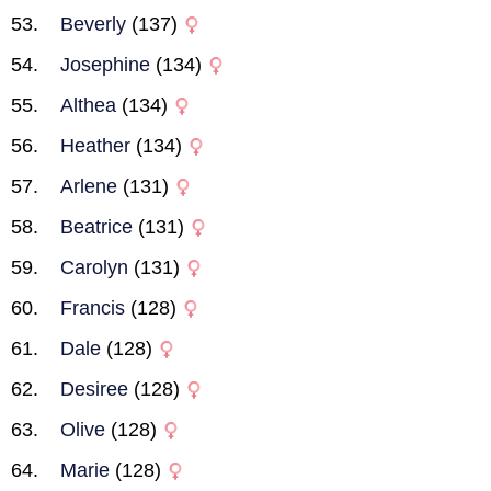
Beverly
(137)
Josephine
(134)
Althea
(134)
Heather
(134)
Arlene
(131)
Beatrice
(131)
Carolyn
(131)
Francis
(128)
Dale
(128)
Desiree
(128)
Olive
(128)
Marie
(128)