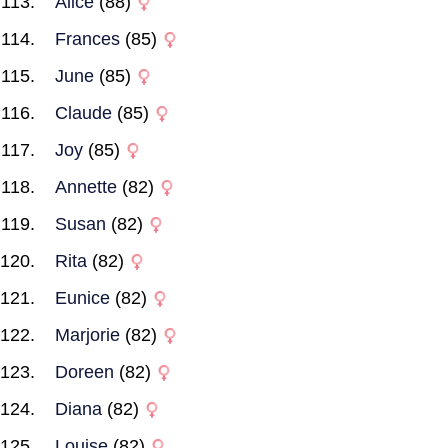
Alice
(88)
Frances
(85)
June
(85)
Claude
(85)
Joy
(85)
Annette
(82)
Susan
(82)
Rita
(82)
Eunice
(82)
Marjorie
(82)
Doreen
(82)
Diana
(82)
Louise
(82)