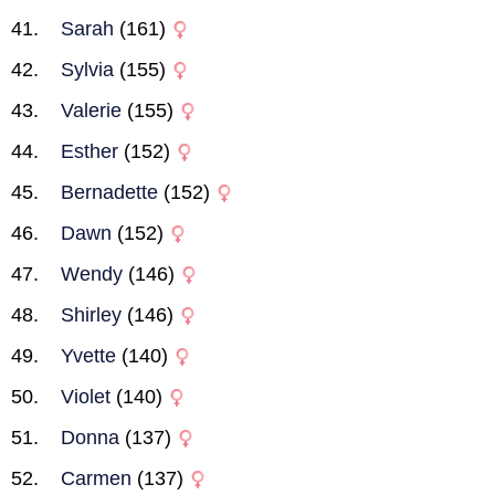
Sarah
(161)
Sylvia
(155)
Valerie
(155)
Esther
(152)
Bernadette
(152)
Dawn
(152)
Wendy
(146)
Shirley
(146)
Yvette
(140)
Violet
(140)
Donna
(137)
Carmen
(137)