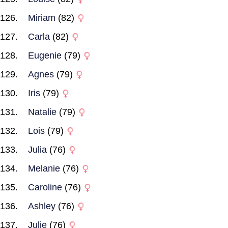
Miriam
(82)
Carla
(82)
Eugenie
(79)
Agnes
(79)
Iris
(79)
Natalie
(79)
Lois
(79)
Julia
(76)
Melanie
(76)
Caroline
(76)
Ashley
(76)
Julie
(76)