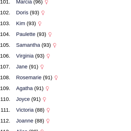
Marcia
(96)
Doris
(93)
Kim
(93)
Paulette
(93)
Samantha
(93)
Virginia
(93)
Jane
(91)
Rosemarie
(91)
Agatha
(91)
Joyce
(91)
Victoria
(88)
Joanne
(88)