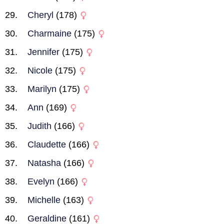
Cheryl
(178)
Charmaine
(175)
Jennifer
(175)
Nicole
(175)
Marilyn
(175)
Ann
(169)
Judith
(166)
Claudette
(166)
Natasha
(166)
Evelyn
(166)
Michelle
(163)
Geraldine
(161)