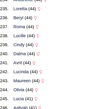
Loretta
(44)
Beryl
(44)
Roma
(44)
Lucille
(44)
Cindy
(44)
Dalma
(44)
Avril
(44)
Lucinda
(44)
Maureen
(44)
Olivia
(44)
Lucia
(41)
Aaliyah
(41)