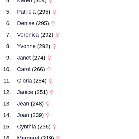
Karen
(304)
Patricia
(295)
Denise
(295)
Veronica
(292)
Yvonne
(292)
Janet
(274)
Carol
(266)
Gloria
(254)
Janice
(251)
Jean
(248)
Joan
(239)
Cynthia
(236)
Margaret
(219)