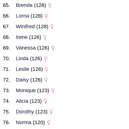
Brenda
(128)
Lorna
(128)
Winifred
(128)
Irene
(126)
Vanessa
(126)
Linda
(126)
Leslie
(126)
Daisy
(126)
Monique
(123)
Alicia
(123)
Dorothy
(123)
Norma
(120)