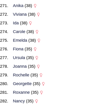
Anika
(38)
Viviana
(38)
Ida
(38)
Carole
(38)
Emelda
(38)
Fiona
(35)
Ursula
(35)
Joanna
(35)
Rochelle
(35)
Georgette
(35)
Roxanne
(35)
Nancy
(35)