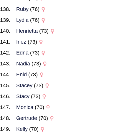
Ruby
(76)
Lydia
(76)
Henrietta
(73)
Inez
(73)
Edna
(73)
Nadia
(73)
Enid
(73)
Stacey
(73)
Stacy
(73)
Monica
(70)
Gertrude
(70)
Kelly
(70)