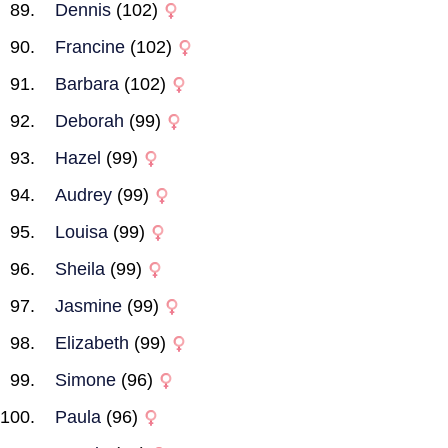
Dennis
(102)
Francine
(102)
Barbara
(102)
Deborah
(99)
Hazel
(99)
Audrey
(99)
Louisa
(99)
Sheila
(99)
Jasmine
(99)
Elizabeth
(99)
Simone
(96)
Paula
(96)