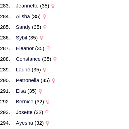
Jeannette
(35)
Alisha
(35)
Sandy
(35)
Sybil
(35)
Eleanor
(35)
Constance
(35)
Laurie
(35)
Petronella
(35)
Elsa
(35)
Bernice
(32)
Josette
(32)
Ayesha
(32)