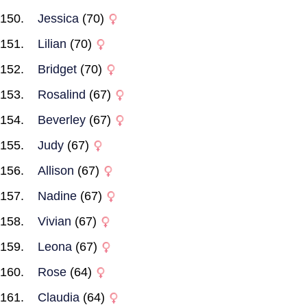
Jessica
(70)
Lilian
(70)
Bridget
(70)
Rosalind
(67)
Beverley
(67)
Judy
(67)
Allison
(67)
Nadine
(67)
Vivian
(67)
Leona
(67)
Rose
(64)
Claudia
(64)