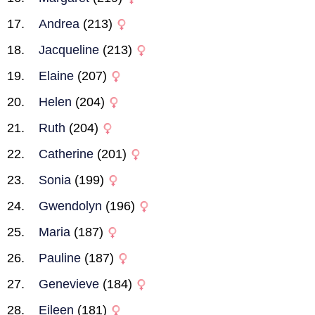
Andrea
(213)
Jacqueline
(213)
Elaine
(207)
Helen
(204)
Ruth
(204)
Catherine
(201)
Sonia
(199)
Gwendolyn
(196)
Maria
(187)
Pauline
(187)
Genevieve
(184)
Eileen
(181)