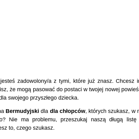
e jesteś zadowolony/a z tymi, które już znasz. Chcesz 
isz, że mogą pasować do postaci w twojej nowej powieśc
dla swojego przyszłego dziecka.
ona
Bermudyjski
dla
dla chłopców
, których szukasz, w 
o? Nie ma problemu, przeszukaj naszą długą listę
esz to, czego szukasz.