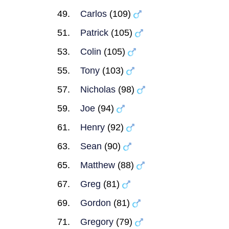
Carlos
(109)
Patrick
(105)
Colin
(105)
Tony
(103)
Nicholas
(98)
Joe
(94)
Henry
(92)
Sean
(90)
Matthew
(88)
Greg
(81)
Gordon
(81)
Gregory
(79)