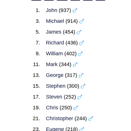
John
(937)
Michael
(914)
James
(454)
Richard
(436)
William
(402)
Mark
(344)
George
(317)
Stephen
(300)
Steven
(252)
Chris
(250)
Christopher
(244)
Eugene
(218)