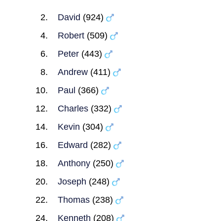
David
(924)
Robert
(509)
Peter
(443)
Andrew
(411)
Paul
(366)
Charles
(332)
Kevin
(304)
Edward
(282)
Anthony
(250)
Joseph
(248)
Thomas
(238)
Kenneth
(208)