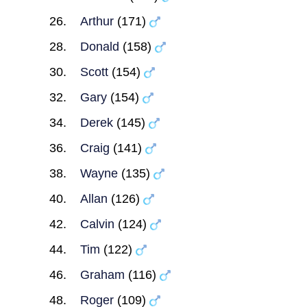
Arthur
(171)
Donald
(158)
Scott
(154)
Gary
(154)
Derek
(145)
Craig
(141)
Wayne
(135)
Allan
(126)
Calvin
(124)
Tim
(122)
Graham
(116)
Roger
(109)