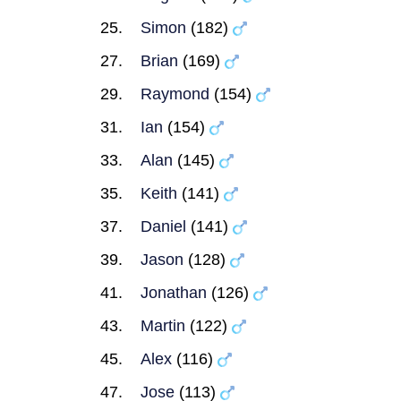
Simon
(182)
Brian
(169)
Raymond
(154)
Ian
(154)
Alan
(145)
Keith
(141)
Daniel
(141)
Jason
(128)
Jonathan
(126)
Martin
(122)
Alex
(116)
Jose
(113)