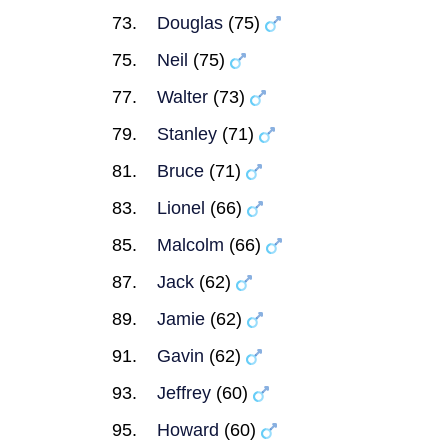
Douglas
(75)
Neil
(75)
Walter
(73)
Stanley
(71)
Bruce
(71)
Lionel
(66)
Malcolm
(66)
Jack
(62)
Jamie
(62)
Gavin
(62)
Jeffrey
(60)
Howard
(60)