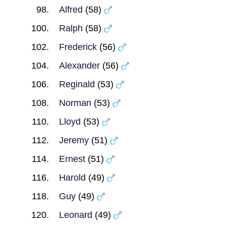
Alfred
(58)
Ralph
(58)
Frederick
(56)
Alexander
(56)
Reginald
(53)
Norman
(53)
Lloyd
(53)
Jeremy
(51)
Ernest
(51)
Harold
(49)
Guy
(49)
Leonard
(49)