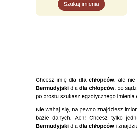
Szukaj imienia
Chcesz imię dla
dla chłopców
, ale ni
Bermudyjski
dla
dla chłopców
, bo sądz
po prostu szukasz egzotycznego imienia 
Nie wahaj się, na pewno znajdziesz imi
bazie danych. Ach! Chcesz tylko jedn
Bermudyjski
dla
dla chłopców
i znajdzi