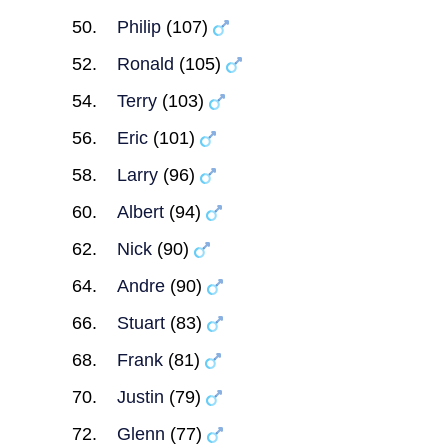
Philip
(107)
Ronald
(105)
Terry
(103)
Eric
(101)
Larry
(96)
Albert
(94)
Nick
(90)
Andre
(90)
Stuart
(83)
Frank
(81)
Justin
(79)
Glenn
(77)