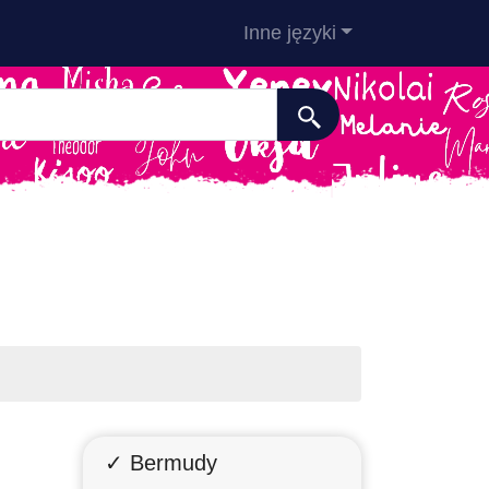
Inne języki
✓ Bermudy