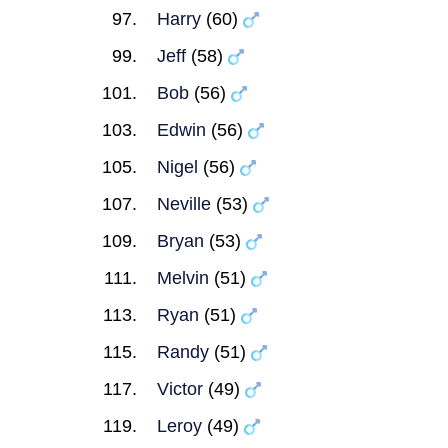
Harry
(60)
Jeff
(58)
Bob
(56)
Edwin
(56)
Nigel
(56)
Neville
(53)
Bryan
(53)
Melvin
(51)
Ryan
(51)
Randy
(51)
Victor
(49)
Leroy
(49)