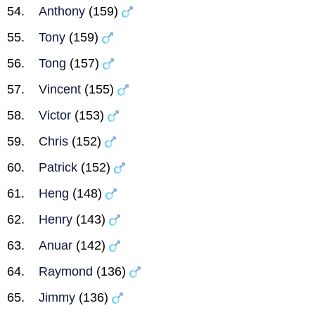
Anthony
(159)
Tony
(159)
Tong
(157)
Vincent
(155)
Victor
(153)
Chris
(152)
Patrick
(152)
Heng
(148)
Henry
(143)
Anuar
(142)
Raymond
(136)
Jimmy
(136)