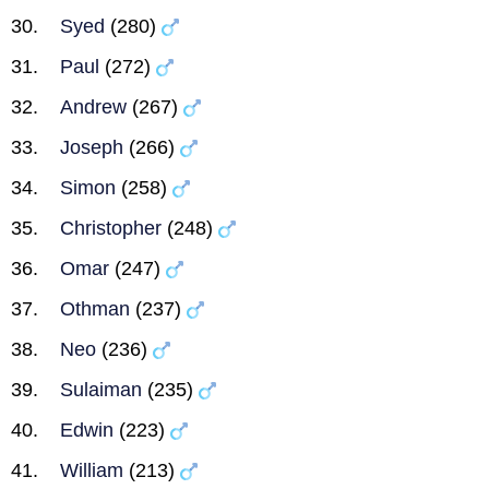
Syed
(280)
Paul
(272)
Andrew
(267)
Joseph
(266)
Simon
(258)
Christopher
(248)
Omar
(247)
Othman
(237)
Neo
(236)
Sulaiman
(235)
Edwin
(223)
William
(213)