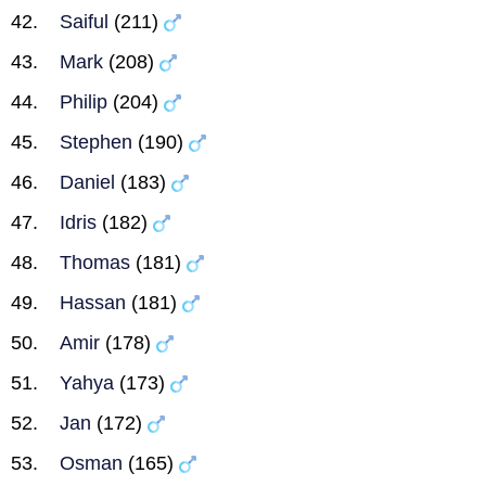
Saiful
(211)
Mark
(208)
Philip
(204)
Stephen
(190)
Daniel
(183)
Idris
(182)
Thomas
(181)
Hassan
(181)
Amir
(178)
Yahya
(173)
Jan
(172)
Osman
(165)