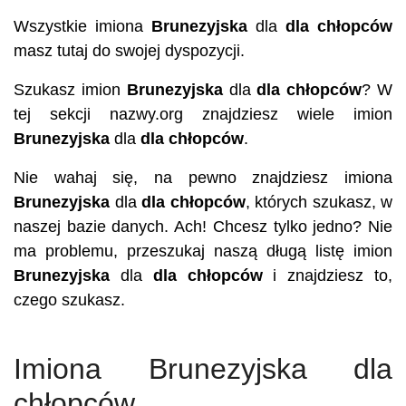
Wszystkie imiona
Brunezyjska
dla
dla chłopców
masz tutaj do swojej dyspozycji.
Szukasz imion
Brunezyjska
dla
dla chłopców
? W
tej sekcji nazwy.org znajdziesz wiele imion
Brunezyjska
dla
dla chłopców
.
Nie wahaj się, na pewno znajdziesz imiona
Brunezyjska
dla
dla chłopców
, których szukasz, w
naszej bazie danych. Ach! Chcesz tylko jedno? Nie
ma problemu, przeszukaj naszą długą listę imion
Brunezyjska
dla
dla chłopców
i znajdziesz to,
czego szukasz.
Imiona Brunezyjska dla
chłopców