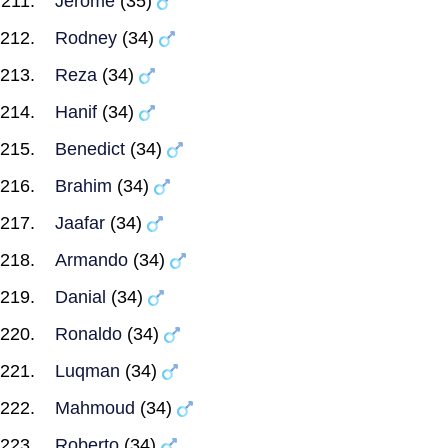
Jerome
(35)
Rodney
(34)
Reza
(34)
Hanif
(34)
Benedict
(34)
Brahim
(34)
Jaafar
(34)
Armando
(34)
Danial
(34)
Ronaldo
(34)
Luqman
(34)
Mahmoud
(34)
Roberto
(34)