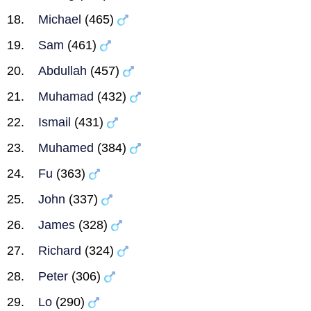
Michael
(465)
Sam
(461)
Abdullah
(457)
Muhamad
(432)
Ismail
(431)
Muhamed
(384)
Fu
(363)
John
(337)
James
(328)
Richard
(324)
Peter
(306)
Lo
(290)