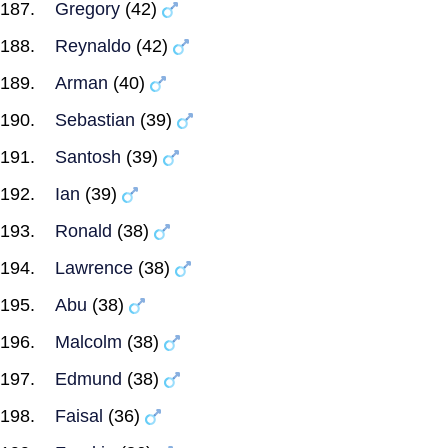
Gregory
(42)
Reynaldo
(42)
Arman
(40)
Sebastian
(39)
Santosh
(39)
Ian
(39)
Ronald
(38)
Lawrence
(38)
Abu
(38)
Malcolm
(38)
Edmund
(38)
Faisal
(36)