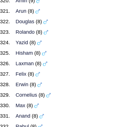
Amin
(9)
Arun
(8)
Douglas
(8)
Rolando
(8)
Yazid
(8)
Hisham
(8)
Laxman
(8)
Felix
(8)
Erwin
(8)
Cornelius
(8)
Max
(8)
Anand
(8)
Rahul
(8)