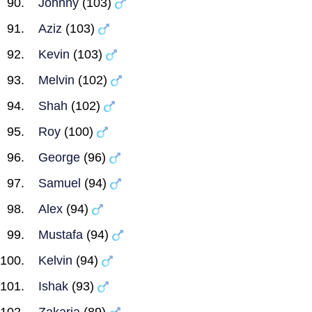
Johnny
(103)
Aziz
(103)
Kevin
(103)
Melvin
(102)
Shah
(102)
Roy
(100)
George
(96)
Samuel
(94)
Alex
(94)
Mustafa
(94)
Kelvin
(94)
Ishak
(93)