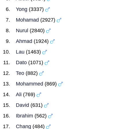
Yong
(3337)
Mohamad
(2927)
Nurul
(2840)
Ahmad
(1924)
Lau
(1463)
Dato
(1071)
Teo
(882)
Mohammed
(869)
Ali
(769)
David
(631)
Ibrahim
(562)
Chang
(484)