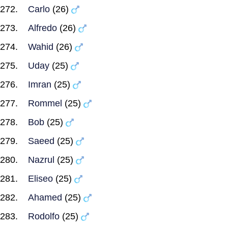
Carlo
(26)
Alfredo
(26)
Wahid
(26)
Uday
(25)
Imran
(25)
Rommel
(25)
Bob
(25)
Saeed
(25)
Nazrul
(25)
Eliseo
(25)
Ahamed
(25)
Rodolfo
(25)