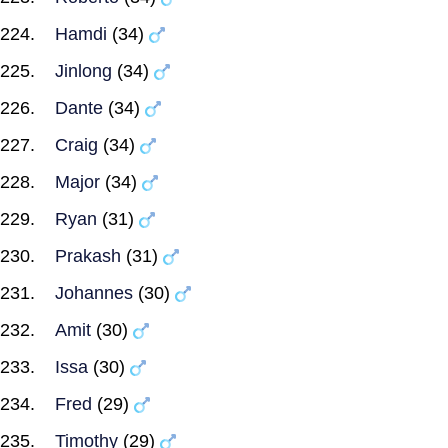
Hamdi
(34)
Jinlong
(34)
Dante
(34)
Craig
(34)
Major
(34)
Ryan
(31)
Prakash
(31)
Johannes
(30)
Amit
(30)
Issa
(30)
Fred
(29)
Timothy
(29)