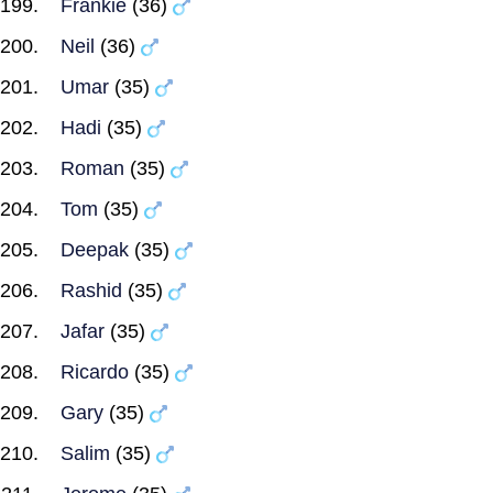
Frankie
(36)
Neil
(36)
Umar
(35)
Hadi
(35)
Roman
(35)
Tom
(35)
Deepak
(35)
Rashid
(35)
Jafar
(35)
Ricardo
(35)
Gary
(35)
Salim
(35)