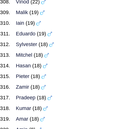
Vinod
(22)
Malik
(19)
Iain
(19)
Eduardo
(19)
Sylvester
(18)
Mitchel
(18)
Hasan
(18)
Pieter
(18)
Zamir
(18)
Pradeep
(18)
Kumar
(18)
Amar
(18)