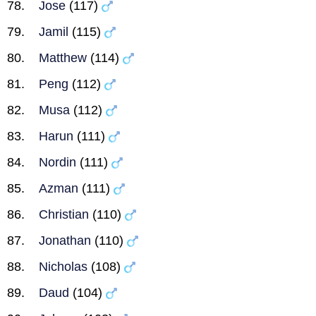
Jose
(117)
Jamil
(115)
Matthew
(114)
Peng
(112)
Musa
(112)
Harun
(111)
Nordin
(111)
Azman
(111)
Christian
(110)
Jonathan
(110)
Nicholas
(108)
Daud
(104)