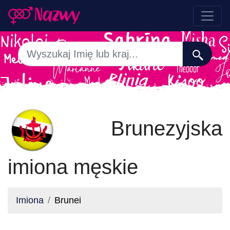
Brunezyjska
imiona męskie
Imiona
Brunei