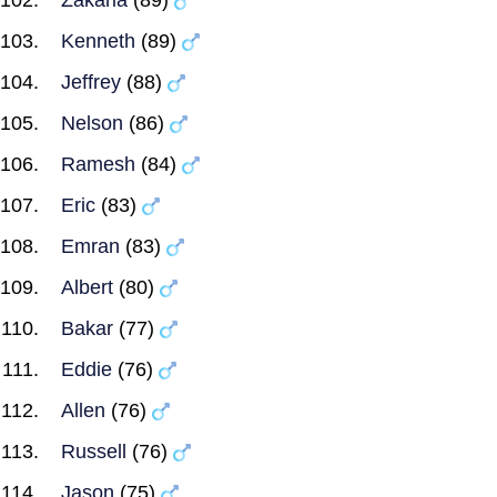
Zakaria
(89)
Kenneth
(89)
Jeffrey
(88)
Nelson
(86)
Ramesh
(84)
Eric
(83)
Emran
(83)
Albert
(80)
Bakar
(77)
Eddie
(76)
Allen
(76)
Russell
(76)
Jason
(75)