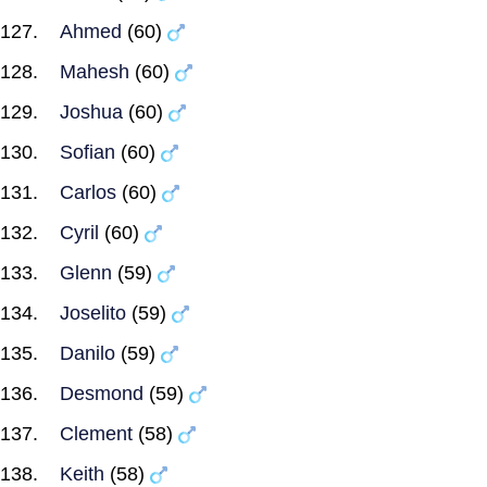
Ahmed
(60)
Mahesh
(60)
Joshua
(60)
Sofian
(60)
Carlos
(60)
Cyril
(60)
Glenn
(59)
Joselito
(59)
Danilo
(59)
Desmond
(59)
Clement
(58)
Keith
(58)