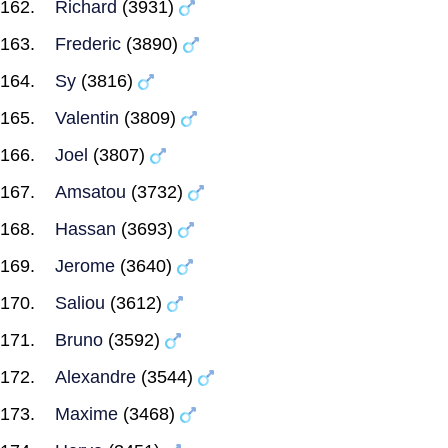
Richard
(3931)
Frederic
(3890)
Sy
(3816)
Valentin
(3809)
Joel
(3807)
Amsatou
(3732)
Hassan
(3693)
Jerome
(3640)
Saliou
(3612)
Bruno
(3592)
Alexandre
(3544)
Maxime
(3468)