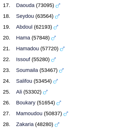
Daouda
(73095)
Seydou
(63564)
Abdoul
(62193)
Hama
(57848)
Hamadou
(57720)
Issouf
(55280)
Soumaila
(53467)
Salifou
(53454)
Ali
(53302)
Boukary
(51654)
Mamoudou
(50837)
Zakaria
(48280)