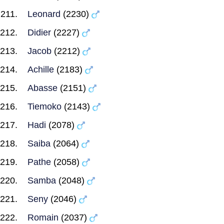
Leonard
(2230)
Didier
(2227)
Jacob
(2212)
Achille
(2183)
Abasse
(2151)
Tiemoko
(2143)
Hadi
(2078)
Saiba
(2064)
Pathe
(2058)
Samba
(2048)
Seny
(2046)
Romain
(2037)