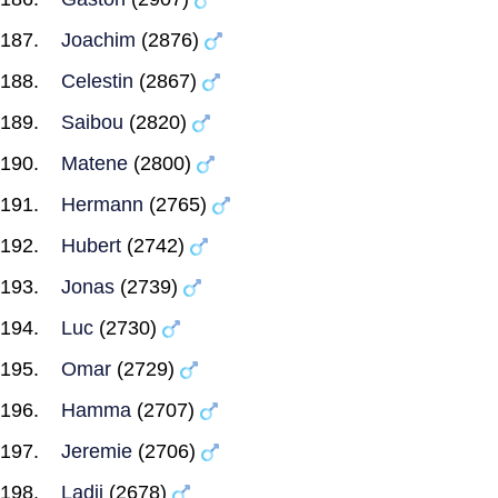
Joachim
(2876)
Celestin
(2867)
Saibou
(2820)
Matene
(2800)
Hermann
(2765)
Hubert
(2742)
Jonas
(2739)
Luc
(2730)
Omar
(2729)
Hamma
(2707)
Jeremie
(2706)
Ladji
(2678)