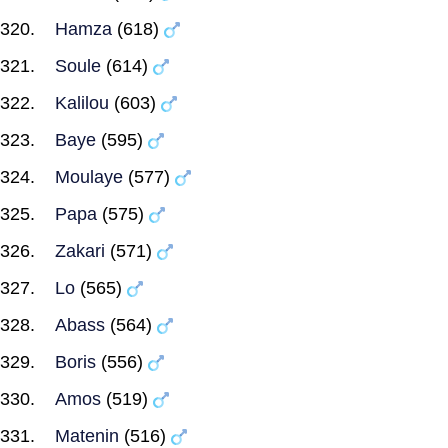
Hamza
(618)
Soule
(614)
Kalilou
(603)
Baye
(595)
Moulaye
(577)
Papa
(575)
Zakari
(571)
Lo
(565)
Abass
(564)
Boris
(556)
Amos
(519)
Matenin
(516)