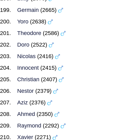
Germain
(2665)
Yoro
(2638)
Theodore
(2586)
Doro
(2522)
Nicolas
(2416)
Innocent
(2415)
Christian
(2407)
Nestor
(2379)
Aziz
(2376)
Ahmed
(2350)
Raymond
(2292)
Xavier
(2271)