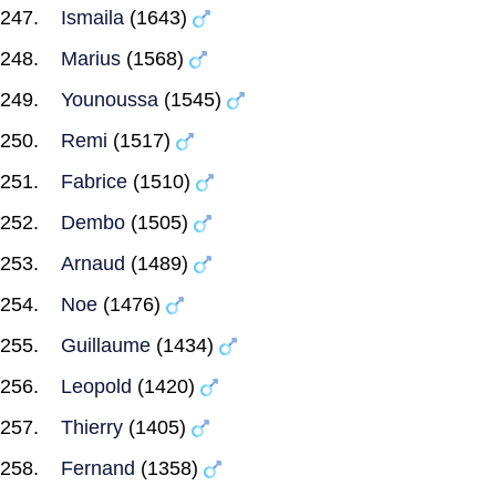
Ismaila
(1643)
Marius
(1568)
Younoussa
(1545)
Remi
(1517)
Fabrice
(1510)
Dembo
(1505)
Arnaud
(1489)
Noe
(1476)
Guillaume
(1434)
Leopold
(1420)
Thierry
(1405)
Fernand
(1358)