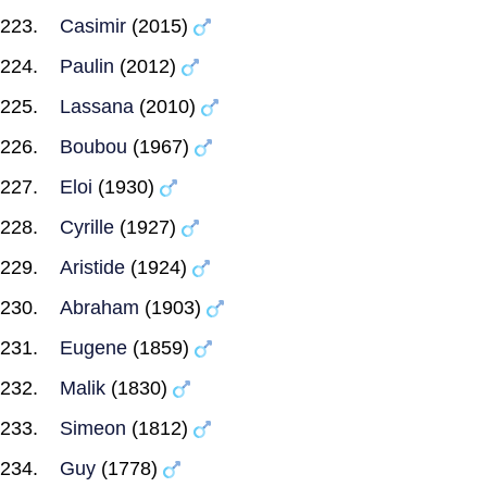
Casimir
(2015)
Paulin
(2012)
Lassana
(2010)
Boubou
(1967)
Eloi
(1930)
Cyrille
(1927)
Aristide
(1924)
Abraham
(1903)
Eugene
(1859)
Malik
(1830)
Simeon
(1812)
Guy
(1778)