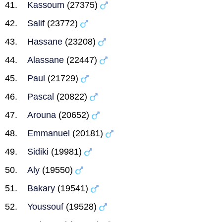
Kassoum
(27375)
Salif
(23772)
Hassane
(23208)
Alassane
(22447)
Paul
(21729)
Pascal
(20822)
Arouna
(20652)
Emmanuel
(20181)
Sidiki
(19981)
Aly
(19550)
Bakary
(19541)
Youssouf
(19528)