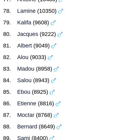
Lamine
(10350)
Kalifa
(9608)
Jacques
(9222)
Albert
(9049)
Alou
(9033)
Madou
(8958)
Salou
(8943)
Ebou
(8925)
Etienne
(8816)
Moctar
(8768)
Bernard
(8649)
Sami
(8400)