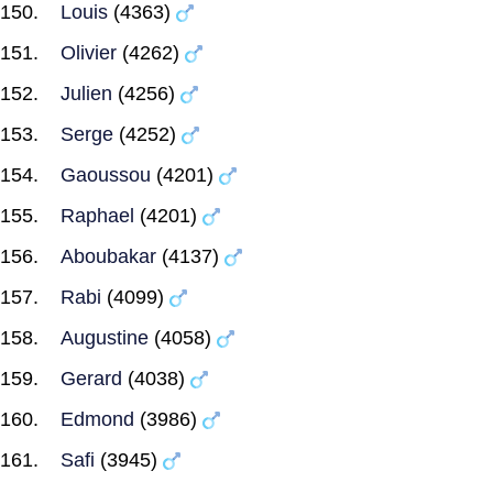
Louis
(4363)
Olivier
(4262)
Julien
(4256)
Serge
(4252)
Gaoussou
(4201)
Raphael
(4201)
Aboubakar
(4137)
Rabi
(4099)
Augustine
(4058)
Gerard
(4038)
Edmond
(3986)
Safi
(3945)