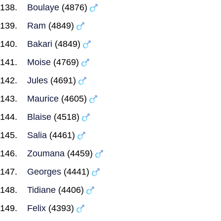
Boulaye
(4876)
Ram
(4849)
Bakari
(4849)
Moise
(4769)
Jules
(4691)
Maurice
(4605)
Blaise
(4518)
Salia
(4461)
Zoumana
(4459)
Georges
(4441)
Tidiane
(4406)
Felix
(4393)