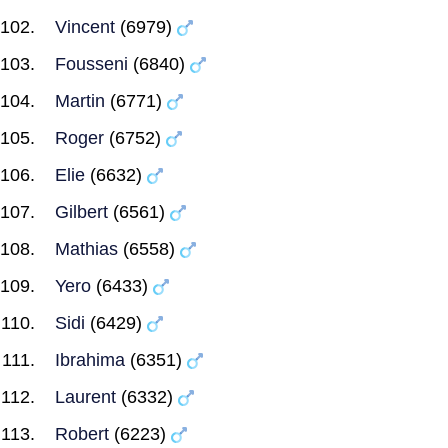
Vincent
(6979)
Fousseni
(6840)
Martin
(6771)
Roger
(6752)
Elie
(6632)
Gilbert
(6561)
Mathias
(6558)
Yero
(6433)
Sidi
(6429)
Ibrahima
(6351)
Laurent
(6332)
Robert
(6223)