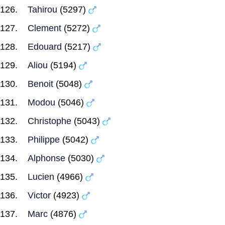
Tahirou
(5297)
Clement
(5272)
Edouard
(5217)
Aliou
(5194)
Benoit
(5048)
Modou
(5046)
Christophe
(5043)
Philippe
(5042)
Alphonse
(5030)
Lucien
(4966)
Victor
(4923)
Marc
(4876)