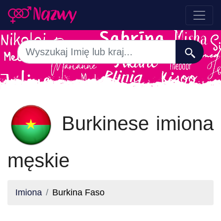
Burkinese imiona
męskie
Imiona
Burkina Faso