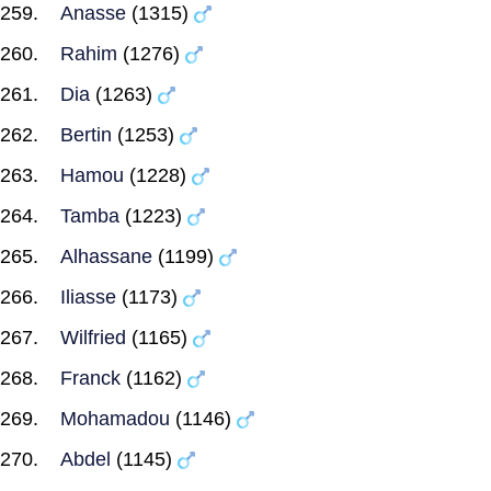
Anasse
(1315)
Rahim
(1276)
Dia
(1263)
Bertin
(1253)
Hamou
(1228)
Tamba
(1223)
Alhassane
(1199)
Iliasse
(1173)
Wilfried
(1165)
Franck
(1162)
Mohamadou
(1146)
Abdel
(1145)