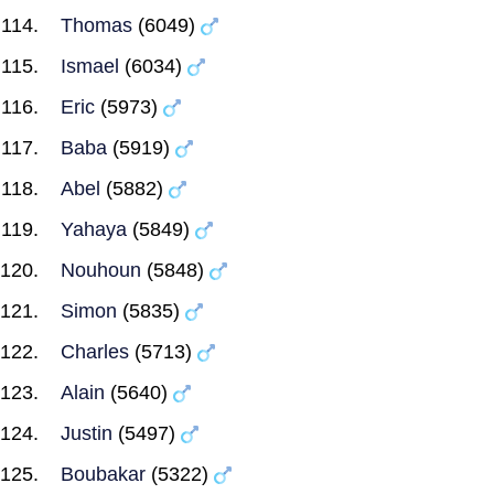
Thomas
(6049)
Ismael
(6034)
Eric
(5973)
Baba
(5919)
Abel
(5882)
Yahaya
(5849)
Nouhoun
(5848)
Simon
(5835)
Charles
(5713)
Alain
(5640)
Justin
(5497)
Boubakar
(5322)