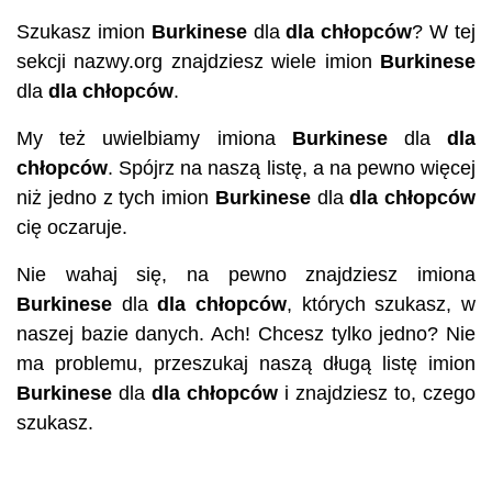
Szukasz imion
Burkinese
dla
dla chłopców
? W tej
sekcji nazwy.org znajdziesz wiele imion
Burkinese
dla
dla chłopców
.
My też uwielbiamy imiona
Burkinese
dla
dla
chłopców
. Spójrz na naszą listę, a na pewno więcej
niż jedno z tych imion
Burkinese
dla
dla chłopców
cię oczaruje.
Nie wahaj się, na pewno znajdziesz imiona
Burkinese
dla
dla chłopców
, których szukasz, w
naszej bazie danych. Ach! Chcesz tylko jedno? Nie
ma problemu, przeszukaj naszą długą listę imion
Burkinese
dla
dla chłopców
i znajdziesz to, czego
szukasz.