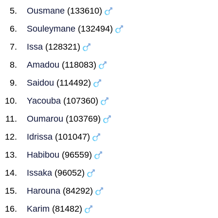
Ousmane
(133610)
Souleymane
(132494)
Issa
(128321)
Amadou
(118083)
Saidou
(114492)
Yacouba
(107360)
Oumarou
(103769)
Idrissa
(101047)
Habibou
(96559)
Issaka
(96052)
Harouna
(84292)
Karim
(81482)