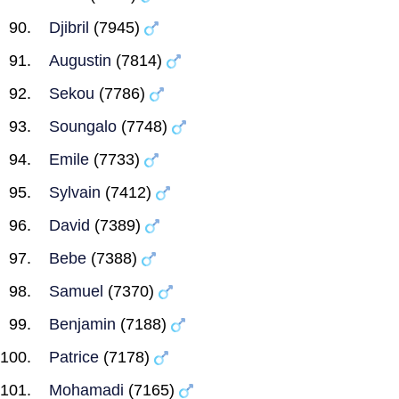
Djibril
(7945)
Augustin
(7814)
Sekou
(7786)
Soungalo
(7748)
Emile
(7733)
Sylvain
(7412)
David
(7389)
Bebe
(7388)
Samuel
(7370)
Benjamin
(7188)
Patrice
(7178)
Mohamadi
(7165)