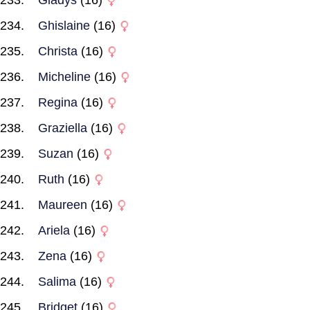
Gladys
(16)
Ghislaine
(16)
Christa
(16)
Micheline
(16)
Regina
(16)
Graziella
(16)
Suzan
(16)
Ruth
(16)
Maureen
(16)
Ariela
(16)
Zena
(16)
Salima
(16)
Bridget
(16)