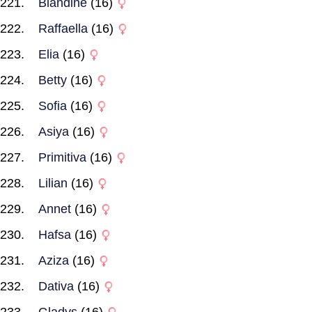
Blandine
(16)
Raffaella
(16)
Elia
(16)
Betty
(16)
Sofia
(16)
Asiya
(16)
Primitiva
(16)
Lilian
(16)
Annet
(16)
Hafsa
(16)
Aziza
(16)
Dativa
(16)