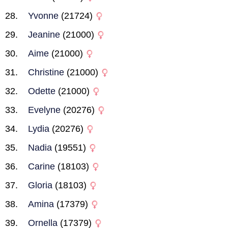
Yvonne
(21724)
Jeanine
(21000)
Aime
(21000)
Christine
(21000)
Odette
(21000)
Evelyne
(20276)
Lydia
(20276)
Nadia
(19551)
Carine
(18103)
Gloria
(18103)
Amina
(17379)
Ornella
(17379)