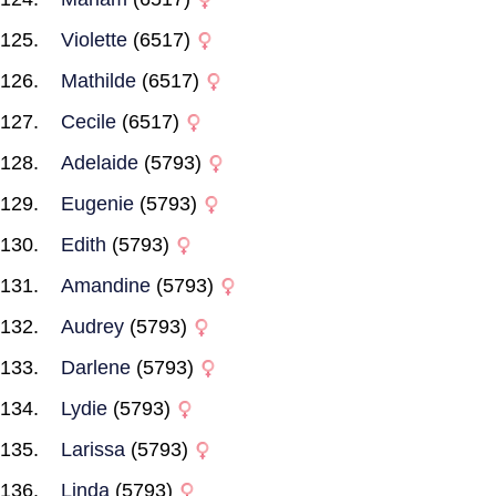
Violette
(6517)
Mathilde
(6517)
Cecile
(6517)
Adelaide
(5793)
Eugenie
(5793)
Edith
(5793)
Amandine
(5793)
Audrey
(5793)
Darlene
(5793)
Lydie
(5793)
Larissa
(5793)
Linda
(5793)