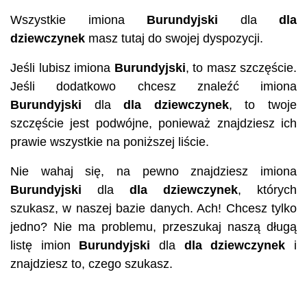
Wszystkie imiona
Burundyjski
dla
dla
dziewczynek
masz tutaj do swojej dyspozycji.
Jeśli lubisz imiona
Burundyjski
, to masz szczęście.
Jeśli dodatkowo chcesz znaleźć imiona
Burundyjski
dla
dla dziewczynek
, to twoje
szczęście jest podwójne, ponieważ znajdziesz ich
prawie wszystkie na poniższej liście.
Nie wahaj się, na pewno znajdziesz imiona
Burundyjski
dla
dla dziewczynek
, których
szukasz, w naszej bazie danych. Ach! Chcesz tylko
jedno? Nie ma problemu, przeszukaj naszą długą
listę imion
Burundyjski
dla
dla dziewczynek
i
znajdziesz to, czego szukasz.