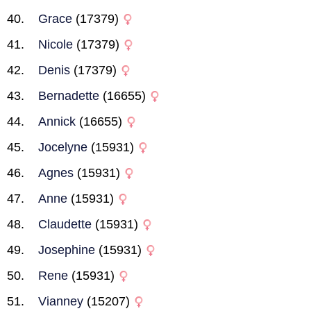
Grace
(17379)
Nicole
(17379)
Denis
(17379)
Bernadette
(16655)
Annick
(16655)
Jocelyne
(15931)
Agnes
(15931)
Anne
(15931)
Claudette
(15931)
Josephine
(15931)
Rene
(15931)
Vianney
(15207)