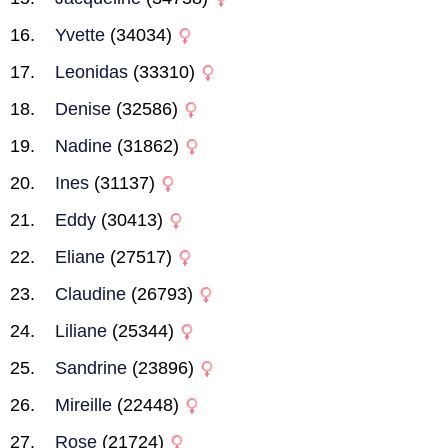
Yvette
(34034)
Leonidas
(33310)
Denise
(32586)
Nadine
(31862)
Ines
(31137)
Eddy
(30413)
Eliane
(27517)
Claudine
(26793)
Liliane
(25344)
Sandrine
(23896)
Mireille
(22448)
Rose
(21724)