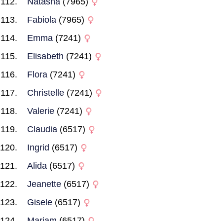
Natasha
(7965)
Fabiola
(7965)
Emma
(7241)
Elisabeth
(7241)
Flora
(7241)
Christelle
(7241)
Valerie
(7241)
Claudia
(6517)
Ingrid
(6517)
Alida
(6517)
Jeanette
(6517)
Gisele
(6517)
Mariam
(6517)