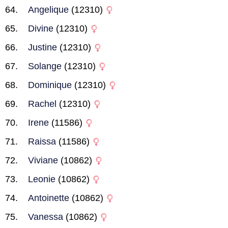
Angelique
(12310)
Divine
(12310)
Justine
(12310)
Solange
(12310)
Dominique
(12310)
Rachel
(12310)
Irene
(11586)
Raissa
(11586)
Viviane
(10862)
Leonie
(10862)
Antoinette
(10862)
Vanessa
(10862)