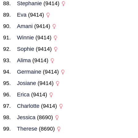
Stephanie
(9414)
Eva
(9414)
Amani
(9414)
Winnie
(9414)
Sophie
(9414)
Alima
(9414)
Germaine
(9414)
Josiane
(9414)
Erica
(9414)
Charlotte
(9414)
Jessica
(8690)
Therese
(8690)