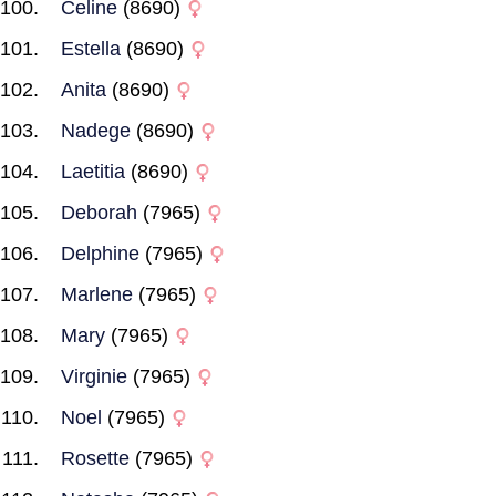
Celine
(8690)
Estella
(8690)
Anita
(8690)
Nadege
(8690)
Laetitia
(8690)
Deborah
(7965)
Delphine
(7965)
Marlene
(7965)
Mary
(7965)
Virginie
(7965)
Noel
(7965)
Rosette
(7965)