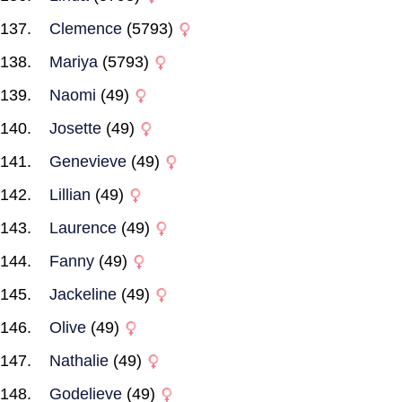
Clemence
(5793)
Mariya
(5793)
Naomi
(49)
Josette
(49)
Genevieve
(49)
Lillian
(49)
Laurence
(49)
Fanny
(49)
Jackeline
(49)
Olive
(49)
Nathalie
(49)
Godelieve
(49)