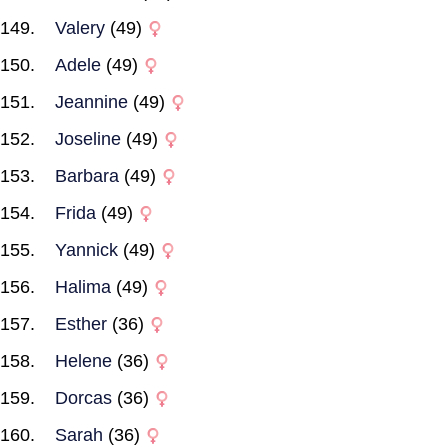
Valery
(49)
Adele
(49)
Jeannine
(49)
Joseline
(49)
Barbara
(49)
Frida
(49)
Yannick
(49)
Halima
(49)
Esther
(36)
Helene
(36)
Dorcas
(36)
Sarah
(36)