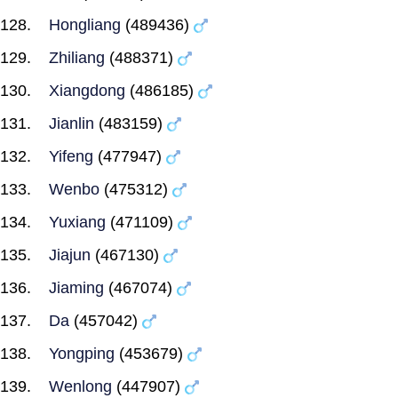
Hongliang
(489436)
Zhiliang
(488371)
Xiangdong
(486185)
Jianlin
(483159)
Yifeng
(477947)
Wenbo
(475312)
Yuxiang
(471109)
Jiajun
(467130)
Jiaming
(467074)
Da
(457042)
Yongping
(453679)
Wenlong
(447907)