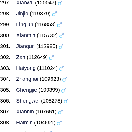
Xiaowu
(120047)
Jinjie
(119879)
Lingjun
(116853)
Xianmin
(115732)
Jianqun
(112985)
Zan
(112649)
Haiyong
(111024)
Zhonghai
(109623)
Chengjie
(109399)
Shengwei
(108278)
Xianbin
(107661)
Haimin
(104691)