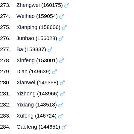
Zhengwei
(160175)
Weihao
(159054)
Xianping
(158606)
Junhao
(156028)
Ba
(153337)
Xinfeng
(153001)
Dian
(149639)
Xianwei
(149358)
Yizhong
(148966)
Yixiang
(148518)
Xufeng
(146724)
Gaofeng
(144651)