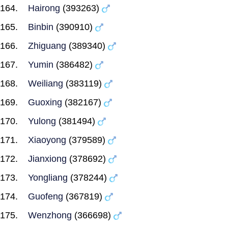
Hairong
(393263)
Binbin
(390910)
Zhiguang
(389340)
Yumin
(386482)
Weiliang
(383119)
Guoxing
(382167)
Yulong
(381494)
Xiaoyong
(379589)
Jianxiong
(378692)
Yongliang
(378244)
Guofeng
(367819)
Wenzhong
(366698)