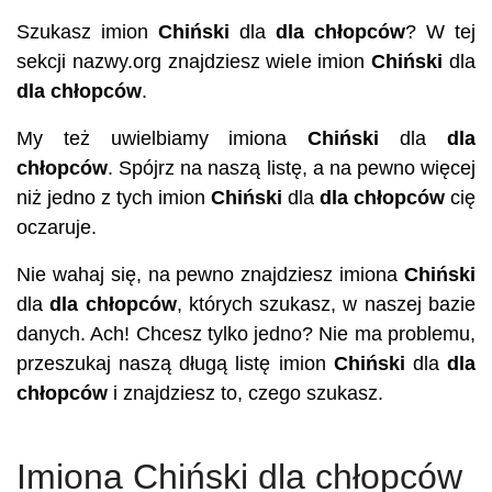
Szukasz imion
Chiński
dla
dla chłopców
? W tej
sekcji nazwy.org znajdziesz wiele imion
Chiński
dla
dla chłopców
.
My też uwielbiamy imiona
Chiński
dla
dla
chłopców
. Spójrz na naszą listę, a na pewno więcej
niż jedno z tych imion
Chiński
dla
dla chłopców
cię
oczaruje.
Nie wahaj się, na pewno znajdziesz imiona
Chiński
dla
dla chłopców
, których szukasz, w naszej bazie
danych. Ach! Chcesz tylko jedno? Nie ma problemu,
przeszukaj naszą długą listę imion
Chiński
dla
dla
chłopców
i znajdziesz to, czego szukasz.
Imiona Chiński dla chłopców