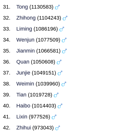
Tong
(1130583)
Zhihong
(1104243)
Liming
(1086196)
Wenjun
(1077509)
Jianmin
(1066581)
Quan
(1050608)
Junjie
(1049151)
Weimin
(1039960)
Tian
(1019728)
Haibo
(1014403)
Lixin
(977526)
Zhihui
(973043)