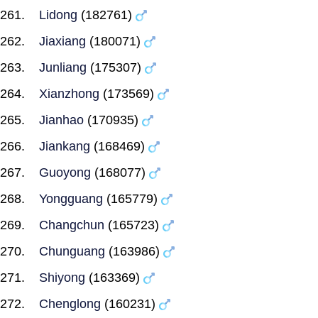
Lidong
(182761)
Jiaxiang
(180071)
Junliang
(175307)
Xianzhong
(173569)
Jianhao
(170935)
Jiankang
(168469)
Guoyong
(168077)
Yongguang
(165779)
Changchun
(165723)
Chunguang
(163986)
Shiyong
(163369)
Chenglong
(160231)