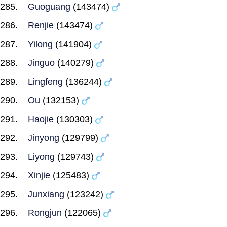
Guoguang
(143474)
Renjie
(143474)
Yilong
(141904)
Jinguo
(140279)
Lingfeng
(136244)
Ou
(132153)
Haojie
(130303)
Jinyong
(129799)
Liyong
(129743)
Xinjie
(125483)
Junxiang
(123242)
Rongjun
(122065)