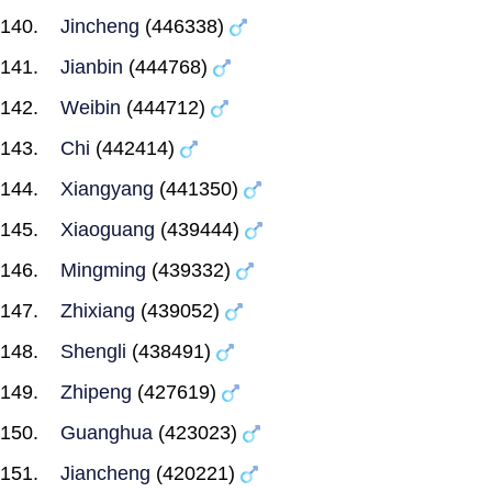
Jincheng
(446338)
Jianbin
(444768)
Weibin
(444712)
Chi
(442414)
Xiangyang
(441350)
Xiaoguang
(439444)
Mingming
(439332)
Zhixiang
(439052)
Shengli
(438491)
Zhipeng
(427619)
Guanghua
(423023)
Jiancheng
(420221)