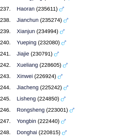
Haoran
(235611)
Jianchun
(235274)
Xianjun
(234994)
Yueping
(232080)
Jiajie
(230791)
Xueliang
(228605)
Xinwei
(226924)
Jiacheng
(225242)
Lisheng
(224850)
Rongsheng
(223001)
Yongbin
(222440)
Donghai
(220815)