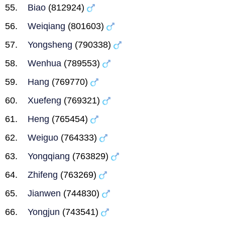
Biao
(812924)
Weiqiang
(801603)
Yongsheng
(790338)
Wenhua
(789553)
Hang
(769770)
Xuefeng
(769321)
Heng
(765454)
Weiguo
(764333)
Yongqiang
(763829)
Zhifeng
(763269)
Jianwen
(744830)
Yongjun
(743541)