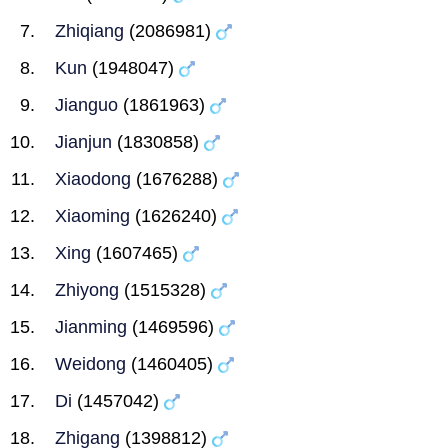
Zhiqiang
(2086981)
Kun
(1948047)
Jianguo
(1861963)
Jianjun
(1830858)
Xiaodong
(1676288)
Xiaoming
(1626240)
Xing
(1607465)
Zhiyong
(1515328)
Jianming
(1469596)
Weidong
(1460405)
Di
(1457042)
Zhigang
(1398812)