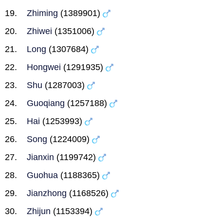
Zhiming
(1389901)
Zhiwei
(1351006)
Long
(1307684)
Hongwei
(1291935)
Shu
(1287003)
Guoqiang
(1257188)
Hai
(1253993)
Song
(1224009)
Jianxin
(1199742)
Guohua
(1188365)
Jianzhong
(1168526)
Zhijun
(1153394)