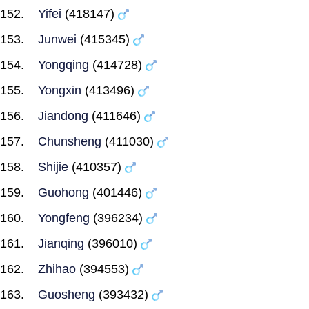
Yifei
(418147)
Junwei
(415345)
Yongqing
(414728)
Yongxin
(413496)
Jiandong
(411646)
Chunsheng
(411030)
Shijie
(410357)
Guohong
(401446)
Yongfeng
(396234)
Jianqing
(396010)
Zhihao
(394553)
Guosheng
(393432)