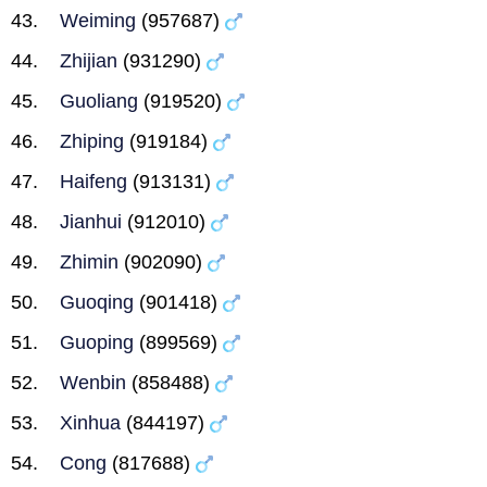
Weiming
(957687)
Zhijian
(931290)
Guoliang
(919520)
Zhiping
(919184)
Haifeng
(913131)
Jianhui
(912010)
Zhimin
(902090)
Guoqing
(901418)
Guoping
(899569)
Wenbin
(858488)
Xinhua
(844197)
Cong
(817688)