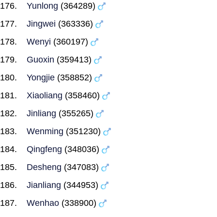
Yunlong
(364289)
Jingwei
(363336)
Wenyi
(360197)
Guoxin
(359413)
Yongjie
(358852)
Xiaoliang
(358460)
Jinliang
(355265)
Wenming
(351230)
Qingfeng
(348036)
Desheng
(347083)
Jianliang
(344953)
Wenhao
(338900)