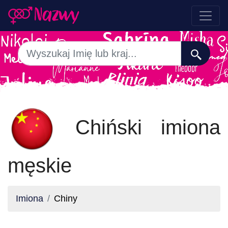
Chiński imiona
męskie
Imiona
Chiny