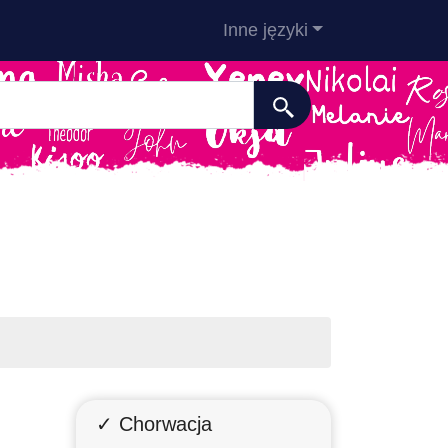
Inne języki
✓ Chorwacja