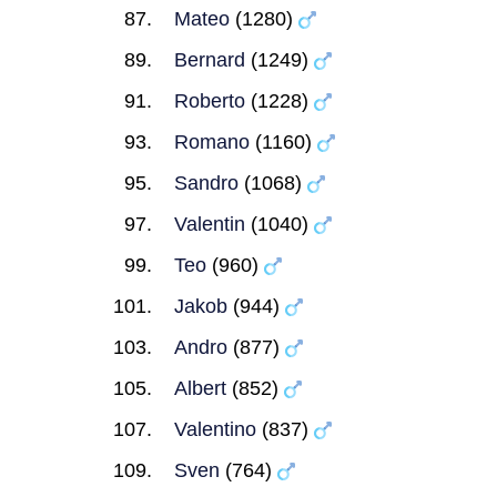
Mateo
(1280)
Bernard
(1249)
Roberto
(1228)
Romano
(1160)
Sandro
(1068)
Valentin
(1040)
Teo
(960)
Jakob
(944)
Andro
(877)
Albert
(852)
Valentino
(837)
Sven
(764)