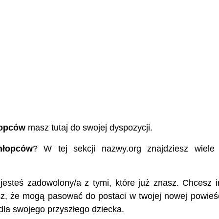
łopców
masz tutaj do swojej dyspozycji.
hłopców
? W tej sekcji nazwy.org znajdziesz wiele
e jesteś zadowolony/a z tymi, które już znasz. Chcesz 
sz, że mogą pasować do postaci w twojej nowej powieśc
dla swojego przyszłego dziecka.