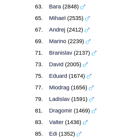
Bara
(2848)
Mihael
(2535)
Andrej
(2412)
Marino
(2239)
Branislav
(2137)
David
(2005)
Eduard
(1674)
Miodrag
(1656)
Ladislav
(1591)
Dragomir
(1469)
Valter
(1436)
Edi
(1352)