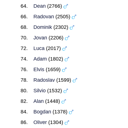
Dean
(2766)
Radovan
(2505)
Dominik
(2302)
Jovan
(2206)
Luca
(2017)
Adam
(1802)
Elvis
(1659)
Radoslav
(1599)
Silvio
(1532)
Alan
(1448)
Bogdan
(1378)
Oliver
(1304)