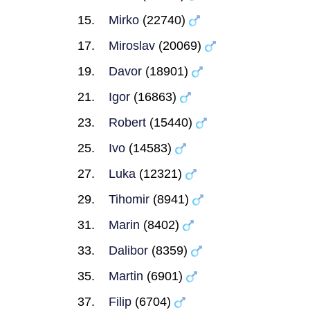
Mirko
(22740)
Miroslav
(20069)
Davor
(18901)
Igor
(16863)
Robert
(15440)
Ivo
(14583)
Luka
(12321)
Tihomir
(8941)
Marin
(8402)
Dalibor
(8359)
Martin
(6901)
Filip
(6704)