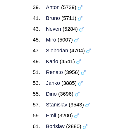
Anton
(5739)
Bruno
(5711)
Neven
(5284)
Miro
(5007)
Slobodan
(4704)
Karlo
(4541)
Renato
(3956)
Janko
(3885)
Dino
(3696)
Stanislav
(3543)
Emil
(3200)
Borislav
(2880)