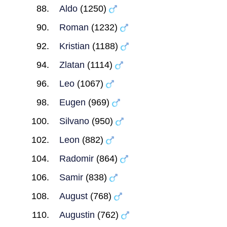
Aldo
(1250)
Roman
(1232)
Kristian
(1188)
Zlatan
(1114)
Leo
(1067)
Eugen
(969)
Silvano
(950)
Leon
(882)
Radomir
(864)
Samir
(838)
August
(768)
Augustin
(762)