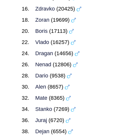
Zdravko
(20425)
Zoran
(19699)
Boris
(17113)
Vlado
(16257)
Dragan
(14656)
Nenad
(12806)
Dario
(9538)
Alen
(8657)
Mate
(8365)
Stanko
(7269)
Juraj
(6720)
Dejan
(6554)