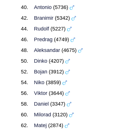
Antonio
(5736)
Branimir
(5342)
Rudolf
(5227)
Predrag
(4749)
Aleksandar
(4675)
Dinko
(4207)
Bojan
(3912)
Niko
(3859)
Viktor
(3644)
Daniel
(3347)
Milorad
(3120)
Matej
(2874)