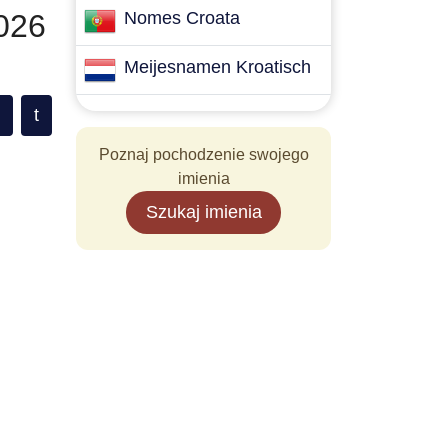
026
Nomes Croata
Meijesnamen Kroatisch
t
Poznaj pochodzenie swojego
imienia
Szukaj imienia