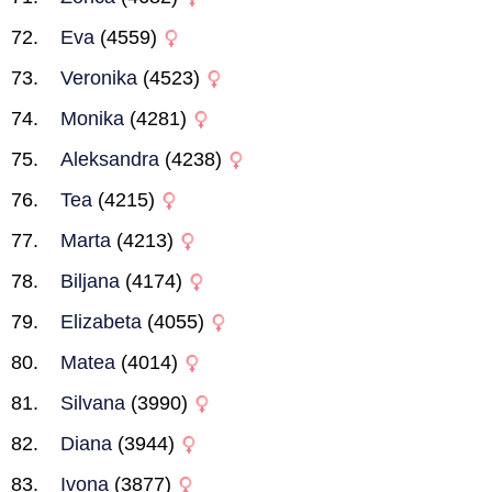
Eva
(4559)
Veronika
(4523)
Monika
(4281)
Aleksandra
(4238)
Tea
(4215)
Marta
(4213)
Biljana
(4174)
Elizabeta
(4055)
Matea
(4014)
Silvana
(3990)
Diana
(3944)
Ivona
(3877)