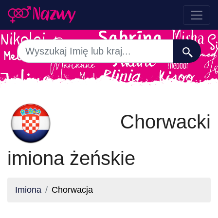
Chorwacki
imiona żeńskie
Imiona
Chorwacja