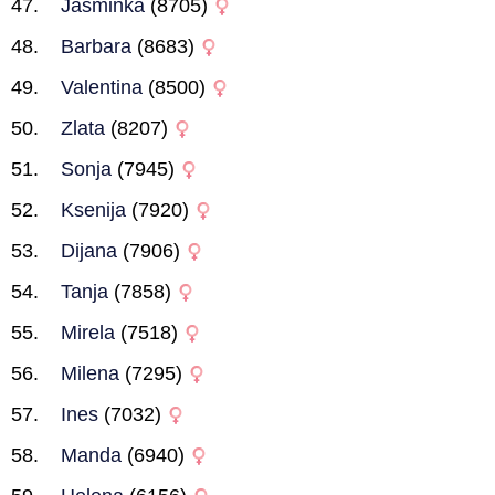
Jasminka
(8705)
Barbara
(8683)
Valentina
(8500)
Zlata
(8207)
Sonja
(7945)
Ksenija
(7920)
Dijana
(7906)
Tanja
(7858)
Mirela
(7518)
Milena
(7295)
Ines
(7032)
Manda
(6940)