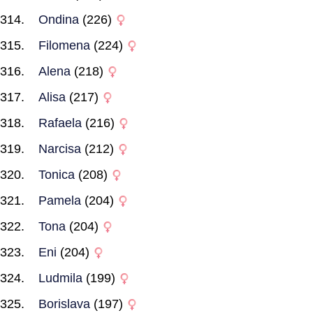
Ondina
(226)
Filomena
(224)
Alena
(218)
Alisa
(217)
Rafaela
(216)
Narcisa
(212)
Tonica
(208)
Pamela
(204)
Tona
(204)
Eni
(204)
Ludmila
(199)
Borislava
(197)