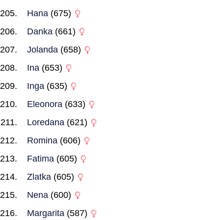
Hana
(675)
Danka
(661)
Jolanda
(658)
Ina
(653)
Inga
(635)
Eleonora
(633)
Loredana
(621)
Romina
(606)
Fatima
(605)
Zlatka
(605)
Nena
(600)
Margarita
(587)