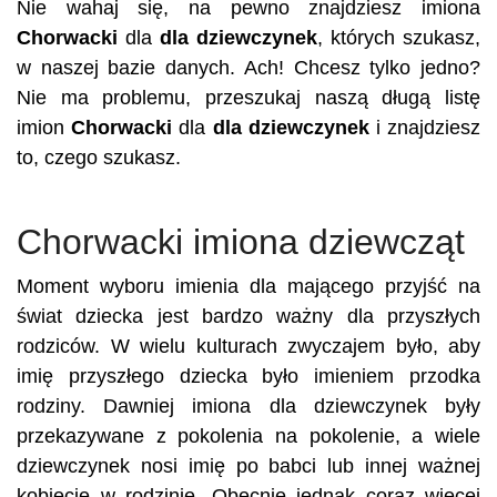
Nie wahaj się, na pewno znajdziesz imiona
Chorwacki
dla
dla dziewczynek
, których szukasz,
w naszej bazie danych. Ach! Chcesz tylko jedno?
Nie ma problemu, przeszukaj naszą długą listę
imion
Chorwacki
dla
dla dziewczynek
i znajdziesz
to, czego szukasz.
Chorwacki imiona dziewcząt
Moment wyboru imienia dla mającego przyjść na
świat dziecka jest bardzo ważny dla przyszłych
rodziców. W wielu kulturach zwyczajem było, aby
imię przyszłego dziecka było imieniem przodka
rodziny. Dawniej imiona dla dziewczynek były
przekazywane z pokolenia na pokolenie, a wiele
dziewczynek nosi imię po babci lub innej ważnej
kobiecie w rodzinie. Obecnie jednak coraz więcej