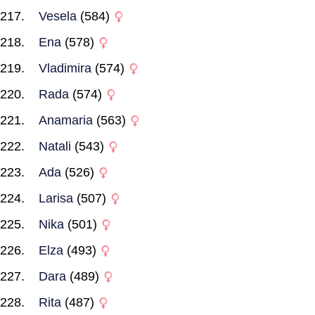
Vesela
(584)
Ena
(578)
Vladimira
(574)
Rada
(574)
Anamaria
(563)
Natali
(543)
Ada
(526)
Larisa
(507)
Nika
(501)
Elza
(493)
Dara
(489)
Rita
(487)