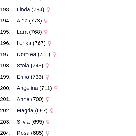
Linda
(794)
Aida
(773)
Lara
(768)
Ilonka
(767)
Dorotea
(755)
Stela
(745)
Erika
(733)
Angelina
(711)
Anna
(700)
Magda
(697)
Silvia
(695)
Rosa
(685)