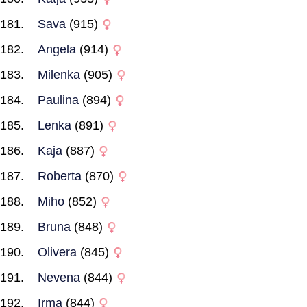
Sava
(915)
Angela
(914)
Milenka
(905)
Paulina
(894)
Lenka
(891)
Kaja
(887)
Roberta
(870)
Miho
(852)
Bruna
(848)
Olivera
(845)
Nevena
(844)
Irma
(844)