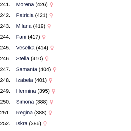
Morena
(426)
Patricia
(421)
Milana
(419)
Fani
(417)
Veselka
(414)
Stella
(410)
Samanta
(404)
Izabela
(401)
Hermina
(395)
Simona
(388)
Regina
(388)
Iskra
(386)