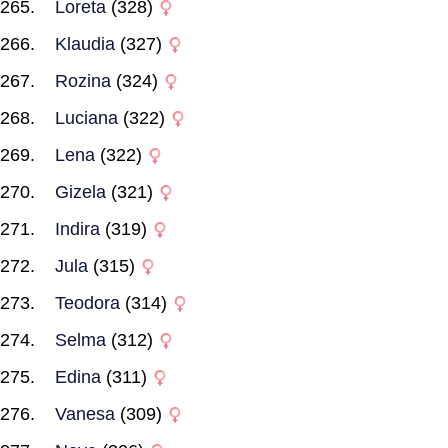
Loreta
(328)
Klaudia
(327)
Rozina
(324)
Luciana
(322)
Lena
(322)
Gizela
(321)
Indira
(319)
Jula
(315)
Teodora
(314)
Selma
(312)
Edina
(311)
Vanesa
(309)