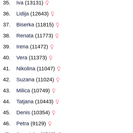
Iva
(13131)
Lidija
(12643)
Biserka
(11815)
Renata
(11773)
Irena
(11472)
Vera
(11373)
Nikolina
(11047)
Suzana
(11024)
Milica
(10749)
Tatjana
(10443)
Denis
(10354)
Petra
(9129)