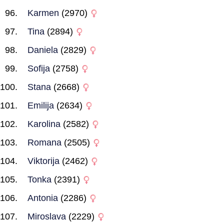
Karmen
(2970)
Tina
(2894)
Daniela
(2829)
Sofija
(2758)
Stana
(2668)
Emilija
(2634)
Karolina
(2582)
Romana
(2505)
Viktorija
(2462)
Tonka
(2391)
Antonia
(2286)
Miroslava
(2229)