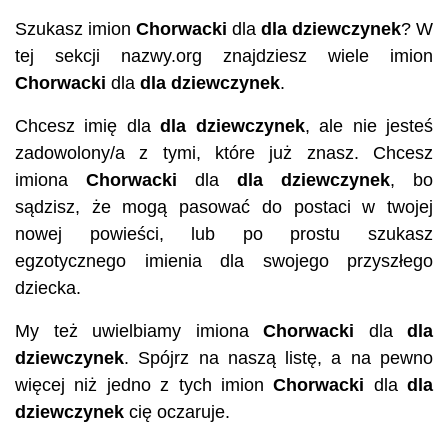
Szukasz imion
Chorwacki
dla
dla dziewczynek
? W
tej sekcji nazwy.org znajdziesz wiele imion
Chorwacki
dla
dla dziewczynek
.
Chcesz imię dla
dla dziewczynek
, ale nie jesteś
zadowolony/a z tymi, które już znasz. Chcesz
imiona
Chorwacki
dla
dla dziewczynek
, bo
sądzisz, że mogą pasować do postaci w twojej
nowej powieści, lub po prostu szukasz
egzotycznego imienia dla swojego przyszłego
dziecka.
My też uwielbiamy imiona
Chorwacki
dla
dla
dziewczynek
. Spójrz na naszą listę, a na pewno
więcej niż jedno z tych imion
Chorwacki
dla
dla
dziewczynek
cię oczaruje.