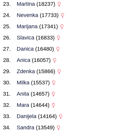
Martina
(18237)
Nevenka
(17733)
Marijana
(17341)
Slavica
(16833)
Danica
(16480)
Anica
(16057)
Zdenka
(15866)
Milka
(15537)
Anita
(14657)
Mara
(14644)
Danijela
(14164)
Sandra
(13549)