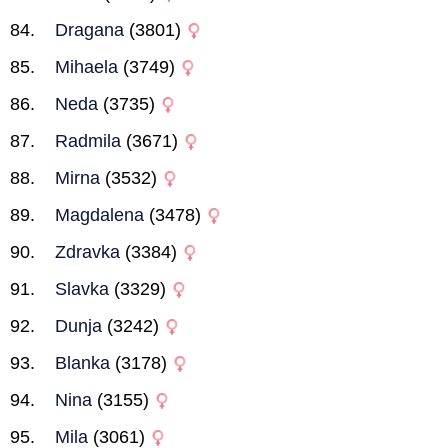
Dragana
(3801)
Mihaela
(3749)
Neda
(3735)
Radmila
(3671)
Mirna
(3532)
Magdalena
(3478)
Zdravka
(3384)
Slavka
(3329)
Dunja
(3242)
Blanka
(3178)
Nina
(3155)
Mila
(3061)