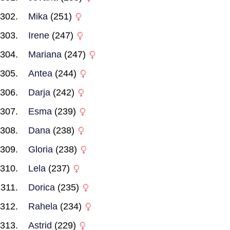
Mika
(251)
Irene
(247)
Mariana
(247)
Antea
(244)
Darja
(242)
Esma
(239)
Dana
(238)
Gloria
(238)
Lela
(237)
Dorica
(235)
Rahela
(234)
Astrid
(229)