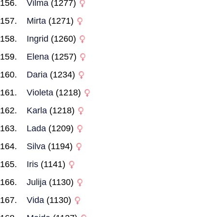
Vilma
(1277)
Mirta
(1271)
Ingrid
(1260)
Elena
(1257)
Daria
(1234)
Violeta
(1218)
Karla
(1218)
Lada
(1209)
Silva
(1194)
Iris
(1141)
Julija
(1130)
Vida
(1130)