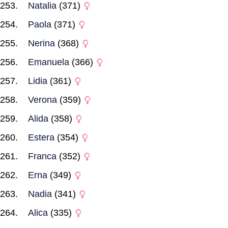
Natalia
(371)
Paola
(371)
Nerina
(368)
Emanuela
(366)
Lidia
(361)
Verona
(359)
Alida
(358)
Estera
(354)
Franca
(352)
Erna
(349)
Nadia
(341)
Alica
(335)