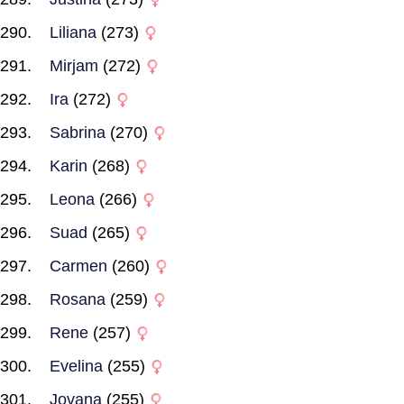
Liliana
(273)
Mirjam
(272)
Ira
(272)
Sabrina
(270)
Karin
(268)
Leona
(266)
Suad
(265)
Carmen
(260)
Rosana
(259)
Rene
(257)
Evelina
(255)
Jovana
(255)