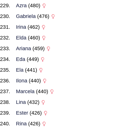
Azra
(480)
Gabriela
(476)
Irina
(462)
Elda
(460)
Ariana
(459)
Eda
(449)
Ela
(441)
Ilona
(440)
Marcela
(440)
Lina
(432)
Ester
(426)
Rina
(426)