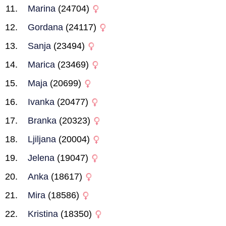
Marina
(24704)
Gordana
(24117)
Sanja
(23494)
Marica
(23469)
Maja
(20699)
Ivanka
(20477)
Branka
(20323)
Ljiljana
(20004)
Jelena
(19047)
Anka
(18617)
Mira
(18586)
Kristina
(18350)