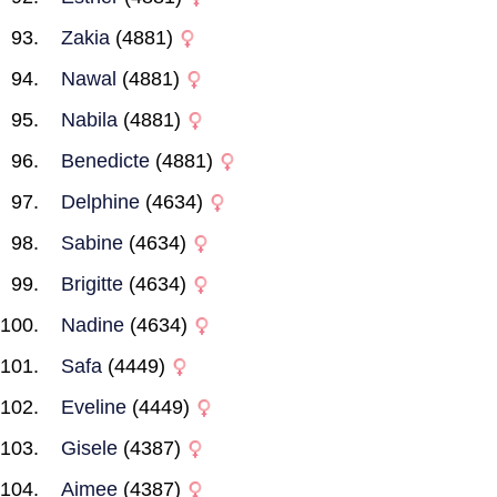
Zakia
(4881)
Nawal
(4881)
Nabila
(4881)
Benedicte
(4881)
Delphine
(4634)
Sabine
(4634)
Brigitte
(4634)
Nadine
(4634)
Safa
(4449)
Eveline
(4449)
Gisele
(4387)
Aimee
(4387)