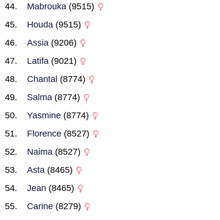
Mabrouka
(9515)
Houda
(9515)
Assia
(9206)
Latifa
(9021)
Chantal
(8774)
Salma
(8774)
Yasmine
(8774)
Florence
(8527)
Naima
(8527)
Asta
(8465)
Jean
(8465)
Carine
(8279)