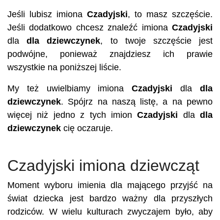
Jeśli lubisz imiona
Czadyjski
, to masz szczęście.
Jeśli dodatkowo chcesz znaleźć imiona
Czadyjski
dla
dla dziewczynek
, to twoje szczęście jest
podwójne, ponieważ znajdziesz ich prawie
wszystkie na poniższej liście.
My też uwielbiamy imiona
Czadyjski
dla
dla
dziewczynek
. Spójrz na naszą listę, a na pewno
więcej niż jedno z tych imion
Czadyjski
dla
dla
dziewczynek
cię oczaruje.
Czadyjski imiona dziewcząt
Moment wyboru imienia dla mającego przyjść na
świat dziecka jest bardzo ważny dla przyszłych
rodziców. W wielu kulturach zwyczajem było, aby