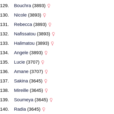
Bouchra
(3893)
Nicole
(3893)
Rebecca
(3893)
Nafissatou
(3893)
Halimatou
(3893)
Angele
(3893)
Lucie
(3707)
Amane
(3707)
Sakina
(3645)
Mireille
(3645)
Soumeya
(3645)
Radia
(3645)