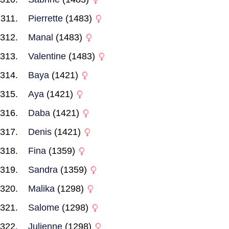
Pierrette
(1483)
Manal
(1483)
Valentine
(1483)
Baya
(1421)
Aya
(1421)
Daba
(1421)
Denis
(1421)
Fina
(1359)
Sandra
(1359)
Malika
(1298)
Salome
(1298)
Julienne
(1298)