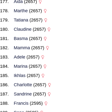
Aida
(2657)
Marthe
(2657)
Tatiana
(2657)
Claudine
(2657)
Basma
(2657)
Mamma
(2657)
Adele
(2657)
Marina
(2657)
Ikhlas
(2657)
Charlotte
(2657)
Sandrine
(2657)
Francis
(2595)