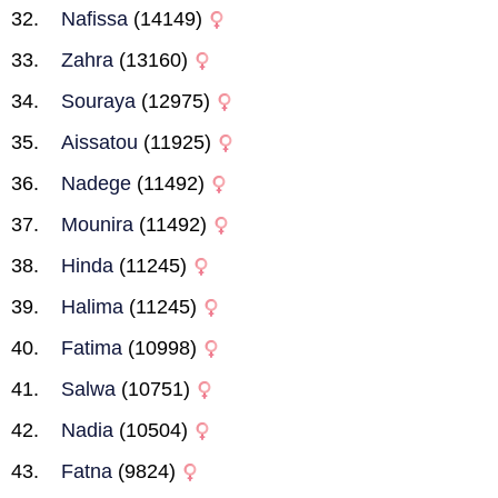
Nafissa
(14149)
Zahra
(13160)
Souraya
(12975)
Aissatou
(11925)
Nadege
(11492)
Mounira
(11492)
Hinda
(11245)
Halima
(11245)
Fatima
(10998)
Salwa
(10751)
Nadia
(10504)
Fatna
(9824)