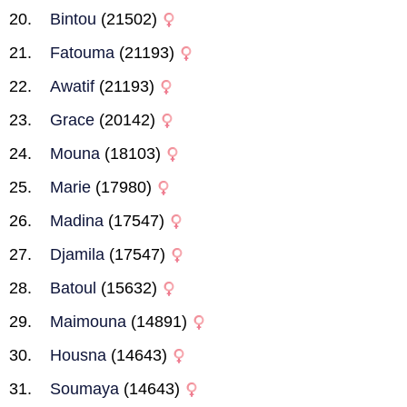
Bintou
(21502)
Fatouma
(21193)
Awatif
(21193)
Grace
(20142)
Mouna
(18103)
Marie
(17980)
Madina
(17547)
Djamila
(17547)
Batoul
(15632)
Maimouna
(14891)
Housna
(14643)
Soumaya
(14643)