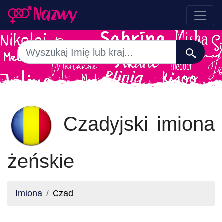
Czadyjski imiona
żeńskie
Imiona
Czad