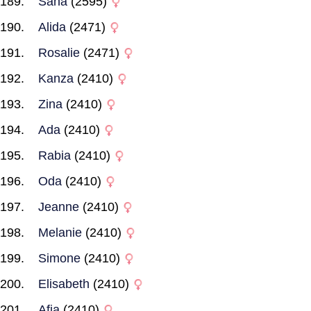
Sana
(2595)
Alida
(2471)
Rosalie
(2471)
Kanza
(2410)
Zina
(2410)
Ada
(2410)
Rabia
(2410)
Oda
(2410)
Jeanne
(2410)
Melanie
(2410)
Simone
(2410)
Elisabeth
(2410)
Afia
(2410)