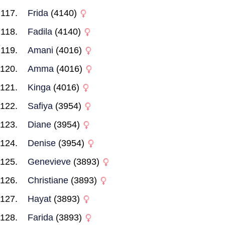
Frida
(4140)
Fadila
(4140)
Amani
(4016)
Amma
(4016)
Kinga
(4016)
Safiya
(3954)
Diane
(3954)
Denise
(3954)
Genevieve
(3893)
Christiane
(3893)
Hayat
(3893)
Farida
(3893)