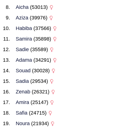
Aicha
(53013)
Aziza
(39976)
Habiba
(37566)
Samira
(35898)
Sadie
(35589)
Adama
(34291)
Souad
(30028)
Sadia
(29534)
Zenab
(26321)
Amira
(25147)
Safia
(24715)
Noura
(21934)