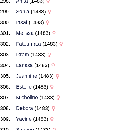
Anita
(1483)
Sonia
(1483)
Insaf
(1483)
Melissa
(1483)
Fatoumata
(1483)
Ikram
(1483)
Larissa
(1483)
Jeannine
(1483)
Estelle
(1483)
Micheline
(1483)
Debora
(1483)
Yacine
(1483)
Sabrine
(1483)