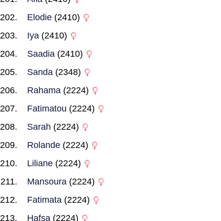
Elodie
(2410)
Iya
(2410)
Saadia
(2410)
Sanda
(2348)
Rahama
(2224)
Fatimatou
(2224)
Sarah
(2224)
Rolande
(2224)
Liliane
(2224)
Mansoura
(2224)
Fatimata
(2224)
Hafsa
(2224)