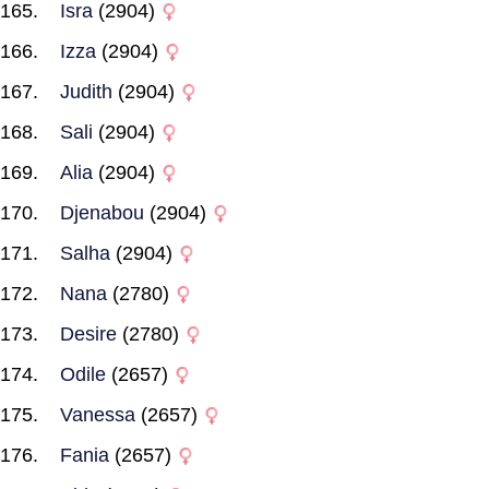
Isra
(2904)
Izza
(2904)
Judith
(2904)
Sali
(2904)
Alia
(2904)
Djenabou
(2904)
Salha
(2904)
Nana
(2780)
Desire
(2780)
Odile
(2657)
Vanessa
(2657)
Fania
(2657)