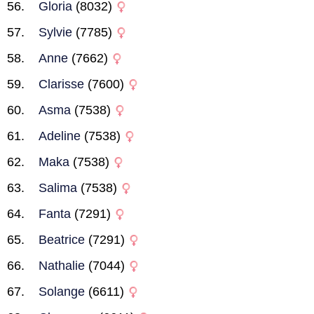
Gloria
(8032)
Sylvie
(7785)
Anne
(7662)
Clarisse
(7600)
Asma
(7538)
Adeline
(7538)
Maka
(7538)
Salima
(7538)
Fanta
(7291)
Beatrice
(7291)
Nathalie
(7044)
Solange
(6611)