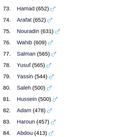
Hamad
(652)
Arafat
(652)
Nouradin
(631)
Wahib
(609)
Salman
(565)
Yusuf
(565)
Yassin
(544)
Saleh
(500)
Hussein
(500)
Adam
(478)
Haroun
(457)
Abdou
(413)