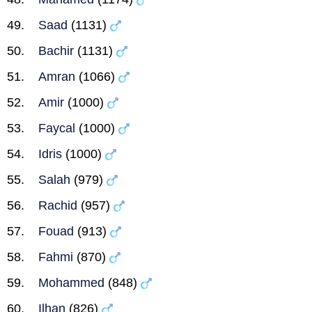
Saad
(1131)
Bachir
(1131)
Amran
(1066)
Amir
(1000)
Faycal
(1000)
Idris
(1000)
Salah
(979)
Rachid
(957)
Fouad
(913)
Fahmi
(870)
Mohammed
(848)
Ilhan
(826)