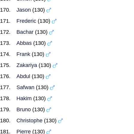
Jason
(130)
Frederic
(130)
Bachar
(130)
Abbas
(130)
Frank
(130)
Zakariya
(130)
Abdul
(130)
Safwan
(130)
Hakim
(130)
Bruno
(130)
Christophe
(130)
Pierre
(130)