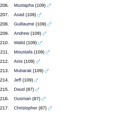
Mustapha
(109)
Asad
(109)
Guillaume
(109)
Andrew
(109)
Walid
(109)
Moustafa
(109)
Anis
(109)
Mubarak
(109)
Jeff
(109)
Daud
(87)
Ousman
(87)
Christopher
(87)