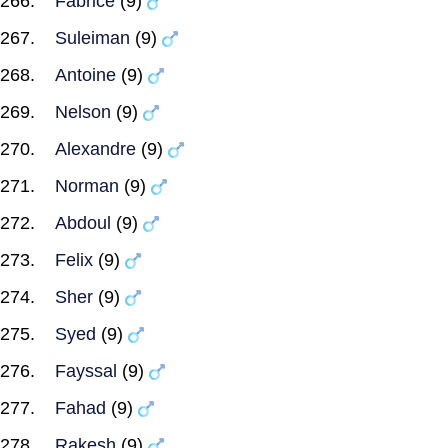
Fabrice
(9)
Suleiman
(9)
Antoine
(9)
Nelson
(9)
Alexandre
(9)
Norman
(9)
Abdoul
(9)
Felix
(9)
Sher
(9)
Syed
(9)
Fayssal
(9)
Fahad
(9)
Rakesh
(9)