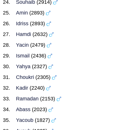
Souhaib
(2914)
Amin
(2893)
Idriss
(2893)
Hamdi
(2632)
Yacin
(2479)
Ismail
(2436)
Yahya
(2327)
Choukri
(2305)
Kadir
(2240)
Ramadan
(2153)
Abass
(2023)
Yacoub
(1827)