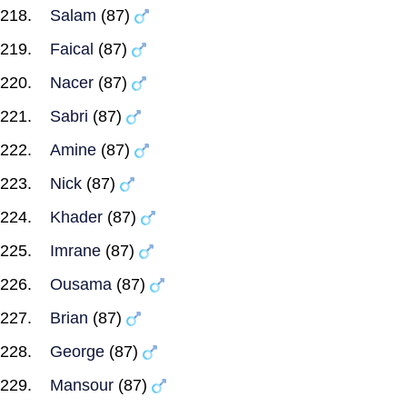
Salam
(87)
Faical
(87)
Nacer
(87)
Sabri
(87)
Amine
(87)
Nick
(87)
Khader
(87)
Imrane
(87)
Ousama
(87)
Brian
(87)
George
(87)
Mansour
(87)