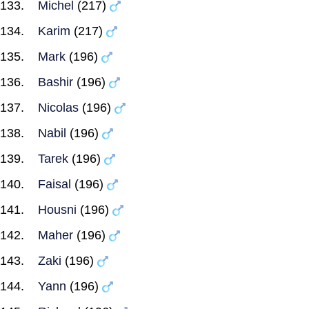
Michel
(217)
Karim
(217)
Mark
(196)
Bashir
(196)
Nicolas
(196)
Nabil
(196)
Tarek
(196)
Faisal
(196)
Housni
(196)
Maher
(196)
Zaki
(196)
Yann
(196)