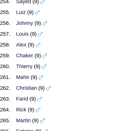
Sayed
(9)
Luiz
(9)
Johnny
(9)
Louis
(9)
Alex
(9)
Chaker
(9)
Thierry
(9)
Mahir
(9)
Christian
(9)
Farid
(9)
Rick
(9)
Martin
(9)