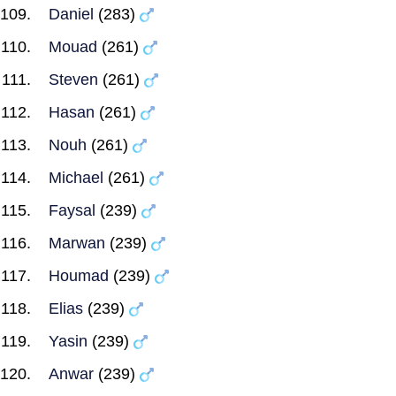
Daniel
(283)
Mouad
(261)
Steven
(261)
Hasan
(261)
Nouh
(261)
Michael
(261)
Faysal
(239)
Marwan
(239)
Houmad
(239)
Elias
(239)
Yasin
(239)
Anwar
(239)