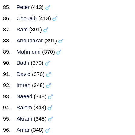
Peter
(413)
Chouaib
(413)
Sam
(391)
Aboubakar
(391)
Mahmoud
(370)
Badri
(370)
David
(370)
Imran
(348)
Saeed
(348)
Salem
(348)
Akram
(348)
Amar
(348)