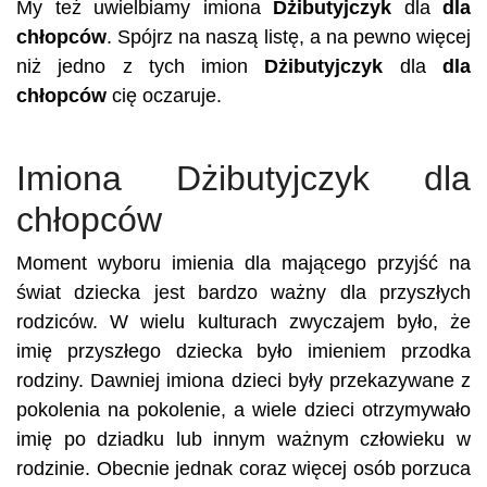
My też uwielbiamy imiona
Dżibutyjczyk
dla
dla
chłopców
. Spójrz na naszą listę, a na pewno więcej
niż jedno z tych imion
Dżibutyjczyk
dla
dla
chłopców
cię oczaruje.
Imiona Dżibutyjczyk dla
chłopców
Moment wyboru imienia dla mającego przyjść na
świat dziecka jest bardzo ważny dla przyszłych
rodziców. W wielu kulturach zwyczajem było, że
imię przyszłego dziecka było imieniem przodka
rodziny. Dawniej imiona dzieci były przekazywane z
pokolenia na pokolenie, a wiele dzieci otrzymywało
imię po dziadku lub innym ważnym człowieku w
rodzinie. Obecnie jednak coraz więcej osób porzuca