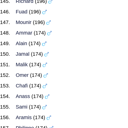
Richard
(196)
Fuad
(196)
Mounir
(196)
Ammar
(174)
Alain
(174)
Jamal
(174)
Malik
(174)
Omer
(174)
Chafi
(174)
Anass
(174)
Sami
(174)
Aramis
(174)