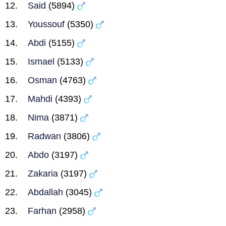
Said
(5894)
Youssouf
(5350)
Abdi
(5155)
Ismael
(5133)
Osman
(4763)
Mahdi
(4393)
Nima
(3871)
Radwan
(3806)
Abdo
(3197)
Zakaria
(3197)
Abdallah
(3045)
Farhan
(2958)