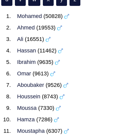
Mohamed
(50828)
Ahmed
(19553)
Ali
(16551)
Hassan
(11462)
Ibrahim
(9635)
Omar
(9613)
Aboubaker
(9526)
Houssein
(8743)
Moussa
(7330)
Hamza
(7286)
Moustapha
(6307)