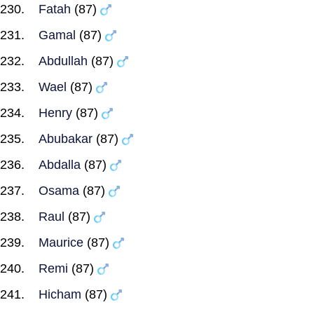
Fatah
(87)
Gamal
(87)
Abdullah
(87)
Wael
(87)
Henry
(87)
Abubakar
(87)
Abdalla
(87)
Osama
(87)
Raul
(87)
Maurice
(87)
Remi
(87)
Hicham
(87)