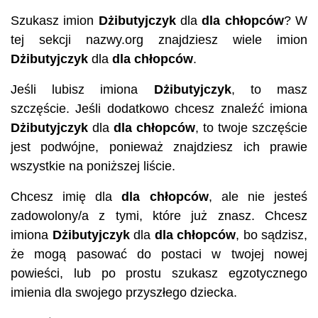
Szukasz imion
Dżibutyjczyk
dla
dla chłopców
? W
tej sekcji nazwy.org znajdziesz wiele imion
Dżibutyjczyk
dla
dla chłopców
.
Jeśli lubisz imiona
Dżibutyjczyk
, to masz
szczęście. Jeśli dodatkowo chcesz znaleźć imiona
Dżibutyjczyk
dla
dla chłopców
, to twoje szczęście
jest podwójne, ponieważ znajdziesz ich prawie
wszystkie na poniższej liście.
Chcesz imię dla
dla chłopców
, ale nie jesteś
zadowolony/a z tymi, które już znasz. Chcesz
imiona
Dżibutyjczyk
dla
dla chłopców
, bo sądzisz,
że mogą pasować do postaci w twojej nowej
powieści, lub po prostu szukasz egzotycznego
imienia dla swojego przyszłego dziecka.