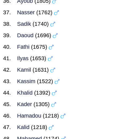
Ayoub
(1805)
Nasser
(1762)
Sadik
(1740)
Daoud
(1696)
Fathi
(1675)
Ilyas
(1653)
Kamil
(1631)
Kassim
(1522)
Khalid
(1392)
Kader
(1305)
Hamadou
(1218)
Kalid
(1218)
Mahamed
(1174)