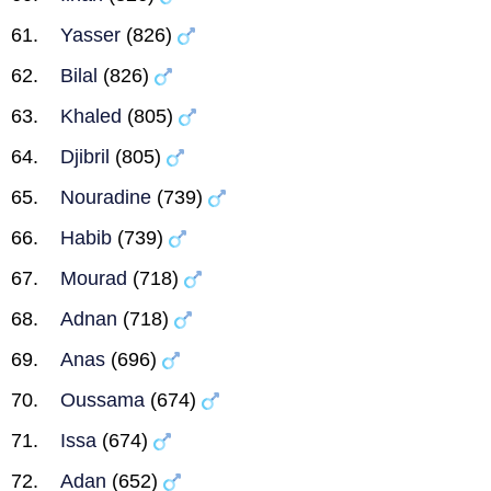
Yasser
(826)
Bilal
(826)
Khaled
(805)
Djibril
(805)
Nouradine
(739)
Habib
(739)
Mourad
(718)
Adnan
(718)
Anas
(696)
Oussama
(674)
Issa
(674)
Adan
(652)