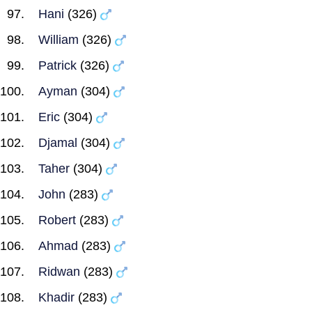
Hani
(326)
William
(326)
Patrick
(326)
Ayman
(304)
Eric
(304)
Djamal
(304)
Taher
(304)
John
(283)
Robert
(283)
Ahmad
(283)
Ridwan
(283)
Khadir
(283)