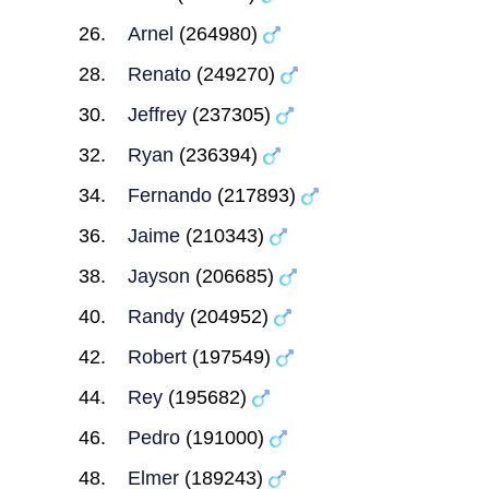
Arnel
(264980)
Renato
(249270)
Jeffrey
(237305)
Ryan
(236394)
Fernando
(217893)
Jaime
(210343)
Jayson
(206685)
Randy
(204952)
Robert
(197549)
Rey
(195682)
Pedro
(191000)
Elmer
(189243)