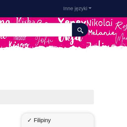
Inne języki
✓ Filipiny