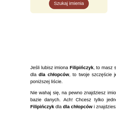
Szukaj imienia
Jeśli lubisz imiona
Filipińczyk
, to masz 
dla
dla chłopców
, to twoje szczęście 
poniższej liście.
Nie wahaj się, na pewno znajdziesz imi
bazie danych. Ach! Chcesz tylko jedn
Filipińczyk
dla
dla chłopców
i znajdzies