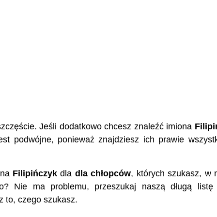
szczęście. Jeśli dodatkowo chcesz znaleźć imiona
Filip
jest podwójne, ponieważ znajdziesz ich prawie wszyst
ona
Filipińczyk
dla
dla chłopców
, których szukasz, w 
o? Nie ma problemu, przeszukaj naszą długą listę
z to, czego szukasz.