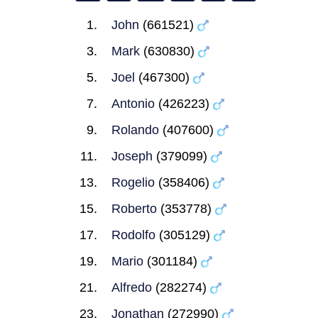
John
(661521)
Mark
(630830)
Joel
(467300)
Antonio
(426223)
Rolando
(407600)
Joseph
(379099)
Rogelio
(358406)
Roberto
(353778)
Rodolfo
(305129)
Mario
(301184)
Alfredo
(282274)
Jonathan
(272990)