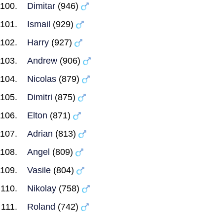
Dimitar
(946)
Ismail
(929)
Harry
(927)
Andrew
(906)
Nicolas
(879)
Dimitri
(875)
Elton
(871)
Adrian
(813)
Angel
(809)
Vasile
(804)
Nikolay
(758)
Roland
(742)