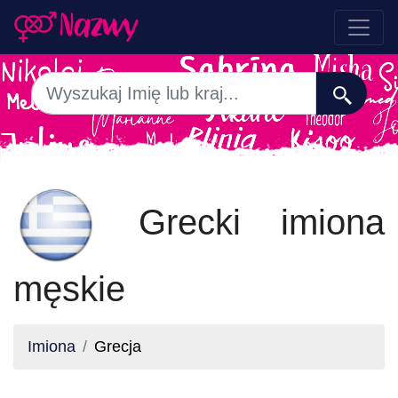
Grecki imiona
męskie
Imiona
Grecja