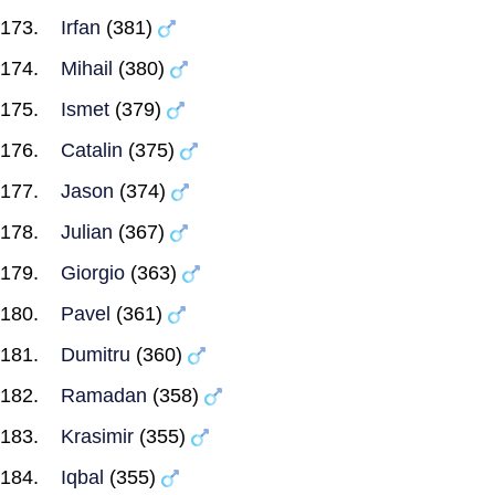
Irfan
(381)
Mihail
(380)
Ismet
(379)
Catalin
(375)
Jason
(374)
Julian
(367)
Giorgio
(363)
Pavel
(361)
Dumitru
(360)
Ramadan
(358)
Krasimir
(355)
Iqbal
(355)