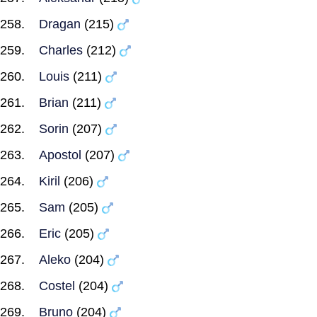
Dragan
(215)
Charles
(212)
Louis
(211)
Brian
(211)
Sorin
(207)
Apostol
(207)
Kiril
(206)
Sam
(205)
Eric
(205)
Aleko
(204)
Costel
(204)
Bruno
(204)