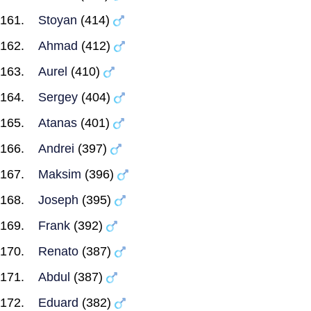
Stoyan
(414)
Ahmad
(412)
Aurel
(410)
Sergey
(404)
Atanas
(401)
Andrei
(397)
Maksim
(396)
Joseph
(395)
Frank
(392)
Renato
(387)
Abdul
(387)
Eduard
(382)