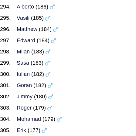
Alberto
(186)
Vasili
(185)
Matthew
(184)
Edward
(184)
Milan
(183)
Sasa
(183)
Iulian
(182)
Goran
(182)
Jimmy
(180)
Roger
(179)
Mohamad
(179)
Erik
(177)