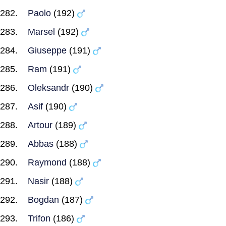
Paolo
(192)
Marsel
(192)
Giuseppe
(191)
Ram
(191)
Oleksandr
(190)
Asif
(190)
Artour
(189)
Abbas
(188)
Raymond
(188)
Nasir
(188)
Bogdan
(187)
Trifon
(186)