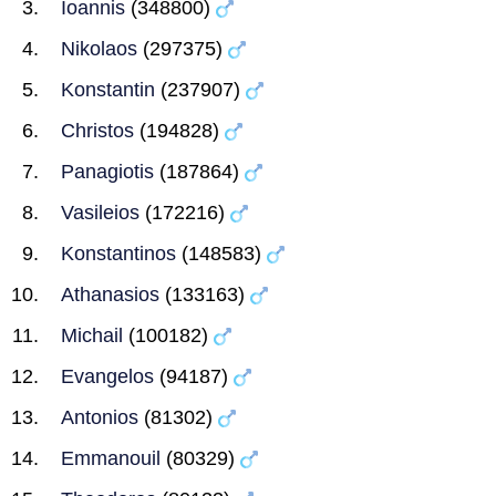
Ioannis
(348800)
Nikolaos
(297375)
Konstantin
(237907)
Christos
(194828)
Panagiotis
(187864)
Vasileios
(172216)
Konstantinos
(148583)
Athanasios
(133163)
Michail
(100182)
Evangelos
(94187)
Antonios
(81302)
Emmanouil
(80329)