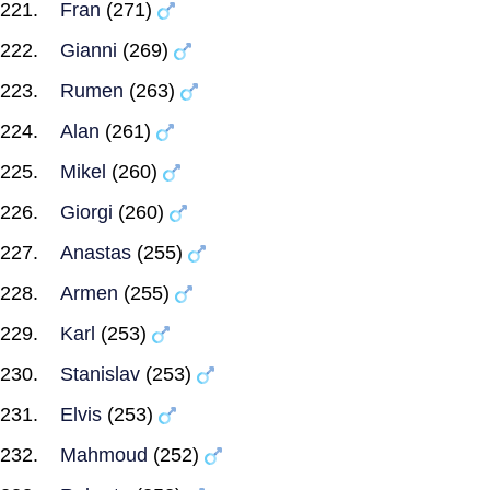
Fran
(271)
Gianni
(269)
Rumen
(263)
Alan
(261)
Mikel
(260)
Giorgi
(260)
Anastas
(255)
Armen
(255)
Karl
(253)
Stanislav
(253)
Elvis
(253)
Mahmoud
(252)