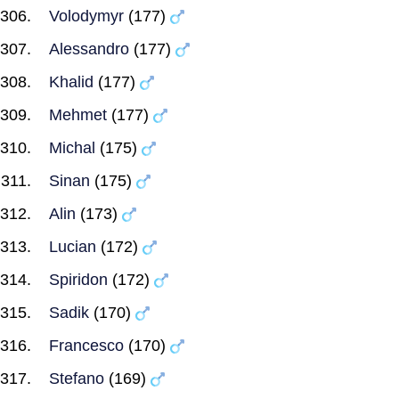
Volodymyr
(177)
Alessandro
(177)
Khalid
(177)
Mehmet
(177)
Michal
(175)
Sinan
(175)
Alin
(173)
Lucian
(172)
Spiridon
(172)
Sadik
(170)
Francesco
(170)
Stefano
(169)