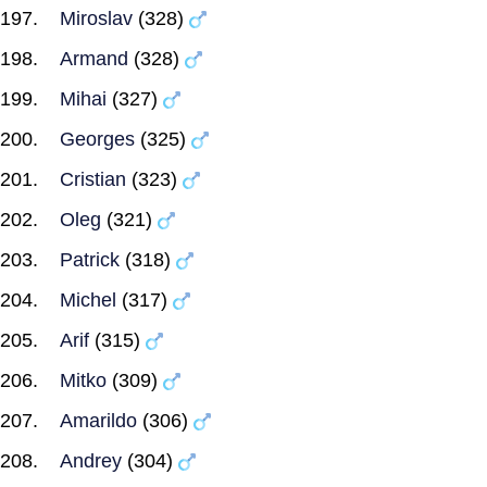
Miroslav
(328)
Armand
(328)
Mihai
(327)
Georges
(325)
Cristian
(323)
Oleg
(321)
Patrick
(318)
Michel
(317)
Arif
(315)
Mitko
(309)
Amarildo
(306)
Andrey
(304)