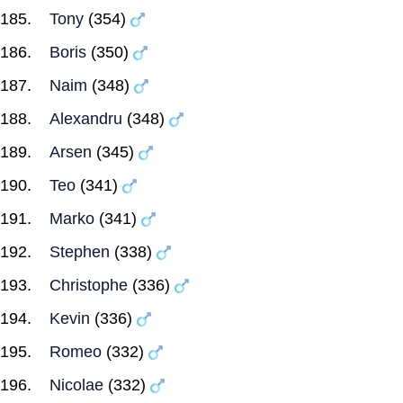
Tony
(354)
Boris
(350)
Naim
(348)
Alexandru
(348)
Arsen
(345)
Teo
(341)
Marko
(341)
Stephen
(338)
Christophe
(336)
Kevin
(336)
Romeo
(332)
Nicolae
(332)