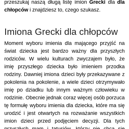
przeszukaj naszą długą listę imion
Grecki
dla
dla
chłopców
i znajdziesz to, czego szukasz.
Imiona Grecki dla chłopców
Moment wyboru imienia dla mającego przyjść na
świat dziecka jest bardzo ważny dla przyszłych
rodziców. W wielu kulturach zwyczajem było, że
imię przyszłego dziecka było imieniem przodka
rodziny. Dawniej imiona dzieci były przekazywane z
pokolenia na pokolenie, a wiele dzieci otrzymywało
imię po dziadku lub innym ważnym człowieku w
rodzinie. Obecnie jednak coraz więcej osób porzuca
tę formułę wyboru imienia dla dziecka, które ma się
urodzić i jest otwartych na rozważanie wszystkich
imion dzieci przed podjęciem decyzji. Dla tych
przyszłych mam i tatusiów, którzy nie chcą się