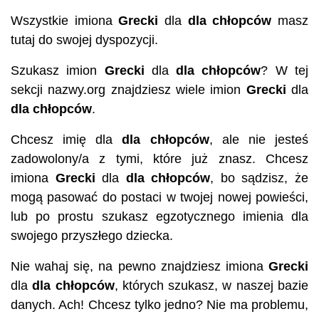
Wszystkie imiona
Grecki
dla
dla chłopców
masz
tutaj do swojej dyspozycji.
Szukasz imion
Grecki
dla
dla chłopców
? W tej
sekcji nazwy.org znajdziesz wiele imion
Grecki
dla
dla chłopców
.
Chcesz imię dla
dla chłopców
, ale nie jesteś
zadowolony/a z tymi, które już znasz. Chcesz
imiona
Grecki
dla
dla chłopców
, bo sądzisz, że
mogą pasować do postaci w twojej nowej powieści,
lub po prostu szukasz egzotycznego imienia dla
swojego przyszłego dziecka.
Nie wahaj się, na pewno znajdziesz imiona
Grecki
dla
dla chłopców
, których szukasz, w naszej bazie
danych. Ach! Chcesz tylko jedno? Nie ma problemu,