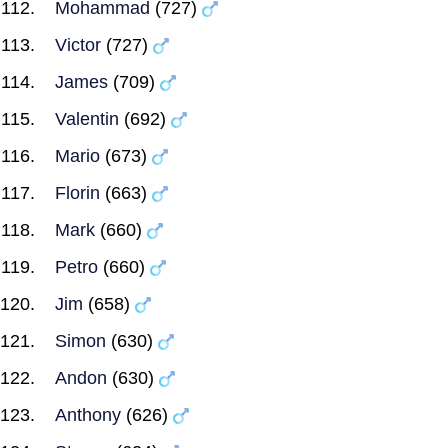
Mohammad
(727)
Victor
(727)
James
(709)
Valentin
(692)
Mario
(673)
Florin
(663)
Mark
(660)
Petro
(660)
Jim
(658)
Simon
(630)
Andon
(630)
Anthony
(626)