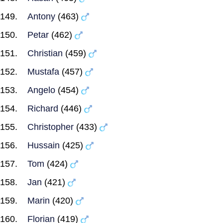
Antony
(463)
Petar
(462)
Christian
(459)
Mustafa
(457)
Angelo
(454)
Richard
(446)
Christopher
(433)
Hussain
(425)
Tom
(424)
Jan
(421)
Marin
(420)
Florian
(419)