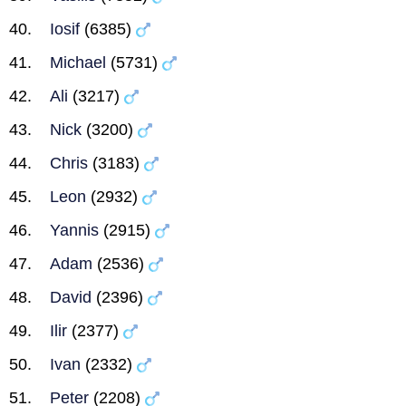
Iosif
(6385)
Michael
(5731)
Ali
(3217)
Nick
(3200)
Chris
(3183)
Leon
(2932)
Yannis
(2915)
Adam
(2536)
David
(2396)
Ilir
(2377)
Ivan
(2332)
Peter
(2208)