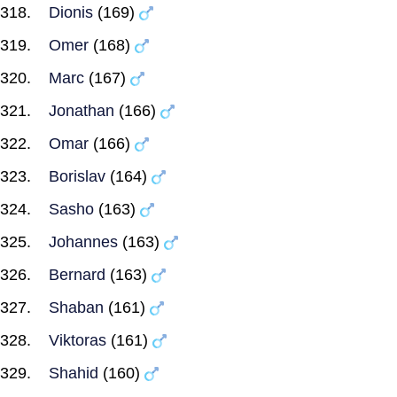
Dionis
(169)
Omer
(168)
Marc
(167)
Jonathan
(166)
Omar
(166)
Borislav
(164)
Sasho
(163)
Johannes
(163)
Bernard
(163)
Shaban
(161)
Viktoras
(161)
Shahid
(160)