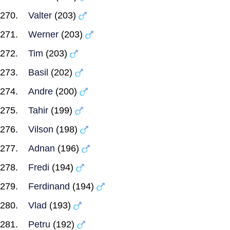
Valter
(203)
Werner
(203)
Tim
(203)
Basil
(202)
Andre
(200)
Tahir
(199)
Vilson
(198)
Adnan
(196)
Fredi
(194)
Ferdinand
(194)
Vlad
(193)
Petru
(192)