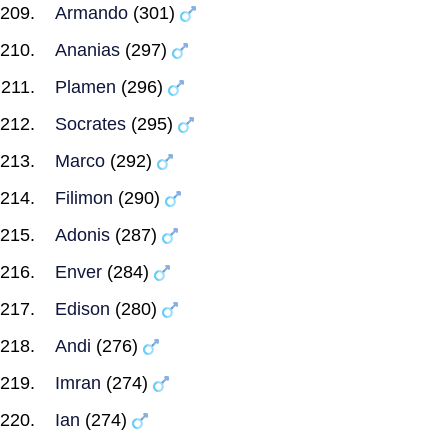
Armando
(301)
Ananias
(297)
Plamen
(296)
Socrates
(295)
Marco
(292)
Filimon
(290)
Adonis
(287)
Enver
(284)
Edison
(280)
Andi
(276)
Imran
(274)
Ian
(274)