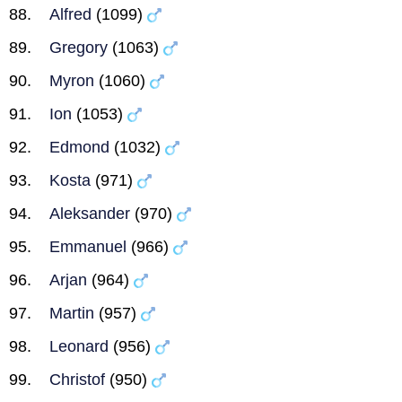
Alfred
(1099)
Gregory
(1063)
Myron
(1060)
Ion
(1053)
Edmond
(1032)
Kosta
(971)
Aleksander
(970)
Emmanuel
(966)
Arjan
(964)
Martin
(957)
Leonard
(956)
Christof
(950)