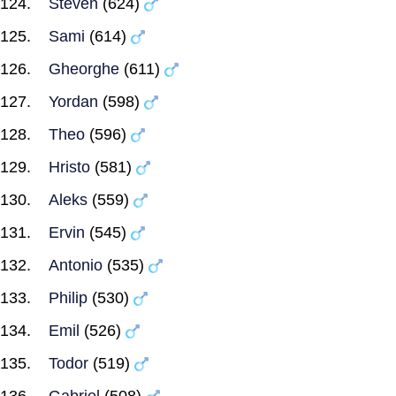
Steven
(624)
Sami
(614)
Gheorghe
(611)
Yordan
(598)
Theo
(596)
Hristo
(581)
Aleks
(559)
Ervin
(545)
Antonio
(535)
Philip
(530)
Emil
(526)
Todor
(519)