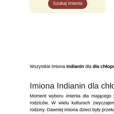
Szukaj imienia
Wszystkie imiona
Indianin
dla
dla chło
Imiona Indianin dla ch
Moment wyboru imienia dla mającego p
rodziców. W wielu kulturach zwyczaje
rodziny. Dawniej imiona dzieci były prze