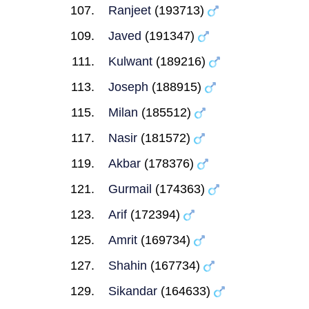
Ranjeet
(193713)
Javed
(191347)
Kulwant
(189216)
Joseph
(188915)
Milan
(185512)
Nasir
(181572)
Akbar
(178376)
Gurmail
(174363)
Arif
(172394)
Amrit
(169734)
Shahin
(167734)
Sikandar
(164633)