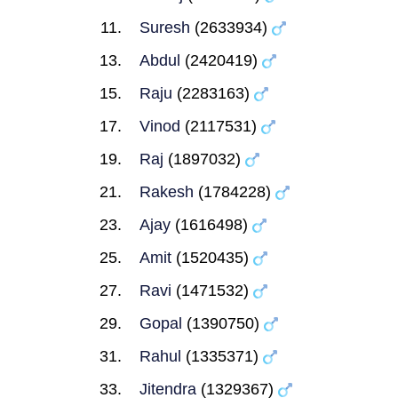
Suresh
(2633934)
Abdul
(2420419)
Raju
(2283163)
Vinod
(2117531)
Raj
(1897032)
Rakesh
(1784228)
Ajay
(1616498)
Amit
(1520435)
Ravi
(1471532)
Gopal
(1390750)
Rahul
(1335371)
Jitendra
(1329367)