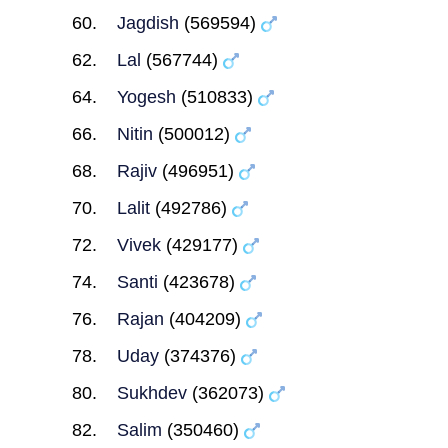
Jagdish
(569594)
Lal
(567744)
Yogesh
(510833)
Nitin
(500012)
Rajiv
(496951)
Lalit
(492786)
Vivek
(429177)
Santi
(423678)
Rajan
(404209)
Uday
(374376)
Sukhdev
(362073)
Salim
(350460)