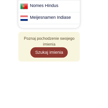
Nomes Hindus
Meijesnamen Indiase
Poznaj pochodzenie swojego
imienia
Szukaj imienia