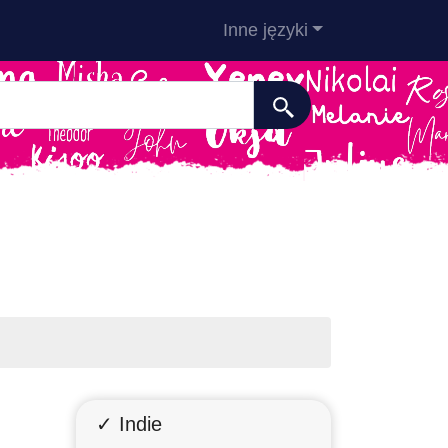
Inne języki
✓ Indie