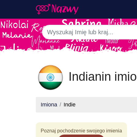
Indianin imi
Imiona
Indie
Poznaj pochodzenie swojego imienia