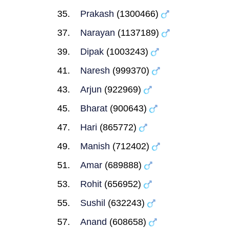
Prakash
(1300466)
Narayan
(1137189)
Dipak
(1003243)
Naresh
(999370)
Arjun
(922969)
Bharat
(900643)
Hari
(865772)
Manish
(712402)
Amar
(689888)
Rohit
(656952)
Sushil
(632243)
Anand
(608658)