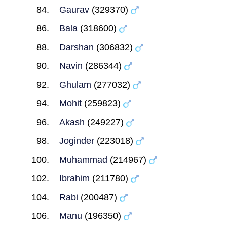
Gaurav
(329370)
Bala
(318600)
Darshan
(306832)
Navin
(286344)
Ghulam
(277032)
Mohit
(259823)
Akash
(249227)
Joginder
(223018)
Muhammad
(214967)
Ibrahim
(211780)
Rabi
(200487)
Manu
(196350)