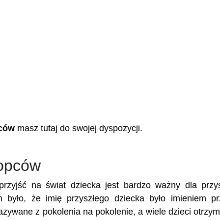
pców
masz tutaj do swojej dyspozycji.
łopców
rzyjść na świat dziecka jest bardzo ważny dla przy
m było, że imię przyszłego dziecka było imieniem p
kazywane z pokolenia na pokolenie, a wiele dzieci otrzy