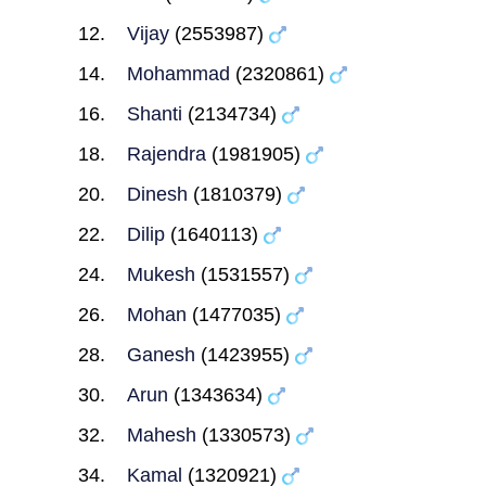
Vijay
(2553987)
Mohammad
(2320861)
Shanti
(2134734)
Rajendra
(1981905)
Dinesh
(1810379)
Dilip
(1640113)
Mukesh
(1531557)
Mohan
(1477035)
Ganesh
(1423955)
Arun
(1343634)
Mahesh
(1330573)
Kamal
(1320921)