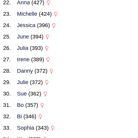
Anna
(427)
Michelle
(424)
Jessica
(396)
June
(394)
Julia
(393)
Irene
(389)
Danny
(372)
Julie
(372)
Sue
(362)
Bo
(357)
Bi
(346)
Sophia
(343)