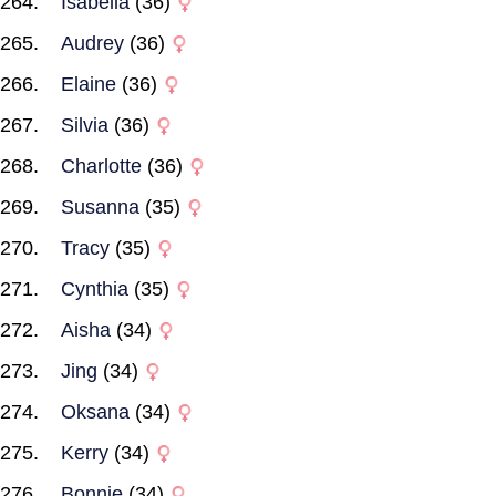
Isabella
(36)
Audrey
(36)
Elaine
(36)
Silvia
(36)
Charlotte
(36)
Susanna
(35)
Tracy
(35)
Cynthia
(35)
Aisha
(34)
Jing
(34)
Oksana
(34)
Kerry
(34)
Bonnie
(34)