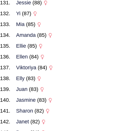
Jessie
(88)
Yi
(87)
Mia
(85)
Amanda
(85)
Ellie
(85)
Ellen
(84)
Viktoriya
(84)
Elly
(83)
Juan
(83)
Jasmine
(83)
Sharon
(82)
Janet
(82)