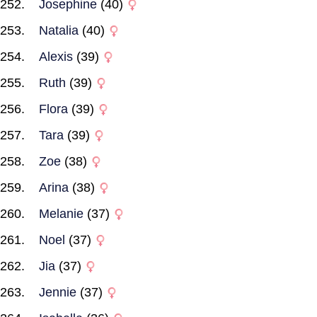
Josephine
(40)
Natalia
(40)
Alexis
(39)
Ruth
(39)
Flora
(39)
Tara
(39)
Zoe
(38)
Arina
(38)
Melanie
(37)
Noel
(37)
Jia
(37)
Jennie
(37)