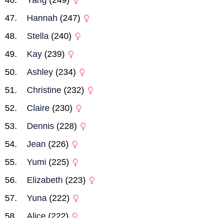
Yang
(249)
Hannah
(247)
Stella
(240)
Kay
(239)
Ashley
(234)
Christine
(232)
Claire
(230)
Dennis
(228)
Jean
(226)
Yumi
(225)
Elizabeth
(223)
Yuna
(222)
Alice
(222)