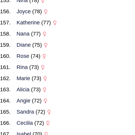
Nina
(78)
Joyce
(78)
Katherine
(77)
Nana
(77)
Diane
(75)
Rose
(74)
Rina
(73)
Marie
(73)
Alicia
(73)
Angie
(72)
Sandra
(72)
Cecilia
(72)
Isabel
(70)