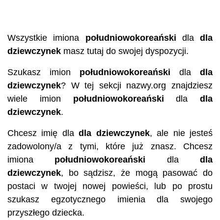
Wszystkie imiona
południowokoreański
dla
dla
dziewczynek
masz tutaj do swojej dyspozycji.
Szukasz imion
południowokoreański
dla
dla
dziewczynek
? W tej sekcji nazwy.org znajdziesz
wiele imion
południowokoreański
dla
dla
dziewczynek
.
Chcesz imię dla
dla dziewczynek
, ale nie jesteś
zadowolony/a z tymi, które już znasz. Chcesz
imiona
południowokoreański
dla
dla
dziewczynek
, bo sądzisz, że mogą pasować do
postaci w twojej nowej powieści, lub po prostu
szukasz egzotycznego imienia dla swojego
przyszłego dziecka.