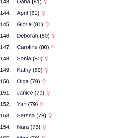
Dana
(81)
April
(81)
Gloria
(81)
Deborah
(80)
Caroline
(80)
Sonia
(80)
Kathy
(80)
Olga
(79)
Janice
(79)
Yan
(79)
Serena
(78)
Nara
(78)