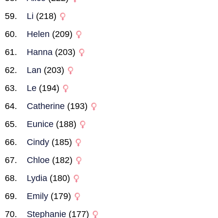
Li
(218)
Helen
(209)
Hanna
(203)
Lan
(203)
Le
(194)
Catherine
(193)
Eunice
(188)
Cindy
(185)
Chloe
(182)
Lydia
(180)
Emily
(179)
Stephanie
(177)