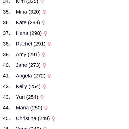
Kim
(325)
Mina
(320)
Kate
(299)
Hana
(298)
Rachel
(291)
Amy
(291)
Jane
(273)
Angela
(272)
Kelly
(254)
Yuri
(254)
Maria
(250)
Christina
(249)