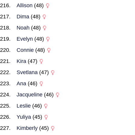
Allison
(48)
Dima
(48)
Noah
(48)
Evelyn
(48)
Connie
(48)
Kira
(47)
Svetlana
(47)
Ana
(46)
Jacqueline
(46)
Leslie
(46)
Yuliya
(45)
Kimberly
(45)