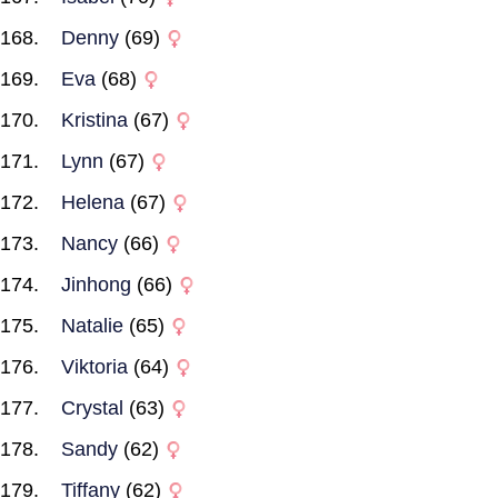
Denny
(69)
Eva
(68)
Kristina
(67)
Lynn
(67)
Helena
(67)
Nancy
(66)
Jinhong
(66)
Natalie
(65)
Viktoria
(64)
Crystal
(63)
Sandy
(62)
Tiffany
(62)