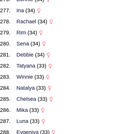
Ina
(34)
Rachael
(34)
Rim
(34)
Sena
(34)
Debbie
(34)
Tatyana
(33)
Winnie
(33)
Natalya
(33)
Chelsea
(33)
Mika
(33)
Luna
(33)
Evgeniya
(33)