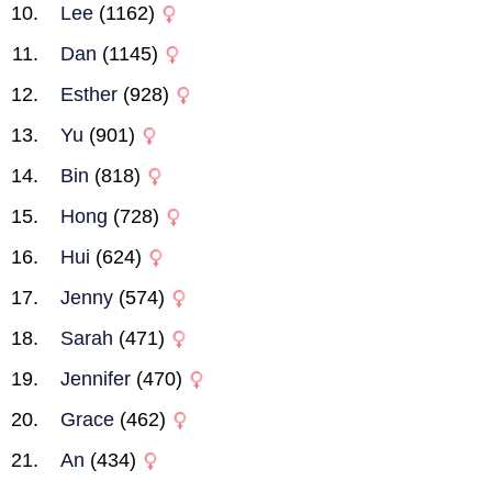
Lee
(1162)
Dan
(1145)
Esther
(928)
Yu
(901)
Bin
(818)
Hong
(728)
Hui
(624)
Jenny
(574)
Sarah
(471)
Jennifer
(470)
Grace
(462)
An
(434)