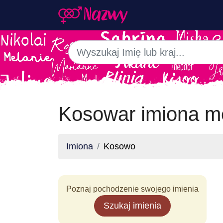
Kosowar imiona m
Imiona
Kosowo
Poznaj pochodzenie swojego imienia
Szukaj imienia