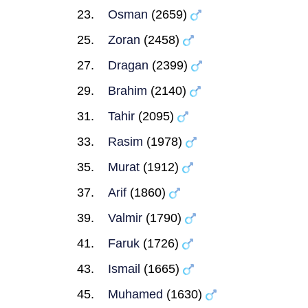
Osman
(2659)
Zoran
(2458)
Dragan
(2399)
Brahim
(2140)
Tahir
(2095)
Rasim
(1978)
Murat
(1912)
Arif
(1860)
Valmir
(1790)
Faruk
(1726)
Ismail
(1665)
Muhamed
(1630)