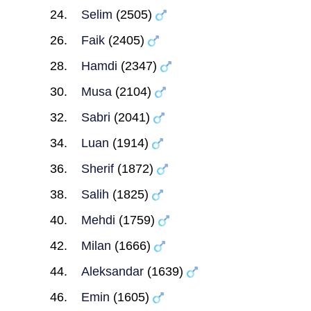
Selim
(2505)
Faik
(2405)
Hamdi
(2347)
Musa
(2104)
Sabri
(2041)
Luan
(1914)
Sherif
(1872)
Salih
(1825)
Mehdi
(1759)
Milan
(1666)
Aleksandar
(1639)
Emin
(1605)