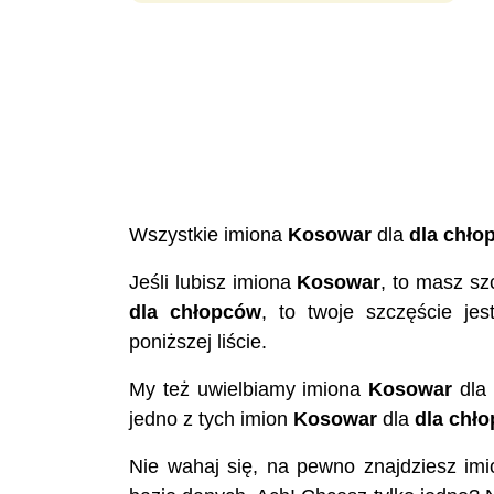
Wszystkie imiona
Kosowar
dla
dla chło
Jeśli lubisz imiona
Kosowar
, to masz sz
dla chłopców
, to twoje szczęście je
poniższej liście.
My też uwielbiamy imiona
Kosowar
dla
jedno z tych imion
Kosowar
dla
dla chł
Nie wahaj się, na pewno znajdziesz im