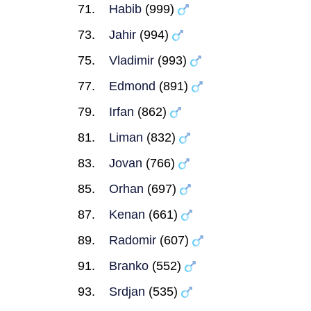
Habib
(999)
Jahir
(994)
Vladimir
(993)
Edmond
(891)
Irfan
(862)
Liman
(832)
Jovan
(766)
Orhan
(697)
Kenan
(661)
Radomir
(607)
Branko
(552)
Srdjan
(535)