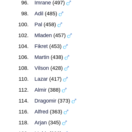
Imrane
(497)
Adil
(485)
Pal
(458)
Mladen
(457)
Fikret
(453)
Martin
(438)
Vilson
(428)
Lazar
(417)
Almir
(388)
Dragomir
(373)
Alfred
(363)
Arjan
(345)