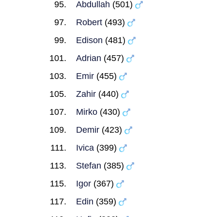
Abdullah
(501)
Robert
(493)
Edison
(481)
Adrian
(457)
Emir
(455)
Zahir
(440)
Mirko
(430)
Demir
(423)
Ivica
(399)
Stefan
(385)
Igor
(367)
Edin
(359)