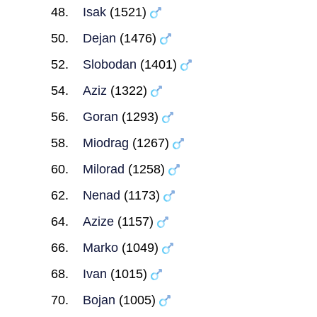
Isak
(1521)
Dejan
(1476)
Slobodan
(1401)
Aziz
(1322)
Goran
(1293)
Miodrag
(1267)
Milorad
(1258)
Nenad
(1173)
Azize
(1157)
Marko
(1049)
Ivan
(1015)
Bojan
(1005)