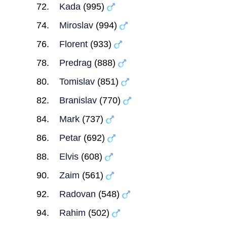
Kada
(995)
Miroslav
(994)
Florent
(933)
Predrag
(888)
Tomislav
(851)
Branislav
(770)
Mark
(737)
Petar
(692)
Elvis
(608)
Zaim
(561)
Radovan
(548)
Rahim
(502)