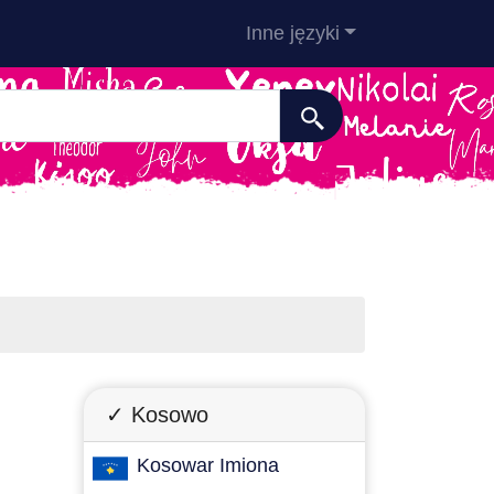
Inne języki
✓ Kosowo
Kosowar Imiona