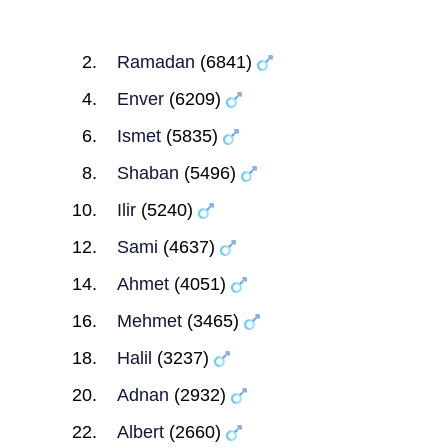
Ramadan
(6841)
Enver
(6209)
Ismet
(5835)
Shaban
(5496)
Ilir
(5240)
Sami
(4637)
Ahmet
(4051)
Mehmet
(3465)
Halil
(3237)
Adnan
(2932)
Albert
(2660)