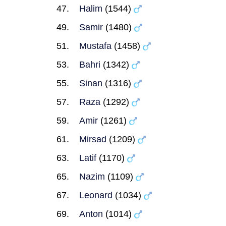
Halim
(1544)
Samir
(1480)
Mustafa
(1458)
Bahri
(1342)
Sinan
(1316)
Raza
(1292)
Amir
(1261)
Mirsad
(1209)
Latif
(1170)
Nazim
(1109)
Leonard
(1034)
Anton
(1014)