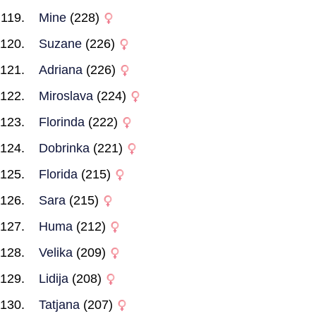
Mine
(228)
Suzane
(226)
Adriana
(226)
Miroslava
(224)
Florinda
(222)
Dobrinka
(221)
Florida
(215)
Sara
(215)
Huma
(212)
Velika
(209)
Lidija
(208)
Tatjana
(207)