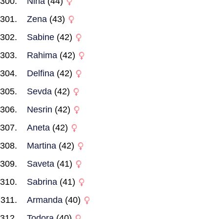
Nina
(44)
Zena
(43)
Sabine
(42)
Rahima
(42)
Delfina
(42)
Sevda
(42)
Nesrin
(42)
Aneta
(42)
Martina
(42)
Saveta
(41)
Sabrina
(41)
Armanda
(40)
Todora
(40)