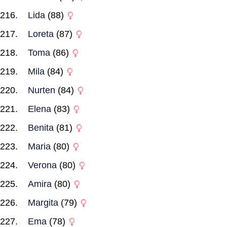
Lida
(88)
Loreta
(87)
Toma
(86)
Mila
(84)
Nurten
(84)
Elena
(83)
Benita
(81)
Maria
(80)
Verona
(80)
Amira
(80)
Margita
(79)
Ema
(78)