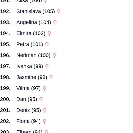
Alisa
(106)
Stanislava
(105)
Angelina
(104)
Elmira
(102)
Petra
(101)
Neriman
(100)
Ivanka
(99)
Jasmine
(98)
Vilma
(97)
Dan
(95)
Deniz
(95)
Fiona
(94)
Elham
(94)