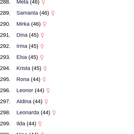
Meta
(46)
Samanta
(46)
Mirka
(46)
Dina
(45)
Irma
(45)
Elsa
(45)
Krista
(45)
Rona
(44)
Leonor
(44)
Aldina
(44)
Leonarda
(44)
Ilda
(44)