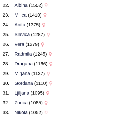
Albina
(1502)
Milica
(1410)
Anita
(1375)
Slavica
(1287)
Vera
(1279)
Radmila
(1245)
Dragana
(1166)
Mirjana
(1137)
Gordana
(1110)
Ljiljana
(1095)
Zorica
(1085)
Nikola
(1052)