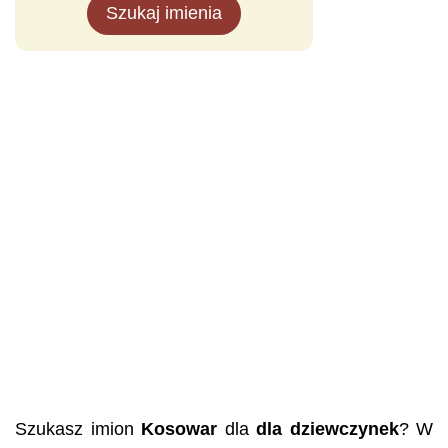
Szukaj imienia
Szukasz imion
Kosowar
dla
dla dziewczynek
? W