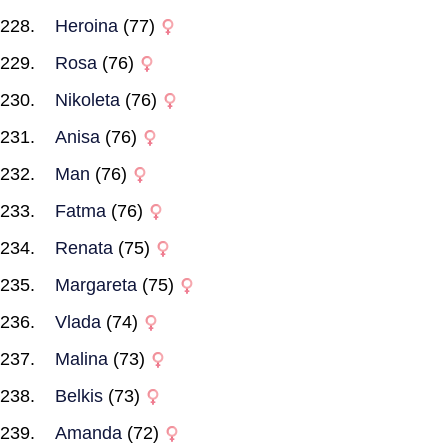
Heroina
(77)
Rosa
(76)
Nikoleta
(76)
Anisa
(76)
Man
(76)
Fatma
(76)
Renata
(75)
Margareta
(75)
Vlada
(74)
Malina
(73)
Belkis
(73)
Amanda
(72)