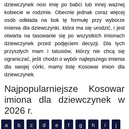
dziewczynek nosi imię po babci lub innej ważnej
kobiecie w rodzinie. Obecnie jednak coraz więcej
osób odkłada na bok tę formułę przy wyborze
imienia dla dziewczynki, która ma się urodzić, i jest
otwarta na tasowanie się po wszystkich imionach
dziewczynek przed podjęciem decyzji. Dla tych
przyszłych mam i tatusiów, którzy nie chcą się
ograniczać, jeśli chodzi o wybór najlepszego imienia
dla swojej córki, mamy listę Kosowar imion dla
dziewczynek.
Najpopularniejsze Kosowar
imiona dla dziewczynek w
2026 r.
a
b
c
d
e
f
g
h
i
j