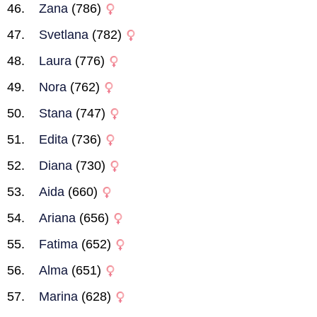
Zana
(786)
Svetlana
(782)
Laura
(776)
Nora
(762)
Stana
(747)
Edita
(736)
Diana
(730)
Aida
(660)
Ariana
(656)
Fatima
(652)
Alma
(651)
Marina
(628)