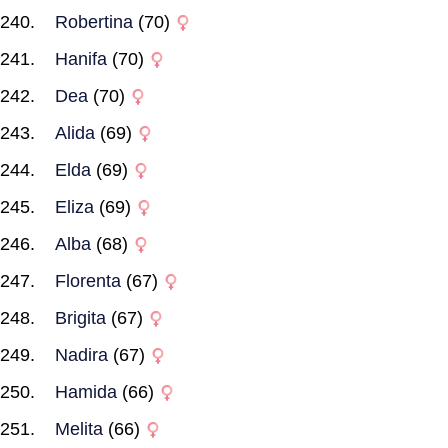
Robertina
(70)
Hanifa
(70)
Dea
(70)
Alida
(69)
Elda
(69)
Eliza
(69)
Alba
(68)
Florenta
(67)
Brigita
(67)
Nadira
(67)
Hamida
(66)
Melita
(66)