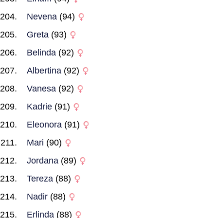
Nevena
(94)
Greta
(93)
Belinda
(92)
Albertina
(92)
Vanesa
(92)
Kadrie
(91)
Eleonora
(91)
Mari
(90)
Jordana
(89)
Tereza
(88)
Nadir
(88)
Erlinda
(88)