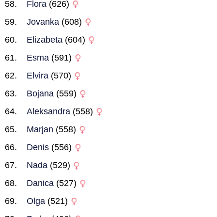
Flora
(626)
Jovanka
(608)
Elizabeta
(604)
Esma
(591)
Elvira
(570)
Bojana
(559)
Aleksandra
(558)
Marjan
(558)
Denis
(556)
Nada
(529)
Danica
(527)
Olga
(521)