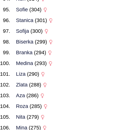
Sofie
(304)
Stanica
(301)
Sofija
(300)
Biserka
(299)
Branka
(294)
Medina
(293)
Liza
(290)
Zlata
(288)
Aza
(286)
Roza
(285)
Nita
(279)
Mina
(275)