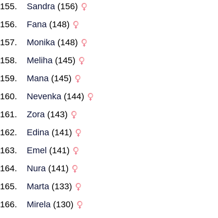
Sandra
(156)
Fana
(148)
Monika
(148)
Meliha
(145)
Mana
(145)
Nevenka
(144)
Zora
(143)
Edina
(141)
Emel
(141)
Nura
(141)
Marta
(133)
Mirela
(130)