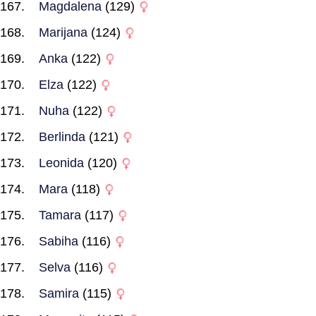
Magdalena
(129)
Marijana
(124)
Anka
(122)
Elza
(122)
Nuha
(122)
Berlinda
(121)
Leonida
(120)
Mara
(118)
Tamara
(117)
Sabiha
(116)
Selva
(116)
Samira
(115)