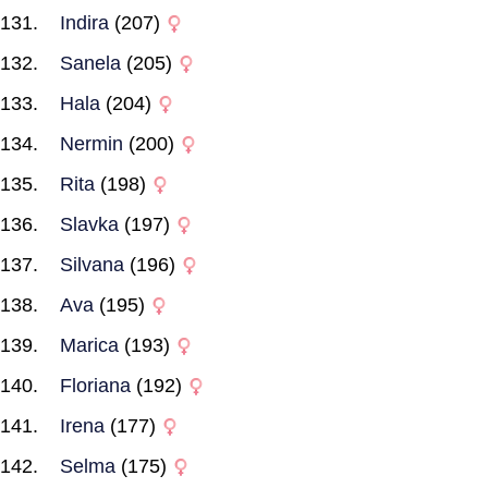
Indira
(207)
Sanela
(205)
Hala
(204)
Nermin
(200)
Rita
(198)
Slavka
(197)
Silvana
(196)
Ava
(195)
Marica
(193)
Floriana
(192)
Irena
(177)
Selma
(175)