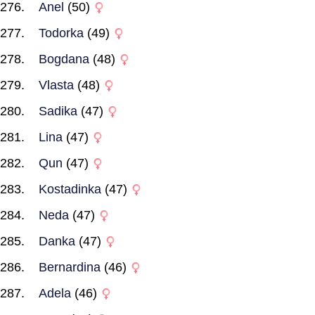
Anel
(50)
Todorka
(49)
Bogdana
(48)
Vlasta
(48)
Sadika
(47)
Lina
(47)
Qun
(47)
Kostadinka
(47)
Neda
(47)
Danka
(47)
Bernardina
(46)
Adela
(46)