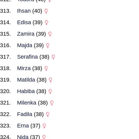
Ihsan
(40)
Edisa
(39)
Zamira
(39)
Majda
(39)
Serafina
(38)
Mirza
(38)
Matilda
(38)
Habiba
(38)
Milenka
(38)
Fadila
(38)
Erna
(37)
Nida
(37)