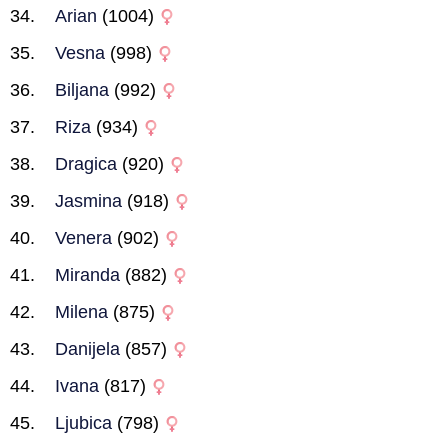
Arian
(1004)
Vesna
(998)
Biljana
(992)
Riza
(934)
Dragica
(920)
Jasmina
(918)
Venera
(902)
Miranda
(882)
Milena
(875)
Danijela
(857)
Ivana
(817)
Ljubica
(798)