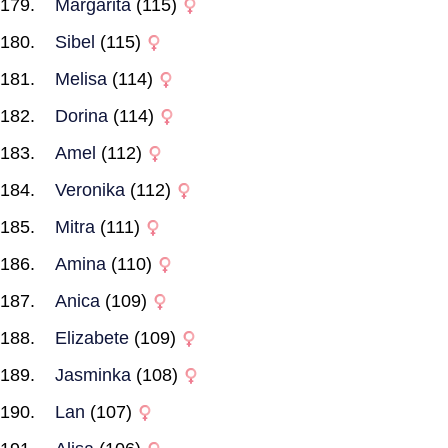
Margarita
(115)
Sibel
(115)
Melisa
(114)
Dorina
(114)
Amel
(112)
Veronika
(112)
Mitra
(111)
Amina
(110)
Anica
(109)
Elizabete
(109)
Jasminka
(108)
Lan
(107)