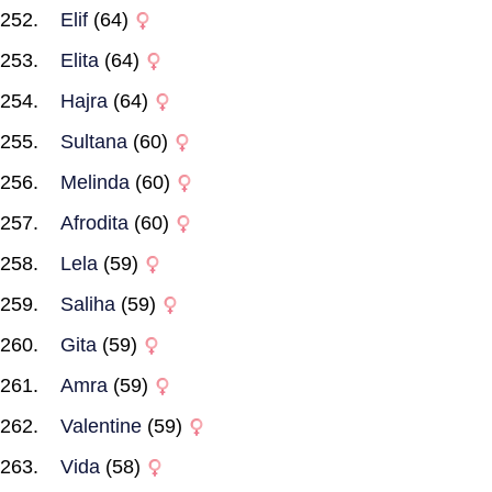
Elif
(64)
Elita
(64)
Hajra
(64)
Sultana
(60)
Melinda
(60)
Afrodita
(60)
Lela
(59)
Saliha
(59)
Gita
(59)
Amra
(59)
Valentine
(59)
Vida
(58)