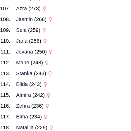
Azra
(273)
Jasmin
(266)
Sela
(259)
Jana
(258)
Jovana
(250)
Mane
(248)
Stanka
(243)
Elida
(243)
Almira
(242)
Zehra
(236)
Elma
(234)
Natalija
(229)