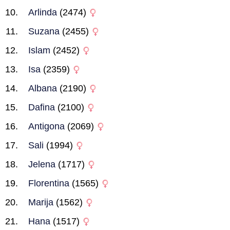
Arlinda
(2474)
Suzana
(2455)
Islam
(2452)
Isa
(2359)
Albana
(2190)
Dafina
(2100)
Antigona
(2069)
Sali
(1994)
Jelena
(1717)
Florentina
(1565)
Marija
(1562)
Hana
(1517)