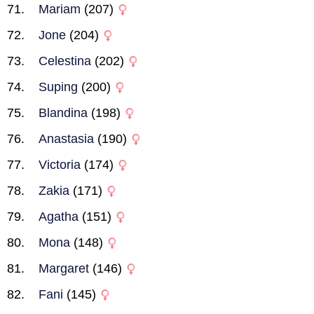
Mariam
(207)
Jone
(204)
Celestina
(202)
Suping
(200)
Blandina
(198)
Anastasia
(190)
Victoria
(174)
Zakia
(171)
Agatha
(151)
Mona
(148)
Margaret
(146)
Fani
(145)