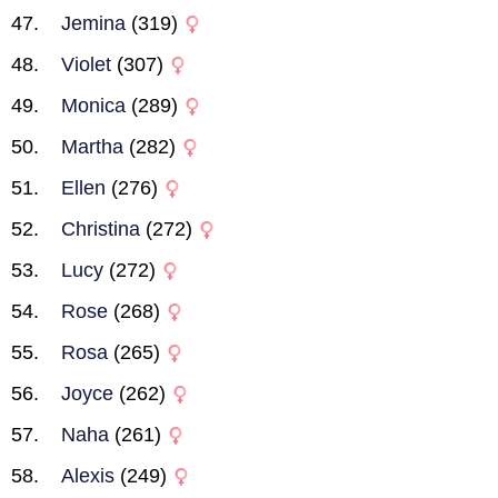
Jemina
(319)
Violet
(307)
Monica
(289)
Martha
(282)
Ellen
(276)
Christina
(272)
Lucy
(272)
Rose
(268)
Rosa
(265)
Joyce
(262)
Naha
(261)
Alexis
(249)