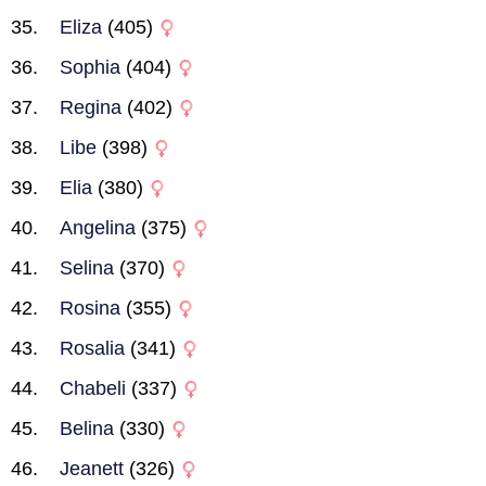
Eliza
(405)
Sophia
(404)
Regina
(402)
Libe
(398)
Elia
(380)
Angelina
(375)
Selina
(370)
Rosina
(355)
Rosalia
(341)
Chabeli
(337)
Belina
(330)
Jeanett
(326)