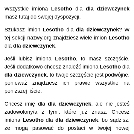
Wszystkie imiona
Lesotho
dla
dla dziewczynek
masz tutaj do swojej dyspozycji.
Szukasz imion
Lesotho
dla
dla dziewczynek
? W
tej sekcji nazwy.org znajdziesz wiele imion
Lesotho
dla
dla dziewczynek
.
Jeśli lubisz imiona
Lesotho
, to masz szczęście.
Jeśli dodatkowo chcesz znaleźć imiona
Lesotho
dla
dla dziewczynek
, to twoje szczęście jest podwójne,
ponieważ znajdziesz ich prawie wszystkie na
poniższej liście.
Chcesz imię dla
dla dziewczynek
, ale nie jesteś
zadowolony/a z tymi, które już znasz. Chcesz
imiona
Lesotho
dla
dla dziewczynek
, bo sądzisz,
że mogą pasować do postaci w twojej nowej