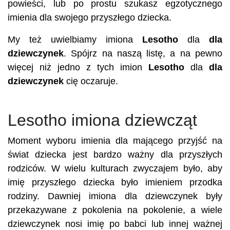
powieści, lub po prostu szukasz egzotycznego
imienia dla swojego przyszłego dziecka.
My też uwielbiamy imiona
Lesotho
dla
dla
dziewczynek
. Spójrz na naszą listę, a na pewno
więcej niż jedno z tych imion
Lesotho
dla
dla
dziewczynek
cię oczaruje.
Lesotho imiona dziewcząt
Moment wyboru imienia dla mającego przyjść na
świat dziecka jest bardzo ważny dla przyszłych
rodziców. W wielu kulturach zwyczajem było, aby
imię przyszłego dziecka było imieniem przodka
rodziny. Dawniej imiona dla dziewczynek były
przekazywane z pokolenia na pokolenie, a wiele
dziewczynek nosi imię po babci lub innej ważnej