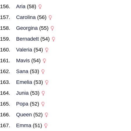
Aria
(58)
Carolina
(56)
Georgina
(55)
Bernadett
(54)
Valeria
(54)
Mavis
(54)
Sana
(53)
Emelia
(53)
Junia
(53)
Popa
(52)
Queen
(52)
Emma
(51)