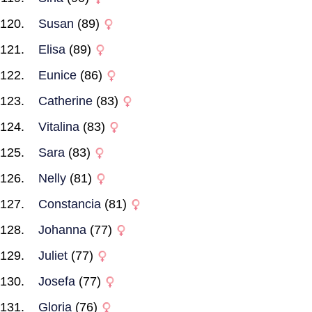
Susan
(89)
Elisa
(89)
Eunice
(86)
Catherine
(83)
Vitalina
(83)
Sara
(83)
Nelly
(81)
Constancia
(81)
Johanna
(77)
Juliet
(77)
Josefa
(77)
Gloria
(76)