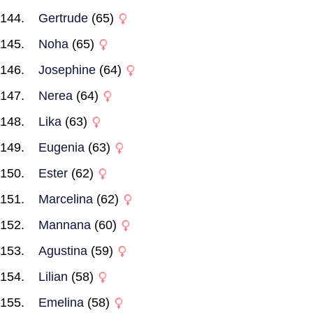
Gertrude
(65)
Noha
(65)
Josephine
(64)
Nerea
(64)
Lika
(63)
Eugenia
(63)
Ester
(62)
Marcelina
(62)
Mannana
(60)
Agustina
(59)
Lilian
(58)
Emelina
(58)