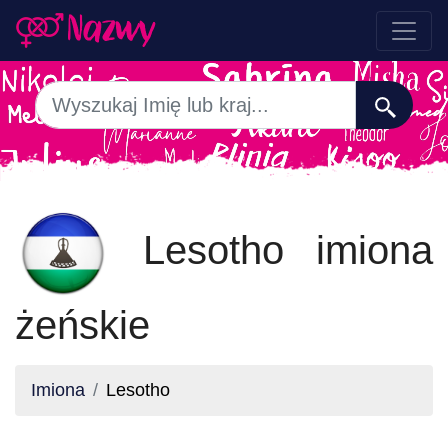
Lesotho imiona
żeńskie
Imiona
Lesotho