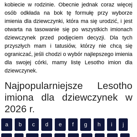
kobiecie w rodzinie. Obecnie jednak coraz więcej
osób odkłada na bok tę formułę przy wyborze
imienia dla dziewczynki, która ma się urodzić, i jest
otwarta na tasowanie się po wszystkich imionach
dziewczynek przed podjęciem decyzji. Dla tych
przyszłych mam i tatusiów, którzy nie chcą się
ograniczać, jeśli chodzi o wybór najlepszego imienia
dla swojej córki, mamy listę Lesotho imion dla
dziewczynek.
Najpopularniejsze Lesotho
imiona dla dziewczynek w
2026 r.
a
b
c
d
e
f
g
h
i
j