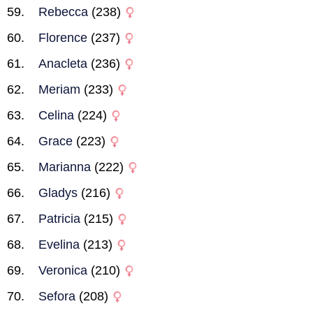
Rebecca
(238)
Florence
(237)
Anacleta
(236)
Meriam
(233)
Celina
(224)
Grace
(223)
Marianna
(222)
Gladys
(216)
Patricia
(215)
Evelina
(213)
Veronica
(210)
Sefora
(208)