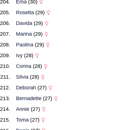
Ema
(30)
Rosetta
(29)
Davida
(29)
Marina
(29)
Paolina
(29)
Ivy
(28)
Corina
(28)
Silvia
(28)
Deborah
(27)
Bernadette
(27)
Annie
(27)
Toma
(27)