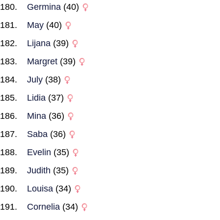
Germina
(40)
May
(40)
Lijana
(39)
Margret
(39)
July
(38)
Lidia
(37)
Mina
(36)
Saba
(36)
Evelin
(35)
Judith
(35)
Louisa
(34)
Cornelia
(34)