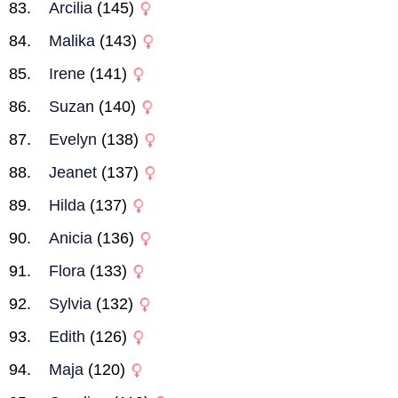
Arcilia
(145)
Malika
(143)
Irene
(141)
Suzan
(140)
Evelyn
(138)
Jeanet
(137)
Hilda
(137)
Anicia
(136)
Flora
(133)
Sylvia
(132)
Edith
(126)
Maja
(120)