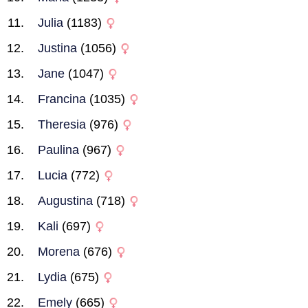
Julia
(1183)
Justina
(1056)
Jane
(1047)
Francina
(1035)
Theresia
(976)
Paulina
(967)
Lucia
(772)
Augustina
(718)
Kali
(697)
Morena
(676)
Lydia
(675)
Emely
(665)