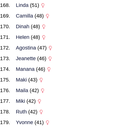
Linda
(51)
Camilla
(48)
Dinah
(48)
Helen
(48)
Agostina
(47)
Jeanette
(46)
Manana
(46)
Maki
(43)
Maila
(42)
Miki
(42)
Ruth
(42)
Yvonne
(41)