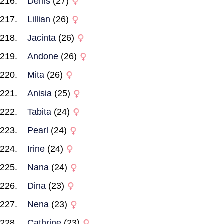
Denis
(27)
Lillian
(26)
Jacinta
(26)
Andone
(26)
Mita
(26)
Anisia
(25)
Tabita
(24)
Pearl
(24)
Irine
(24)
Nana
(24)
Dina
(23)
Nena
(23)
Cathrine
(23)