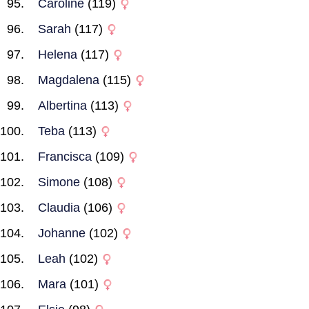
Caroline
(119)
Sarah
(117)
Helena
(117)
Magdalena
(115)
Albertina
(113)
Teba
(113)
Francisca
(109)
Simone
(108)
Claudia
(106)
Johanne
(102)
Leah
(102)
Mara
(101)