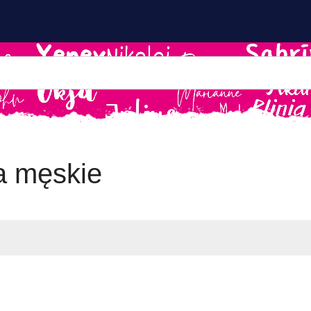
a męskie