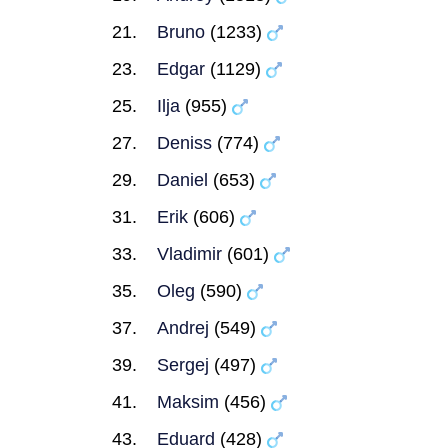
Bruno
(1233)
Edgar
(1129)
Ilja
(955)
Deniss
(774)
Daniel
(653)
Erik
(606)
Vladimir
(601)
Oleg
(590)
Andrej
(549)
Sergej
(497)
Maksim
(456)
Eduard
(428)