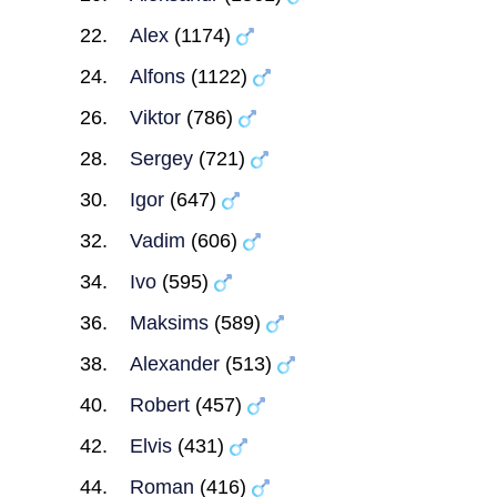
Alex
(1174)
Alfons
(1122)
Viktor
(786)
Sergey
(721)
Igor
(647)
Vadim
(606)
Ivo
(595)
Maksims
(589)
Alexander
(513)
Robert
(457)
Elvis
(431)
Roman
(416)