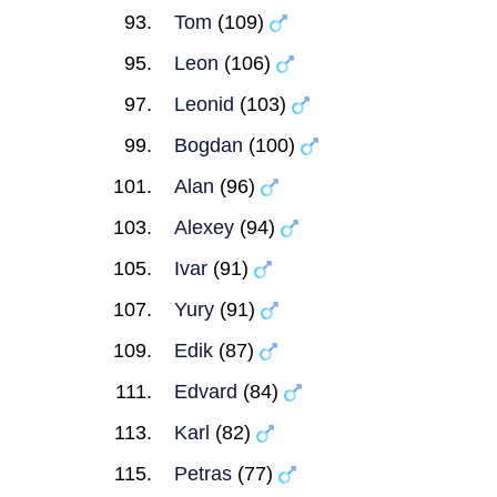
Tom
(109)
Leon
(106)
Leonid
(103)
Bogdan
(100)
Alan
(96)
Alexey
(94)
Ivar
(91)
Yury
(91)
Edik
(87)
Edvard
(84)
Karl
(82)
Petras
(77)