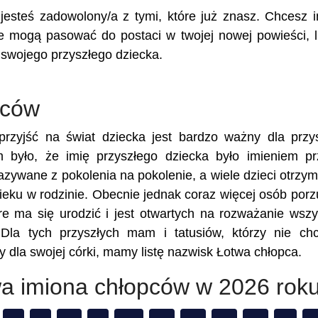
e jesteś zadowolony/a z tymi, które już znasz. Chcesz 
że mogą pasować do postaci w twojej nowej powieści, 
 swojego przyszłego dziecka.
pców
rzyjść na świat dziecka jest bardzo ważny dla przy
m było, że imię przyszłego dziecka było imieniem p
kazywane z pokolenia na pokolenie, a wiele dzieci otrzy
eku w rodzinie. Obecnie jednak coraz więcej osób porz
re ma się urodzić i jest otwartych na rozważanie wszy
 Dla tych przyszłych mam i tatusiów, którzy nie ch
 dla swojej córki, mamy listę nazwisk Łotwa chłopca.
wa imiona chłopców w 2026 rok