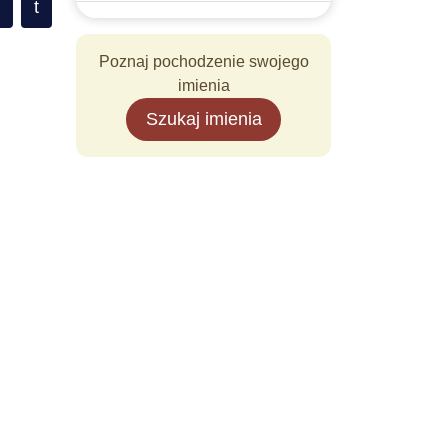
t
Poznaj pochodzenie swojego
imienia
Szukaj imienia