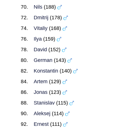
Nils
(188)
Dmitrij
(178)
Vitaliy
(168)
Ilya
(159)
David
(152)
German
(143)
Konstantin
(140)
Artem
(129)
Jonas
(123)
Stanislav
(115)
Aleksej
(114)
Ernest
(111)