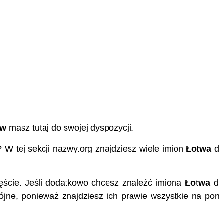
ów
masz tutaj do swojej dyspozycji.
? W tej sekcji nazwy.org znajdziesz wiele imion
Łotwa
d
ęście. Jeśli dodatkowo chcesz znaleźć imiona
Łotwa
d
wójne, ponieważ znajdziesz ich prawie wszystkie na pon