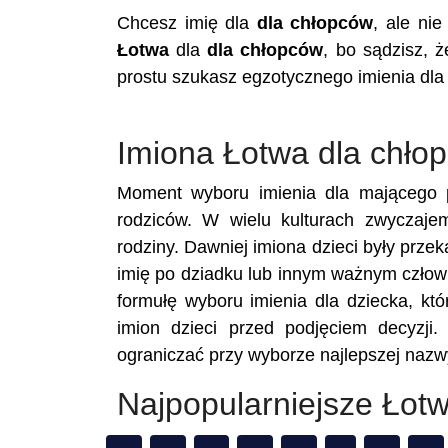
Chcesz imię dla
dla chłopców
, ale ni
Łotwa
dla
dla chłopców
, bo sądzisz, 
prostu szukasz egzotycznego imienia dla
Imiona Łotwa dla chło
Moment wyboru imienia dla mającego p
rodziców. W wielu kulturach zwyczaje
rodziny. Dawniej imiona dzieci były prze
imię po dziadku lub innym ważnym człowi
formułę wyboru imienia dla dziecka, któ
imion dzieci przed podjęciem decyzji.
ograniczać przy wyborze najlepszej nazwy
Najpopularniejsze Łot