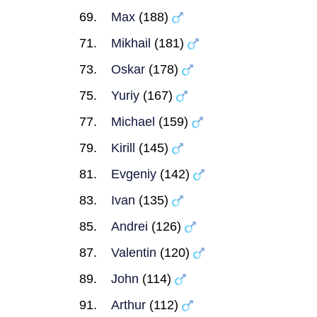
Max
(188)
Mikhail
(181)
Oskar
(178)
Yuriy
(167)
Michael
(159)
Kirill
(145)
Evgeniy
(142)
Ivan
(135)
Andrei
(126)
Valentin
(120)
John
(114)
Arthur
(112)