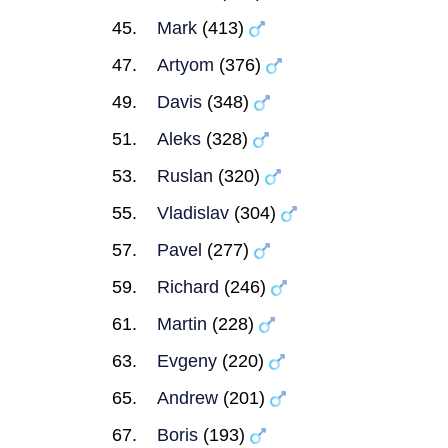
Mark
(413)
Artyom
(376)
Davis
(348)
Aleks
(328)
Ruslan
(320)
Vladislav
(304)
Pavel
(277)
Richard
(246)
Martin
(228)
Evgeny
(220)
Andrew
(201)
Boris
(193)