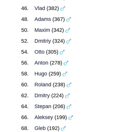
Vlad
(382)
Adams
(367)
Maxim
(342)
Dmitriy
(324)
Otto
(305)
Anton
(278)
Hugo
(259)
Roland
(238)
Dmitry
(224)
Stepan
(206)
Aleksey
(199)
Gleb
(192)