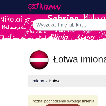
Łotwa imion
Imiona
Łotwa
Poznaj pochodzenie swojego imienia