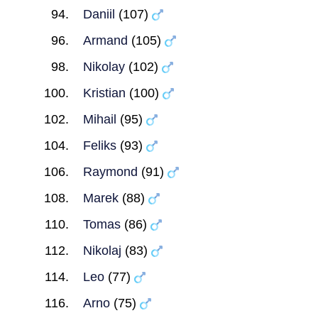
Daniil
(107)
Armand
(105)
Nikolay
(102)
Kristian
(100)
Mihail
(95)
Feliks
(93)
Raymond
(91)
Marek
(88)
Tomas
(86)
Nikolaj
(83)
Leo
(77)
Arno
(75)