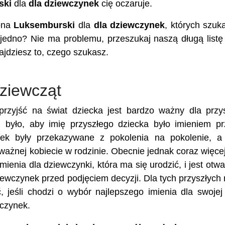
ski
dla
dla dziewczynek
cię oczaruje.
iona
Luksemburski
dla
dla dziewczynek
, których szuk
 jedno? Nie ma problemu, przeszukaj naszą długą listę
ajdziesz to, czego szukasz.
ziewcząt
rzyjść na świat dziecka jest bardzo ważny dla przy
 było, aby imię przyszłego dziecka było imieniem p
nek były przekazywane z pokolenia na pokolenie, a
 ważnej kobiecie w rodzinie. Obecnie jednak coraz więce
ienia dla dziewczynki, która ma się urodzić, i jest otwa
iewczynek przed podjęciem decyzji. Dla tych przyszłych
, jeśli chodzi o wybór najlepszego imienia dla swojej 
wczynek.