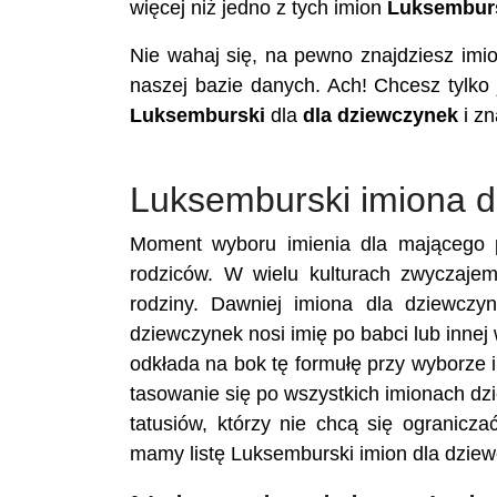
więcej niż jedno z tych imion
Luksembur
Nie wahaj się, na pewno znajdziesz im
naszej bazie danych. Ach! Chcesz tylko
Luksemburski
dla
dla dziewczynek
i zn
Luksemburski imiona d
Moment wyboru imienia dla mającego p
rodziców. W wielu kulturach zwyczajem
rodziny. Dawniej imiona dla dziewczy
dziewczynek nosi imię po babci lub innej
odkłada na bok tę formułę przy wyborze im
tasowanie się po wszystkich imionach dz
tatusiów, którzy nie chcą się ograniczać
mamy listę Luksemburski imion dla dzie