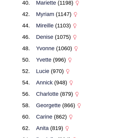
Mariette
(1198)
Myriam
(1147)
Mireille
(1103)
Denise
(1075)
Yvonne
(1060)
Yvette
(996)
Lucie
(970)
Annick
(948)
Charlotte
(879)
Georgette
(866)
Carine
(862)
Anita
(819)