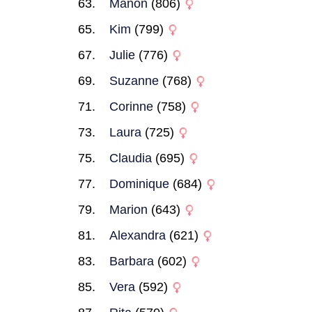
Manon
(806)
Kim
(799)
Julie
(776)
Suzanne
(768)
Corinne
(758)
Laura
(725)
Claudia
(695)
Dominique
(684)
Marion
(643)
Alexandra
(621)
Barbara
(602)
Vera
(592)