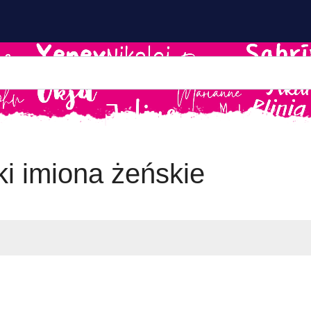
i imiona żeńskie