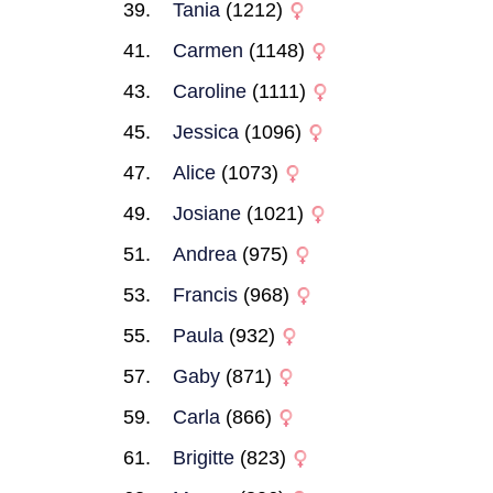
Tania
(1212)
Carmen
(1148)
Caroline
(1111)
Jessica
(1096)
Alice
(1073)
Josiane
(1021)
Andrea
(975)
Francis
(968)
Paula
(932)
Gaby
(871)
Carla
(866)
Brigitte
(823)