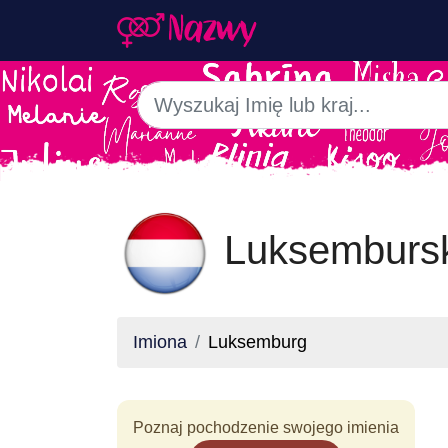
Luksembursk
Imiona
Luksemburg
Poznaj pochodzenie swojego imienia