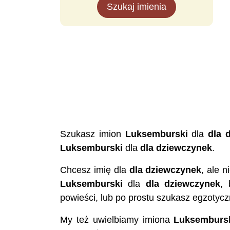
Szukaj imienia
Szukasz imion
Luksemburski
dla
dla 
Luksemburski
dla
dla dziewczynek
.
Chcesz imię dla
dla dziewczynek
, ale 
Luksemburski
dla
dla dziewczynek
,
powieści, lub po prostu szukasz egzotycz
My też uwielbiamy imiona
Luksemburs