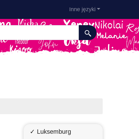
Inne języki
✓ Luksemburg