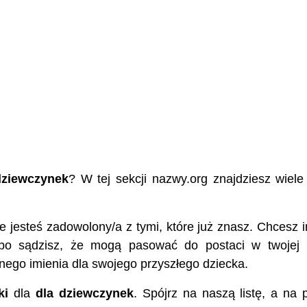
dziewczynek
? W tej sekcji nazwy.org znajdziesz wiele
nie jesteś zadowolony/a z tymi, które już znasz. Chcesz 
 bo sądzisz, że mogą pasować do postaci w twojej 
nego imienia dla swojego przyszłego dziecka.
ki
dla
dla dziewczynek
. Spójrz na naszą listę, a na