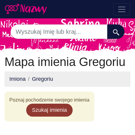
Mapa imienia Gregoriu
Imiona
Gregoriu
Poznaj pochodzenie swojego imienia
Szukaj imienia