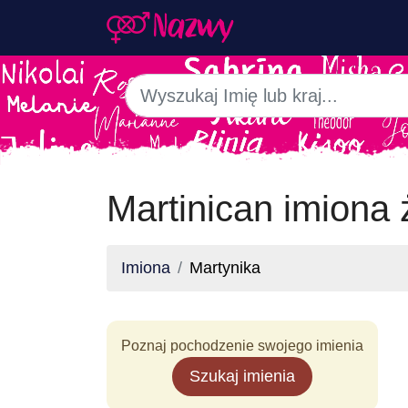
Martinican imiona 
Imiona
Martynika
Poznaj pochodzenie swojego imienia
Szukaj imienia