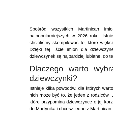
Spośród wszystkich Martinican imio
najpopularniejszych w 2026 roku. Istnie
chcieliśmy skompilować te, które więks
Dzięki tej liście imion dla dziewczy
dziewczynek są najbardziej lubiane, do te
Dlaczego warto wybra
dziewczynki?
Istnieje kilka powodów, dla których war
nich może być to, że jeden z rodziców l
które przypomina dziewczynce o jej korz
do Martynika i chcesz jedno z Martinican