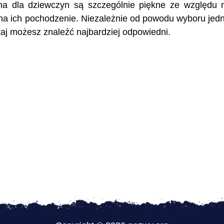
ona dla dziewczyn są szczególnie piękne ze względu 
na ich pochodzenie. Niezależnie od powodu wyboru jed
utaj możesz znaleźć najbardziej odpowiedni.