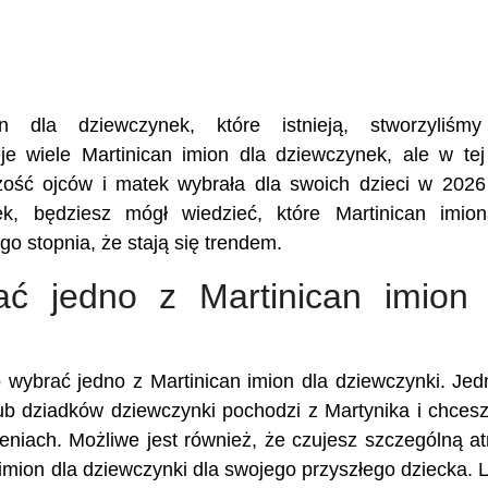
n dla dziewczynek, które istnieją, stworzyliśmy 
je wiele Martinican imion dla dziewczynek, ale w tej 
zość ojców i matek wybrała dla swoich dzieci w 2026
nek, będziesz mógł wiedzieć, które Martinican imio
go stopnia, że stają się trendem.
ć jedno z Martinican imion 
to wybrać jedno z Martinican imion dla dziewczynki. Je
ub dziadków dziewczynki pochodzi z Martynika i chcesz
eniach. Możliwe jest również, że czujesz szczególną at
 imion dla dziewczynki dla swojego przyszłego dziecka. 