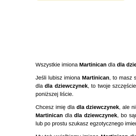
Wszystkie imiona
Martinican
dla
dla dz
Jeśli lubisz imiona
Martinican
, to masz 
dla
dla dziewczynek
, to twoje szczęści
poniższej liście.
Chcesz imię dla
dla dziewczynek
, ale 
Martinican
dla
dla dziewczynek
, bo są
lub po prostu szukasz egzotycznego imie