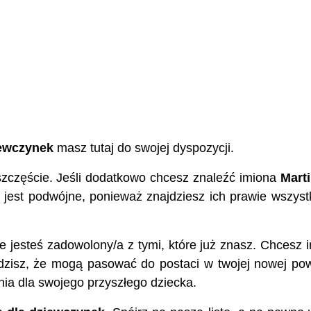
iewczynek
masz tutaj do swojej dyspozycji.
szczęście. Jeśli dodatkowo chcesz znaleźć imiona
Mart
e jest podwójne, ponieważ znajdziesz ich prawie wszyst
nie jesteś zadowolony/a z tymi, które już znasz. Chcesz 
dzisz, że mogą pasować do postaci w twojej nowej pow
nia dla swojego przyszłego dziecka.