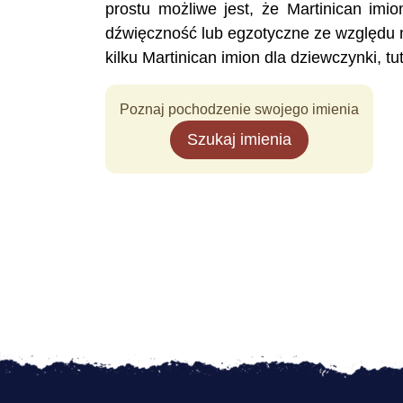
prostu możliwe jest, że Martinican imi
dźwięczność lub egzotyczne ze względu 
kilku Martinican imion dla dziewczynki, t
Poznaj pochodzenie swojego imienia
Szukaj imienia