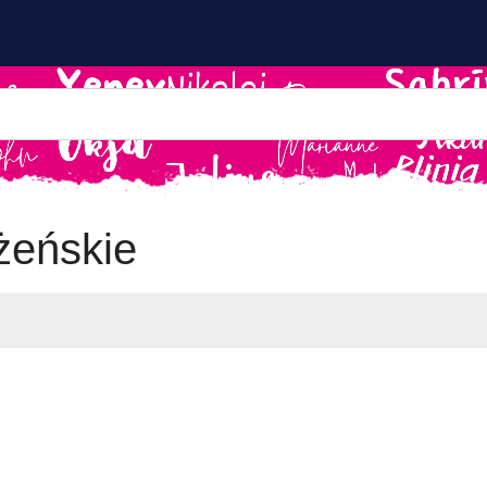
żeńskie