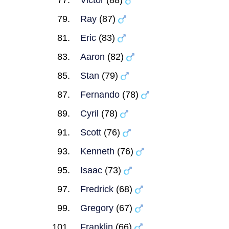
Victor
(88)
Ray
(87)
Eric
(83)
Aaron
(82)
Stan
(79)
Fernando
(78)
Cyril
(78)
Scott
(76)
Kenneth
(76)
Isaac
(73)
Fredrick
(68)
Gregory
(67)
Franklin
(66)