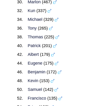
Marlon
(467)
Kun
(337)
Michael
(329)
Tony
(265)
Thomas
(225)
Patrick
(201)
Albert
(179)
Eugene
(175)
Benjamin
(172)
Kevin
(153)
Samuel
(142)
Francisco
(135)