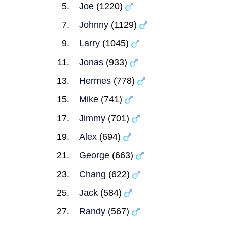
Joe
(1220)
Johnny
(1129)
Larry
(1045)
Jonas
(933)
Hermes
(778)
Mike
(741)
Jimmy
(701)
Alex
(694)
George
(663)
Chang
(622)
Jack
(584)
Randy
(567)