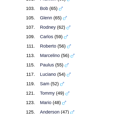
Bob
(65)
Glenn
(65)
Rodney
(62)
Carlos
(59)
Roberto
(56)
Marcelino
(56)
Paulus
(55)
Luciano
(54)
Sam
(52)
Tommy
(49)
Mario
(48)
Anderson
(47)