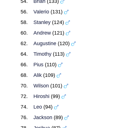
Brian
(133)
Valerio
(131)
Stanley
(124)
Andrew
(121)
Augustine
(120)
Timothy
(113)
Pius
(110)
Alik
(109)
Wilson
(101)
Hiroshi
(99)
Leo
(94)
Jackson
(89)