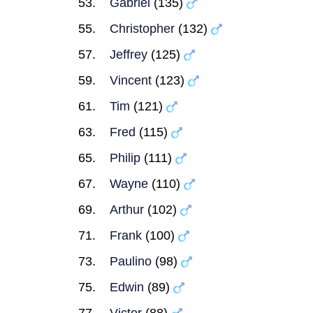
Gabriel
(135)
Christopher
(132)
Jeffrey
(125)
Vincent
(123)
Tim
(121)
Fred
(115)
Philip
(111)
Wayne
(110)
Arthur
(102)
Frank
(100)
Paulino
(98)
Edwin
(89)