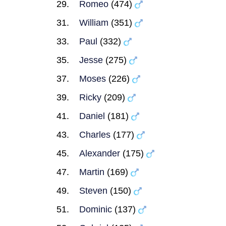
Romeo
(474)
William
(351)
Paul
(332)
Jesse
(275)
Moses
(226)
Ricky
(209)
Daniel
(181)
Charles
(177)
Alexander
(175)
Martin
(169)
Steven
(150)
Dominic
(137)