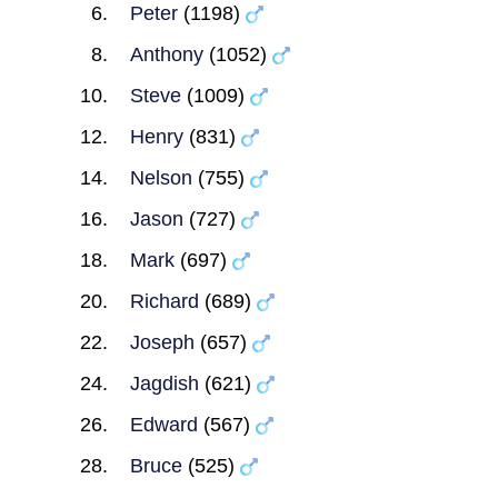
Peter
(1198)
Anthony
(1052)
Steve
(1009)
Henry
(831)
Nelson
(755)
Jason
(727)
Mark
(697)
Richard
(689)
Joseph
(657)
Jagdish
(621)
Edward
(567)
Bruce
(525)