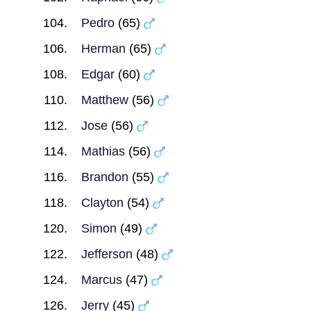
Pedro
(65)
Herman
(65)
Edgar
(60)
Matthew
(56)
Jose
(56)
Mathias
(56)
Brandon
(55)
Clayton
(54)
Simon
(49)
Jefferson
(48)
Marcus
(47)
Jerry
(45)