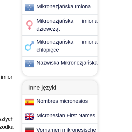
Mikronezjańska Imiona
Mikronezjańska imiona
dziewcząt
Mikronezjańska imiona
chłopięce
Nazwiska Mikronezjańska
 imion
Inne języki
Nombres micronesios
Micronesian First Names
szłych
rzodka
Vornamen mikronesische