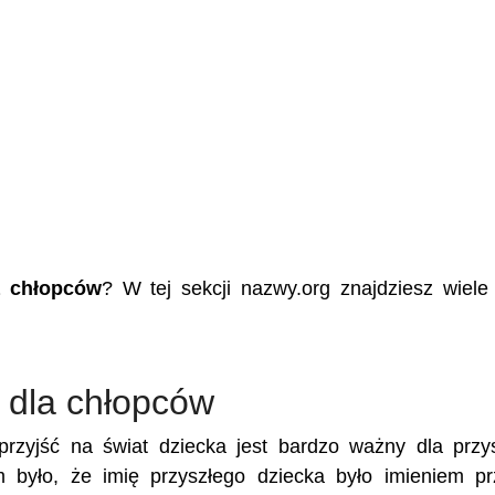
a chłopców
? W tej sekcji nazwy.org znajdziesz wiele
 dla chłopców
rzyjść na świat dziecka jest bardzo ważny dla przy
m było, że imię przyszłego dziecka było imieniem p