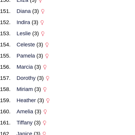
Eliza
(3)
Diana
(3)
Indira
(3)
Leslie
(3)
Celeste
(3)
Pamela
(3)
Marcia
(3)
Dorothy
(3)
Miriam
(3)
Heather
(3)
Amelia
(3)
Tiffany
(3)
Janice
(3)