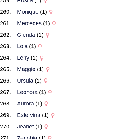
Rosita
(1)
Monique
(1)
Mercedes
(1)
Glenda
(1)
Lola
(1)
Leny
(1)
Maggie
(1)
Ursula
(1)
Leonora
(1)
Aurora
(1)
Estervina
(1)
Jeanet
(1)
Zenobia
(1)