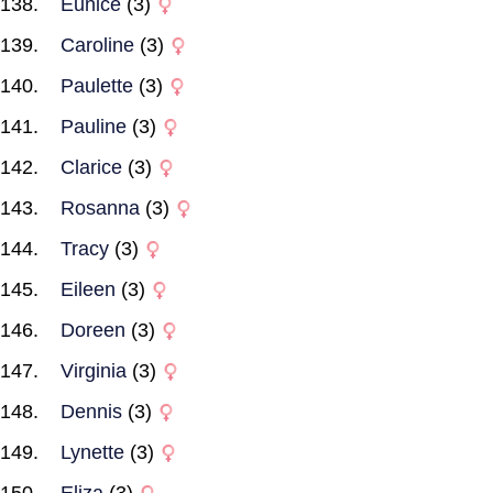
Eunice
(3)
Caroline
(3)
Paulette
(3)
Pauline
(3)
Clarice
(3)
Rosanna
(3)
Tracy
(3)
Eileen
(3)
Doreen
(3)
Virginia
(3)
Dennis
(3)
Lynette
(3)