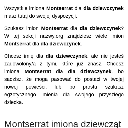
Wszystkie imiona
Montserrat
dla
dla dziewczynek
masz tutaj do swojej dyspozycji.
Szukasz imion
Montserrat
dla
dla dziewczynek
?
W tej sekcji nazwy.org znajdziesz wiele imion
Montserrat
dla
dla dziewczynek
.
Chcesz imię dla
dla dziewczynek
, ale nie jesteś
zadowolony/a z tymi, które już znasz. Chcesz
imiona
Montserrat
dla
dla dziewczynek
, bo
sądzisz, że mogą pasować do postaci w twojej
nowej powieści, lub po prostu szukasz
egzotycznego imienia dla swojego przyszłego
dziecka.
Montserrat imiona dziewcząt