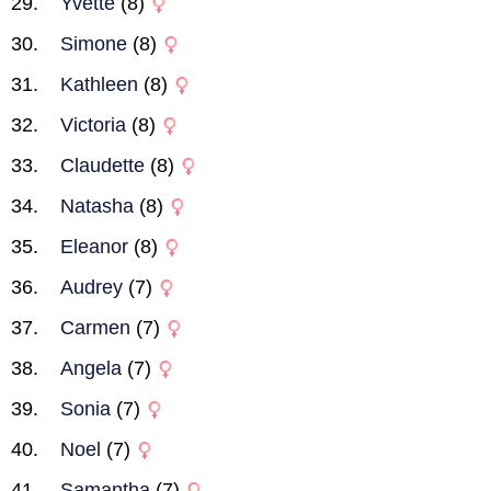
Yvette
(8)
Simone
(8)
Kathleen
(8)
Victoria
(8)
Claudette
(8)
Natasha
(8)
Eleanor
(8)
Audrey
(7)
Carmen
(7)
Angela
(7)
Sonia
(7)
Noel
(7)
Samantha
(7)