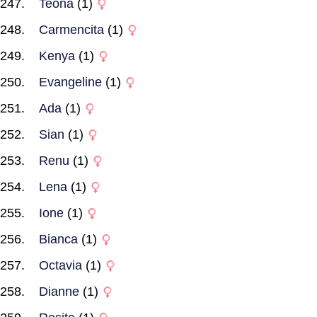
Teona
(1)
Carmencita
(1)
Kenya
(1)
Evangeline
(1)
Ada
(1)
Sian
(1)
Renu
(1)
Lena
(1)
Ione
(1)
Bianca
(1)
Octavia
(1)
Dianne
(1)