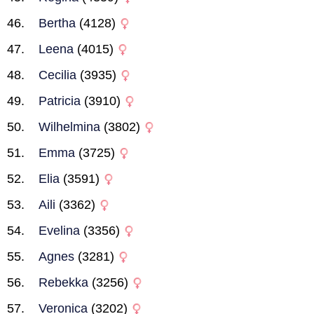
Bertha
(4128)
Leena
(4015)
Cecilia
(3935)
Patricia
(3910)
Wilhelmina
(3802)
Emma
(3725)
Elia
(3591)
Aili
(3362)
Evelina
(3356)
Agnes
(3281)
Rebekka
(3256)
Veronica
(3202)