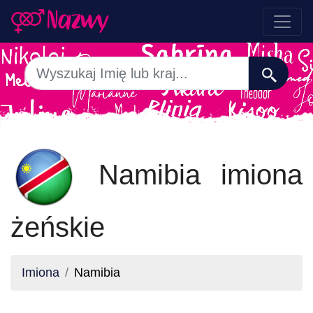
Namibia imiona
żeńskie
Imiona
Namibia