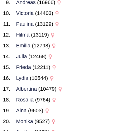
Andreas
(16966)
Victoria
(14403)
Paulina
(13129)
Hilma
(13119)
Emilia
(12798)
Julia
(12468)
Frieda
(12211)
Lydia
(10544)
Albertina
(10479)
Rosalia
(9764)
Aina
(9603)
Monika
(9527)