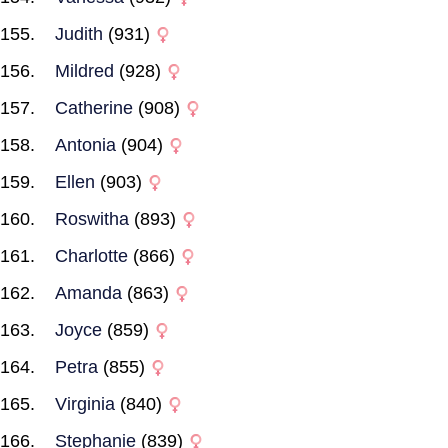
Judith
(931)
Mildred
(928)
Catherine
(908)
Antonia
(904)
Ellen
(903)
Roswitha
(893)
Charlotte
(866)
Amanda
(863)
Joyce
(859)
Petra
(855)
Virginia
(840)
Stephanie
(839)