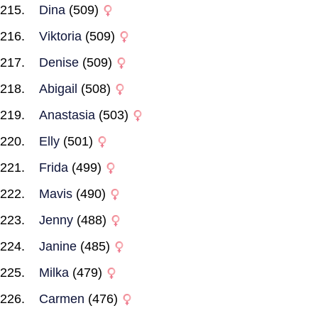
Dina
(509)
Viktoria
(509)
Denise
(509)
Abigail
(508)
Anastasia
(503)
Elly
(501)
Frida
(499)
Mavis
(490)
Jenny
(488)
Janine
(485)
Milka
(479)
Carmen
(476)