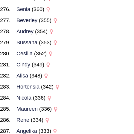
Senia
(360)
Beverley
(355)
Audrey
(354)
Sussana
(353)
Cesilia
(352)
Cindy
(349)
Alisa
(348)
Hortensia
(342)
Nicola
(336)
Maureen
(336)
Rene
(334)
Angelika
(333)