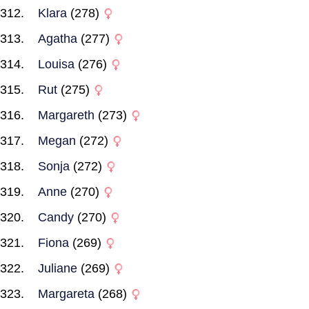
Klara
(278)
Agatha
(277)
Louisa
(276)
Rut
(275)
Margareth
(273)
Megan
(272)
Sonja
(272)
Anne
(270)
Candy
(270)
Fiona
(269)
Juliane
(269)
Margareta
(268)