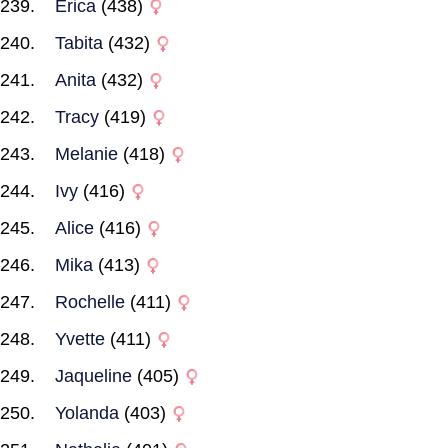
Erica
(438)
Tabita
(432)
Anita
(432)
Tracy
(419)
Melanie
(418)
Ivy
(416)
Alice
(416)
Mika
(413)
Rochelle
(411)
Yvette
(411)
Jaqueline
(405)
Yolanda
(403)