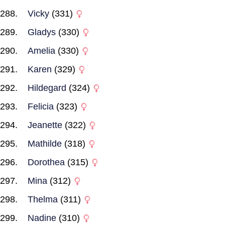
Vicky
(331)
Gladys
(330)
Amelia
(330)
Karen
(329)
Hildegard
(324)
Felicia
(323)
Jeanette
(322)
Mathilde
(318)
Dorothea
(315)
Mina
(312)
Thelma
(311)
Nadine
(310)