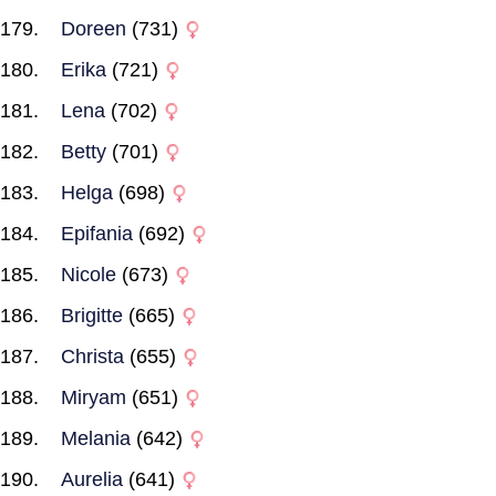
Doreen
(731)
Erika
(721)
Lena
(702)
Betty
(701)
Helga
(698)
Epifania
(692)
Nicole
(673)
Brigitte
(665)
Christa
(655)
Miryam
(651)
Melania
(642)
Aurelia
(641)