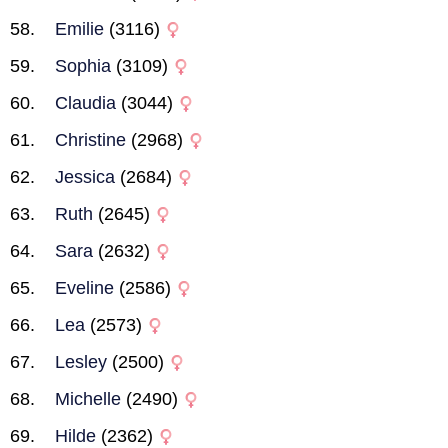
Emilie
(3116)
Sophia
(3109)
Claudia
(3044)
Christine
(2968)
Jessica
(2684)
Ruth
(2645)
Sara
(2632)
Eveline
(2586)
Lea
(2573)
Lesley
(2500)
Michelle
(2490)
Hilde
(2362)