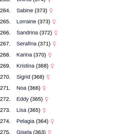
Sabine
(373)
Lorraine
(373)
Sandrina
(372)
Serafina
(371)
Karina
(370)
Kristina
(368)
Sigrid
(368)
Noa
(366)
Eddy
(365)
Lisa
(365)
Pelagia
(364)
Gisela
(363)