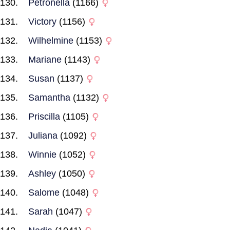
Petronella
(1166)
Victory
(1156)
Wilhelmine
(1153)
Mariane
(1143)
Susan
(1137)
Samantha
(1132)
Priscilla
(1105)
Juliana
(1092)
Winnie
(1052)
Ashley
(1050)
Salome
(1048)
Sarah
(1047)