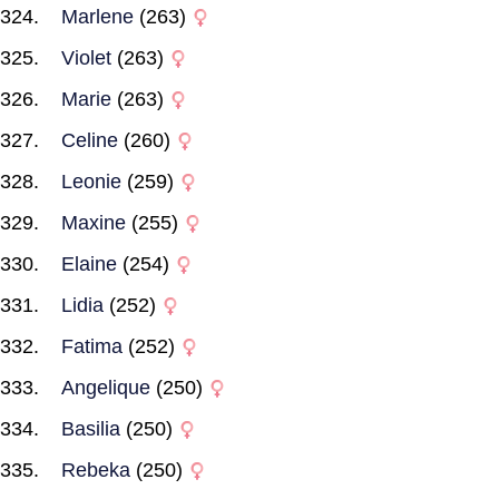
Marlene
(263)
Violet
(263)
Marie
(263)
Celine
(260)
Leonie
(259)
Maxine
(255)
Elaine
(254)
Lidia
(252)
Fatima
(252)
Angelique
(250)
Basilia
(250)
Rebeka
(250)