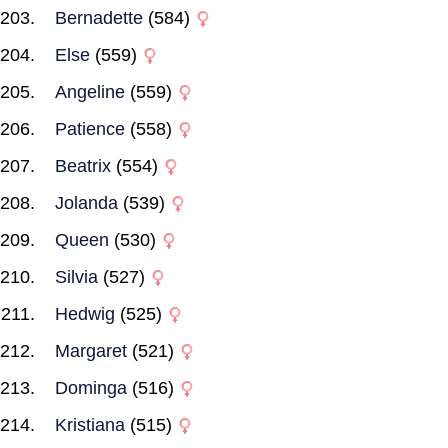
Bernadette
(584)
Else
(559)
Angeline
(559)
Patience
(558)
Beatrix
(554)
Jolanda
(539)
Queen
(530)
Silvia
(527)
Hedwig
(525)
Margaret
(521)
Dominga
(516)
Kristiana
(515)