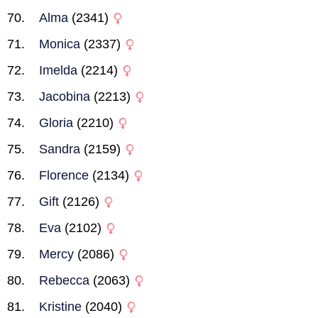
Alma
(2341)
Monica
(2337)
Imelda
(2214)
Jacobina
(2213)
Gloria
(2210)
Sandra
(2159)
Florence
(2134)
Gift
(2126)
Eva
(2102)
Mercy
(2086)
Rebecca
(2063)
Kristine
(2040)