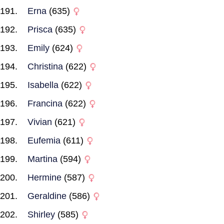
Erna
(635)
Prisca
(635)
Emily
(624)
Christina
(622)
Isabella
(622)
Francina
(622)
Vivian
(621)
Eufemia
(611)
Martina
(594)
Hermine
(587)
Geraldine
(586)
Shirley
(585)