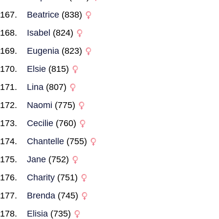
Beatrice
(838)
Isabel
(824)
Eugenia
(823)
Elsie
(815)
Lina
(807)
Naomi
(775)
Cecilie
(760)
Chantelle
(755)
Jane
(752)
Charity
(751)
Brenda
(745)
Elisia
(735)