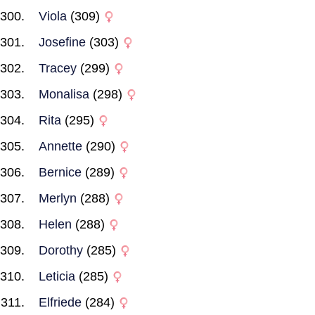
Viola
(309)
Josefine
(303)
Tracey
(299)
Monalisa
(298)
Rita
(295)
Annette
(290)
Bernice
(289)
Merlyn
(288)
Helen
(288)
Dorothy
(285)
Leticia
(285)
Elfriede
(284)