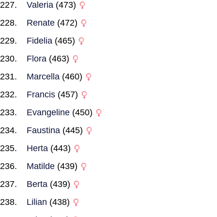
Valeria
(473)
Renate
(472)
Fidelia
(465)
Flora
(463)
Marcella
(460)
Francis
(457)
Evangeline
(450)
Faustina
(445)
Herta
(443)
Matilde
(439)
Berta
(439)
Lilian
(438)