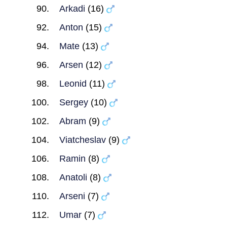
Arkadi
(16)
Anton
(15)
Mate
(13)
Arsen
(12)
Leonid
(11)
Sergey
(10)
Abram
(9)
Viatcheslav
(9)
Ramin
(8)
Anatoli
(8)
Arseni
(7)
Umar
(7)