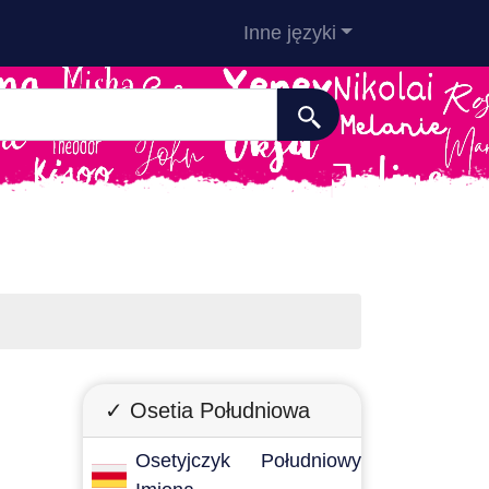
Inne języki
✓ Osetia Południowa
Osetyjczyk Południowy