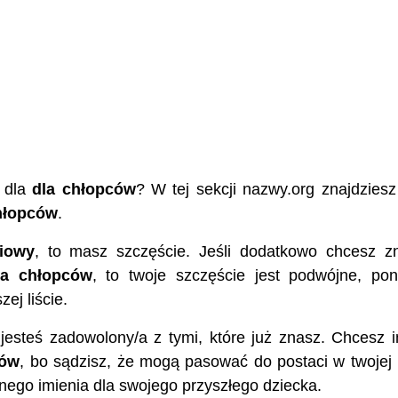
dla
dla chłopców
? W tej sekcji nazwy.org znajdziesz
hłopców
.
iowy
, to masz szczęście. Jeśli dodatkowo chcesz z
la chłopców
, to twoje szczęście jest podwójne, po
ej liście.
e jesteś zadowolony/a z tymi, które już znasz. Chcesz 
ców
, bo sądzisz, że mogą pasować do postaci w twojej
nego imienia dla swojego przyszłego dziecka.