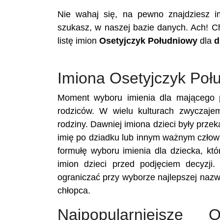
Nie wahaj się, na pewno znajdziesz 
szukasz, w naszej bazie danych. Ach! C
listę imion
Osetyjczyk Południowy
dla
d
Imiona Osetyjczyk Poł
Moment wyboru imienia dla mającego p
rodziców. W wielu kulturach zwyczaje
rodziny. Dawniej imiona dzieci były prze
imię po dziadku lub innym ważnym człowi
formułę wyboru imienia dla dziecka, któ
imion dzieci przed podjęciem decyzji.
ograniczać przy wyborze najlepszej nazw
chłopca.
Najpopularniejsze 