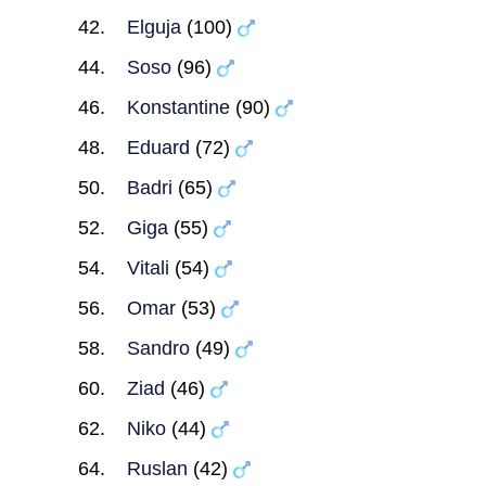
Elguja
(100)
Soso
(96)
Konstantine
(90)
Eduard
(72)
Badri
(65)
Giga
(55)
Vitali
(54)
Omar
(53)
Sandro
(49)
Ziad
(46)
Niko
(44)
Ruslan
(42)