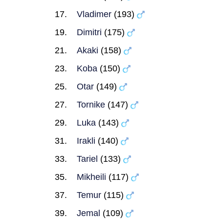
Vladimer
(193)
Dimitri
(175)
Akaki
(158)
Koba
(150)
Otar
(149)
Tornike
(147)
Luka
(143)
Irakli
(140)
Tariel
(133)
Mikheili
(117)
Temur
(115)
Jemal
(109)