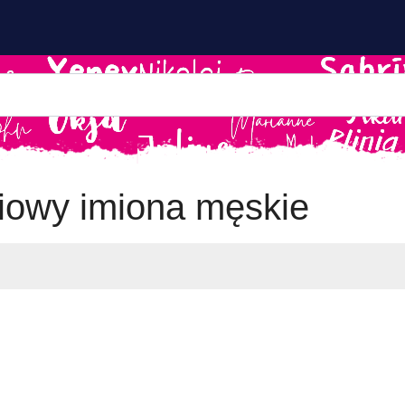
iowy imiona męskie