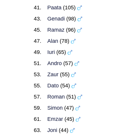
Paata
(105)
Genadi
(98)
Ramaz
(96)
Alan
(78)
Iuri
(65)
Andro
(57)
Zaur
(55)
Dato
(54)
Roman
(51)
Simon
(47)
Emzar
(45)
Joni
(44)