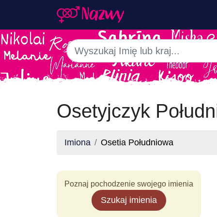
Osetyjczyk Połudn
Imiona
Osetia Południowa
Poznaj pochodzenie swojego imienia
Szukaj imienia