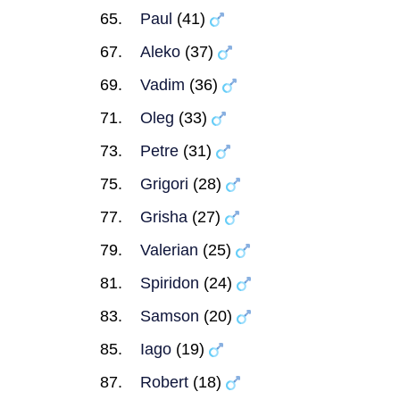
Paul
(41)
Aleko
(37)
Vadim
(36)
Oleg
(33)
Petre
(31)
Grigori
(28)
Grisha
(27)
Valerian
(25)
Spiridon
(24)
Samson
(20)
Iago
(19)
Robert
(18)