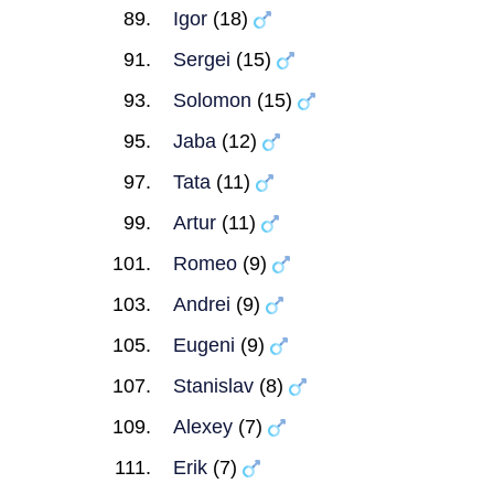
Igor
(18)
Sergei
(15)
Solomon
(15)
Jaba
(12)
Tata
(11)
Artur
(11)
Romeo
(9)
Andrei
(9)
Eugeni
(9)
Stanislav
(8)
Alexey
(7)
Erik
(7)