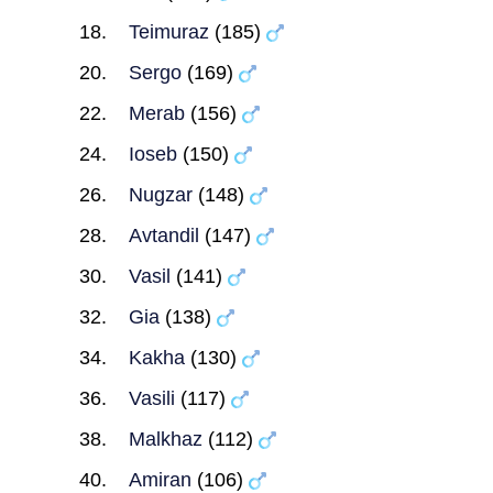
Teimuraz
(185)
Sergo
(169)
Merab
(156)
Ioseb
(150)
Nugzar
(148)
Avtandil
(147)
Vasil
(141)
Gia
(138)
Kakha
(130)
Vasili
(117)
Malkhaz
(112)
Amiran
(106)