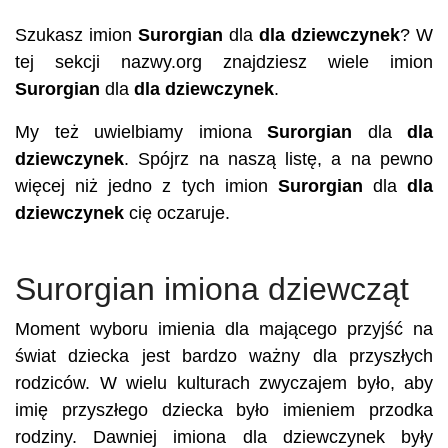
Szukasz imion
Surorgian
dla
dla dziewczynek
? W
tej sekcji nazwy.org znajdziesz wiele imion
Surorgian
dla
dla dziewczynek
.
My też uwielbiamy imiona
Surorgian
dla
dla
dziewczynek
. Spójrz na naszą listę, a na pewno
więcej niż jedno z tych imion
Surorgian
dla
dla
dziewczynek
cię oczaruje.
Surorgian imiona dziewcząt
Moment wyboru imienia dla mającego przyjść na
świat dziecka jest bardzo ważny dla przyszłych
rodziców. W wielu kulturach zwyczajem było, aby
imię przyszłego dziecka było imieniem przodka
rodziny. Dawniej imiona dla dziewczynek były