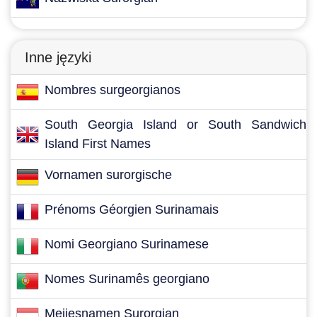
Inne języki
Nombres surgeorgianos
South Georgia Island or South Sandwich
Island First Names
Vornamen surorgische
Prénoms Géorgien Surinamais
Nomi Georgiano Surinamese
Nomes Surinamês georgiano
Meijesnamen Surorgian