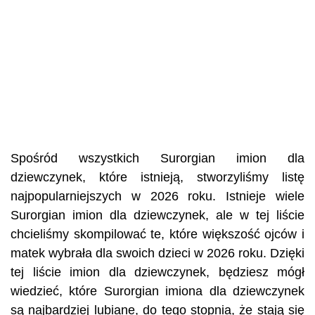
Spośród wszystkich Surorgian imion dla
dziewczynek, które istnieją, stworzyliśmy listę
najpopularniejszych w 2026 roku. Istnieje wiele
Surorgian imion dla dziewczynek, ale w tej liście
chcieliśmy skompilować te, które większość ojców i
matek wybrała dla swoich dzieci w 2026 roku. Dzięki
tej liście imion dla dziewczynek, będziesz mógł
wiedzieć, które Surorgian imiona dla dziewczynek
są najbardziej lubiane, do tego stopnia, że stają się