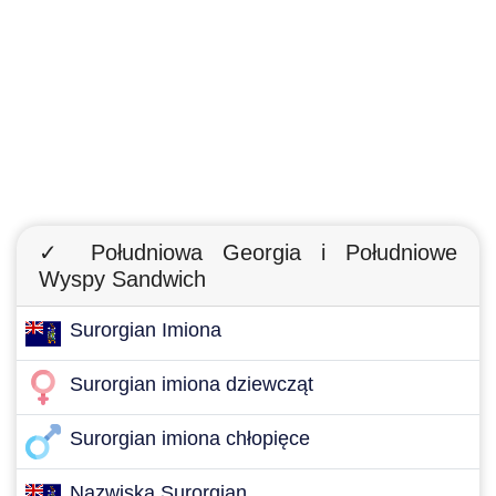
✓ Południowa Georgia i Południowe
Wyspy Sandwich
Surorgian Imiona
Surorgian imiona dziewcząt
Surorgian imiona chłopięce
Nazwiska Surorgian