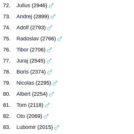
Julius
(2946)
Andrej
(2899)
Adolf
(2793)
Radoslav
(2766)
Tibor
(2706)
Juraj
(2545)
Boris
(2374)
Nicolas
(2295)
Albert
(2254)
Tom
(2118)
Oto
(2069)
Lubomir
(2015)