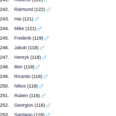
Raimund
(122)
Hai
(121)
Mike
(121)
Frederik
(119)
Jakob
(118)
Henryk
(118)
Ben
(118)
Ricardo
(118)
Nikos
(118)
Ruben
(116)
Georgios
(116)
Santiago
(116)