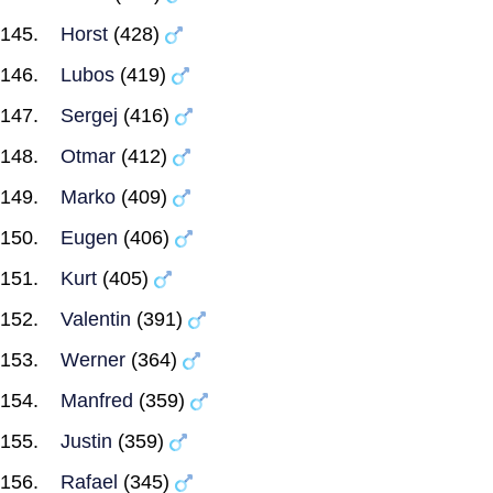
Horst
(428)
Lubos
(419)
Sergej
(416)
Otmar
(412)
Marko
(409)
Eugen
(406)
Kurt
(405)
Valentin
(391)
Werner
(364)
Manfred
(359)
Justin
(359)
Rafael
(345)