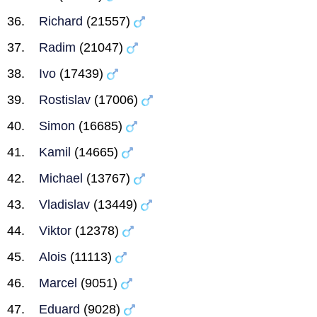
Richard
(21557)
Radim
(21047)
Ivo
(17439)
Rostislav
(17006)
Simon
(16685)
Kamil
(14665)
Michael
(13767)
Vladislav
(13449)
Viktor
(12378)
Alois
(11113)
Marcel
(9051)
Eduard
(9028)