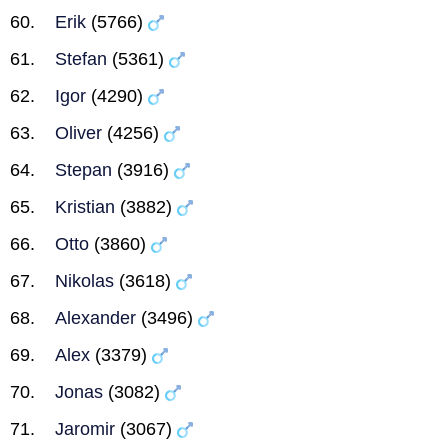
Erik
(5766)
Stefan
(5361)
Igor
(4290)
Oliver
(4256)
Stepan
(3916)
Kristian
(3882)
Otto
(3860)
Nikolas
(3618)
Alexander
(3496)
Alex
(3379)
Jonas
(3082)
Jaromir
(3067)