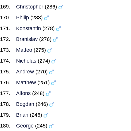
Christopher
(286)
Philip
(283)
Konstantin
(278)
Branislav
(276)
Matteo
(275)
Nicholas
(274)
Andrew
(270)
Matthew
(251)
Alfons
(248)
Bogdan
(246)
Brian
(246)
George
(245)