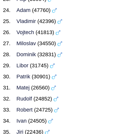
Adam
(47760)
Vladimir
(42396)
Vojtech
(41813)
Miloslav
(34550)
Dominik
(32831)
Libor
(31745)
Patrik
(30901)
Matej
(26560)
Rudolf
(24852)
Robert
(24725)
Ivan
(24505)
Jiri
(22436)