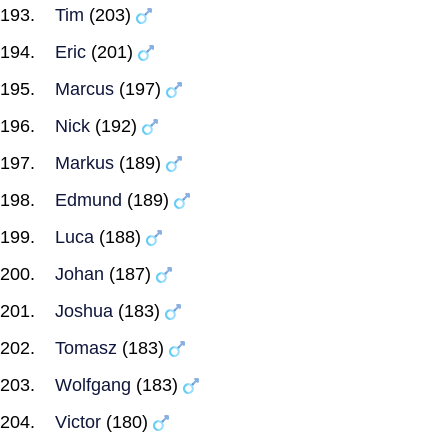
Tim
(203)
Eric
(201)
Marcus
(197)
Nick
(192)
Markus
(189)
Edmund
(189)
Luca
(188)
Johan
(187)
Joshua
(183)
Tomasz
(183)
Wolfgang
(183)
Victor
(180)