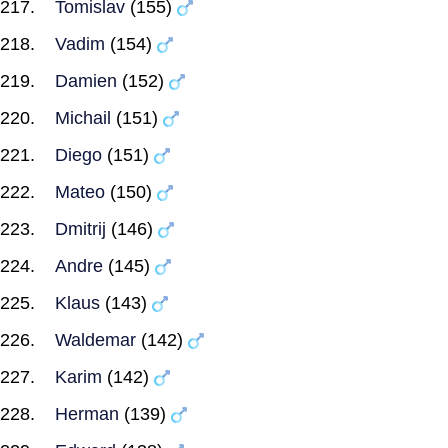
Tomislav
(155)
Vadim
(154)
Damien
(152)
Michail
(151)
Diego
(151)
Mateo
(150)
Dmitrij
(146)
Andre
(145)
Klaus
(143)
Waldemar
(142)
Karim
(142)
Herman
(139)