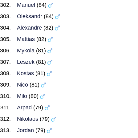
Manuel
(84)
Oleksandr
(84)
Alexandre
(82)
Mattias
(82)
Mykola
(81)
Leszek
(81)
Kostas
(81)
Nico
(81)
Milo
(80)
Arpad
(79)
Nikolaos
(79)
Jordan
(79)