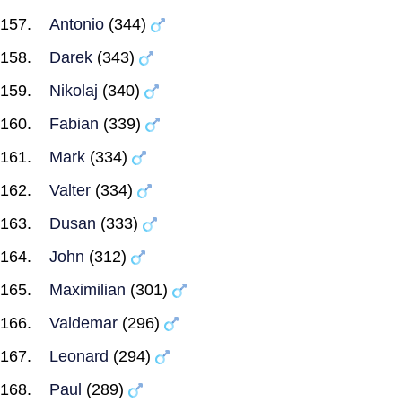
Antonio
(344)
Darek
(343)
Nikolaj
(340)
Fabian
(339)
Mark
(334)
Valter
(334)
Dusan
(333)
John
(312)
Maximilian
(301)
Valdemar
(296)
Leonard
(294)
Paul
(289)