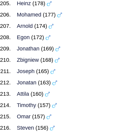
Heinz
(178)
Mohamed
(177)
Arnold
(174)
Egon
(172)
Jonathan
(169)
Zbigniew
(168)
Joseph
(165)
Jonatan
(163)
Attila
(160)
Timothy
(157)
Omar
(157)
Steven
(156)