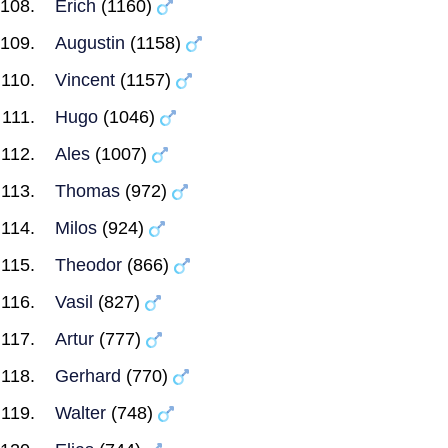
Erich
(1160)
Augustin
(1158)
Vincent
(1157)
Hugo
(1046)
Ales
(1007)
Thomas
(972)
Milos
(924)
Theodor
(866)
Vasil
(827)
Artur
(777)
Gerhard
(770)
Walter
(748)