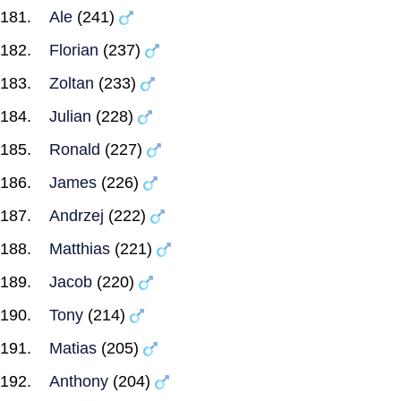
Ale
(241)
Florian
(237)
Zoltan
(233)
Julian
(228)
Ronald
(227)
James
(226)
Andrzej
(222)
Matthias
(221)
Jacob
(220)
Tony
(214)
Matias
(205)
Anthony
(204)