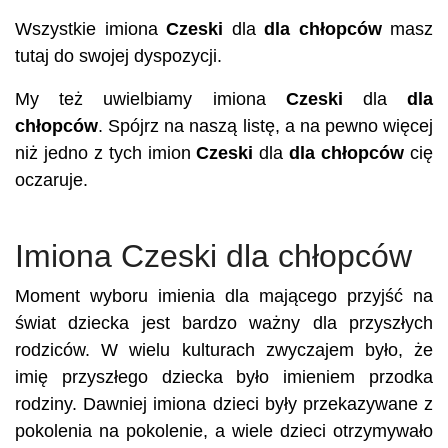
Wszystkie imiona
Czeski
dla
dla chłopców
masz
tutaj do swojej dyspozycji.
My też uwielbiamy imiona
Czeski
dla
dla
chłopców
. Spójrz na naszą listę, a na pewno więcej
niż jedno z tych imion
Czeski
dla
dla chłopców
cię
oczaruje.
Imiona Czeski dla chłopców
Moment wyboru imienia dla mającego przyjść na
świat dziecka jest bardzo ważny dla przyszłych
rodziców. W wielu kulturach zwyczajem było, że
imię przyszłego dziecka było imieniem przodka
rodziny. Dawniej imiona dzieci były przekazywane z
pokolenia na pokolenie, a wiele dzieci otrzymywało