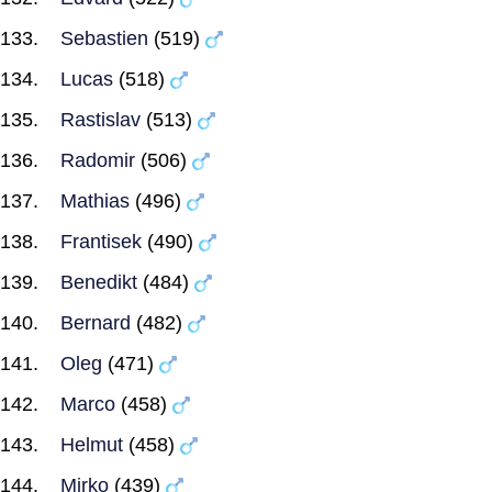
Sebastien
(519)
Lucas
(518)
Rastislav
(513)
Radomir
(506)
Mathias
(496)
Frantisek
(490)
Benedikt
(484)
Bernard
(482)
Oleg
(471)
Marco
(458)
Helmut
(458)
Mirko
(439)