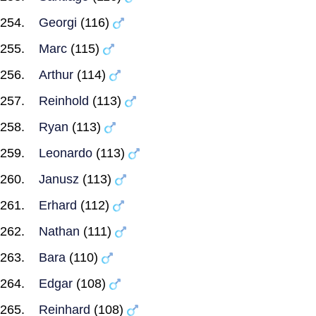
Georgi
(116)
Marc
(115)
Arthur
(114)
Reinhold
(113)
Ryan
(113)
Leonardo
(113)
Janusz
(113)
Erhard
(112)
Nathan
(111)
Bara
(110)
Edgar
(108)
Reinhard
(108)