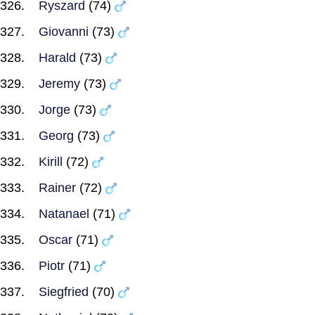
Ryszard
(74)
Giovanni
(73)
Harald
(73)
Jeremy
(73)
Jorge
(73)
Georg
(73)
Kirill
(72)
Rainer
(72)
Natanael
(71)
Oscar
(71)
Piotr
(71)
Siegfried
(70)