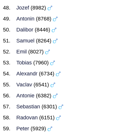
Jozef
(8982)
Antonin
(8768)
Dalibor
(8446)
Samuel
(8264)
Emil
(8027)
Tobias
(7960)
Alexandr
(6734)
Vaclav
(6541)
Antonie
(6382)
Sebastian
(6301)
Radovan
(6151)
Peter
(5929)