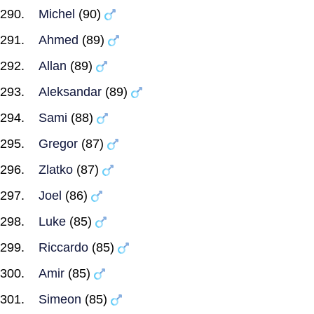
Michel
(90)
Ahmed
(89)
Allan
(89)
Aleksandar
(89)
Sami
(88)
Gregor
(87)
Zlatko
(87)
Joel
(86)
Luke
(85)
Riccardo
(85)
Amir
(85)
Simeon
(85)