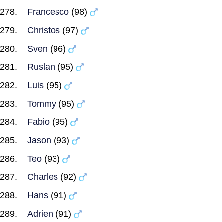
Francesco
(98)
Christos
(97)
Sven
(96)
Ruslan
(95)
Luis
(95)
Tommy
(95)
Fabio
(95)
Jason
(93)
Teo
(93)
Charles
(92)
Hans
(91)
Adrien
(91)