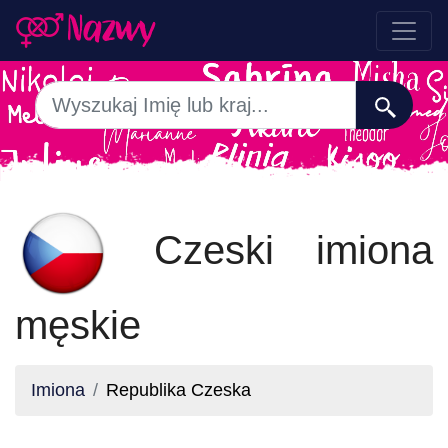
Czeski imiona
męskie
Imiona
Republika Czeska