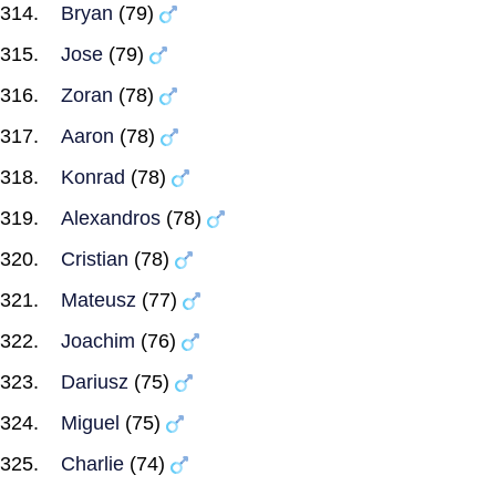
Bryan
(79)
Jose
(79)
Zoran
(78)
Aaron
(78)
Konrad
(78)
Alexandros
(78)
Cristian
(78)
Mateusz
(77)
Joachim
(76)
Dariusz
(75)
Miguel
(75)
Charlie
(74)