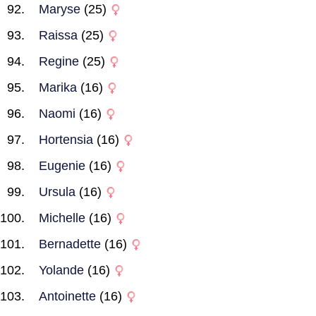
Maryse
(25)
Raissa
(25)
Regine
(25)
Marika
(16)
Naomi
(16)
Hortensia
(16)
Eugenie
(16)
Ursula
(16)
Michelle
(16)
Bernadette
(16)
Yolande
(16)
Antoinette
(16)