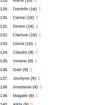
Marta
(16)
Danielle
(16)
Carine
(16)
Desire
(16)
Clarisse
(16)
Gloria
(16)
Claudia
(9)
Viviane
(9)
Gabi
(9)
Jocelyne
(9)
Anastasia
(9)
Magalie
(9)
Alida
(9)