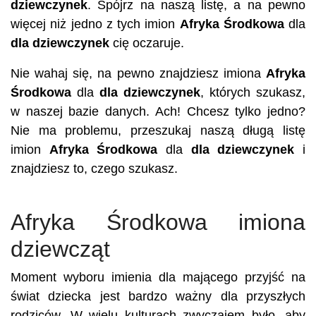
dziewczynek
. Spójrz na naszą listę, a na pewno
więcej niż jedno z tych imion
Afryka Środkowa
dla
dla dziewczynek
cię oczaruje.
Nie wahaj się, na pewno znajdziesz imiona
Afryka
Środkowa
dla
dla dziewczynek
, których szukasz,
w naszej bazie danych. Ach! Chcesz tylko jedno?
Nie ma problemu, przeszukaj naszą długą listę
imion
Afryka Środkowa
dla
dla dziewczynek
i
znajdziesz to, czego szukasz.
Afryka Środkowa imiona
dziewcząt
Moment wyboru imienia dla mającego przyjść na
świat dziecka jest bardzo ważny dla przyszłych
rodziców. W wielu kulturach zwyczajem było, aby