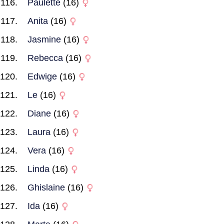
Paulette
(16)
Anita
(16)
Jasmine
(16)
Rebecca
(16)
Edwige
(16)
Le
(16)
Diane
(16)
Laura
(16)
Vera
(16)
Linda
(16)
Ghislaine
(16)
Ida
(16)