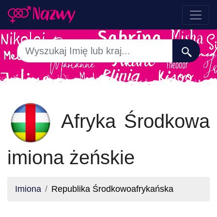
Afryka Środkowa
imiona żeńskie
Imiona
Republika Środkowoafrykańska