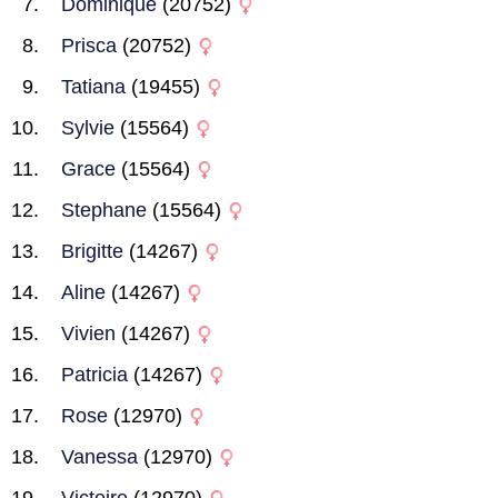
Dominique
(20752)
Prisca
(20752)
Tatiana
(19455)
Sylvie
(15564)
Grace
(15564)
Stephane
(15564)
Brigitte
(14267)
Aline
(14267)
Vivien
(14267)
Patricia
(14267)
Rose
(12970)
Vanessa
(12970)