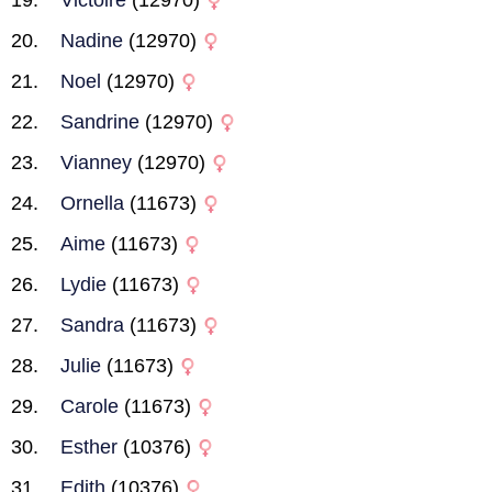
Victoire
(12970)
Nadine
(12970)
Noel
(12970)
Sandrine
(12970)
Vianney
(12970)
Ornella
(11673)
Aime
(11673)
Lydie
(11673)
Sandra
(11673)
Julie
(11673)
Carole
(11673)
Esther
(10376)
Edith
(10376)