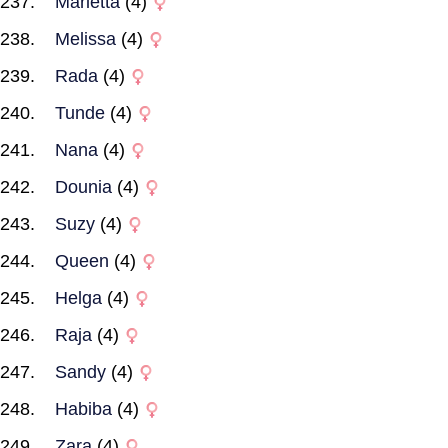
Marietta
(4)
Melissa
(4)
Rada
(4)
Tunde
(4)
Nana
(4)
Dounia
(4)
Suzy
(4)
Queen
(4)
Helga
(4)
Raja
(4)
Sandy
(4)
Habiba
(4)
Zara
(4)