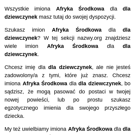
Wszystkie imiona
Afryka Środkowa
dla
dla
dziewczynek
masz tutaj do swojej dyspozycji.
Szukasz imion
Afryka Środkowa
dla
dla
dziewczynek
? W tej sekcji nazwy.org znajdziesz
wiele imion
Afryka Środkowa
dla
dla
dziewczynek
.
Chcesz imię dla
dla dziewczynek
, ale nie jesteś
zadowolony/a z tymi, które już znasz. Chcesz
imiona
Afryka Środkowa
dla
dla dziewczynek
, bo
sądzisz, że mogą pasować do postaci w twojej
nowej powieści, lub po prostu szukasz
egzotycznego imienia dla swojego przyszłego
dziecka.
My też uwielbiamy imiona
Afryka Środkowa
dla
dla