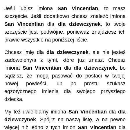
Jeśli lubisz imiona
San Vincentian
, to masz
szczęście. Jeśli dodatkowo chcesz znaleźć imiona
San Vincentian
dla
dla dziewczynek
, to twoje
szczęście jest podwójne, ponieważ znajdziesz ich
prawie wszystkie na poniższej liście.
Chcesz imię dla
dla dziewczynek
, ale nie jesteś
zadowolony/a z tymi, które już znasz. Chcesz
imiona
San Vincentian
dla
dla dziewczynek
, bo
sądzisz, że mogą pasować do postaci w twojej
nowej powieści, lub po prostu szukasz
egzotycznego imienia dla swojego przyszłego
dziecka.
My też uwielbiamy imiona
San Vincentian
dla
dla
dziewczynek
. Spójrz na naszą listę, a na pewno
więcej niż jedno z tych imion
San Vincentian
dla