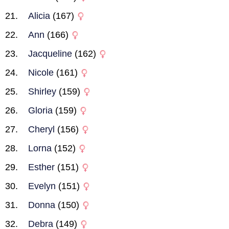
Alicia
(167)
Ann
(166)
Jacqueline
(162)
Nicole
(161)
Shirley
(159)
Gloria
(159)
Cheryl
(156)
Lorna
(152)
Esther
(151)
Evelyn
(151)
Donna
(150)
Debra
(149)