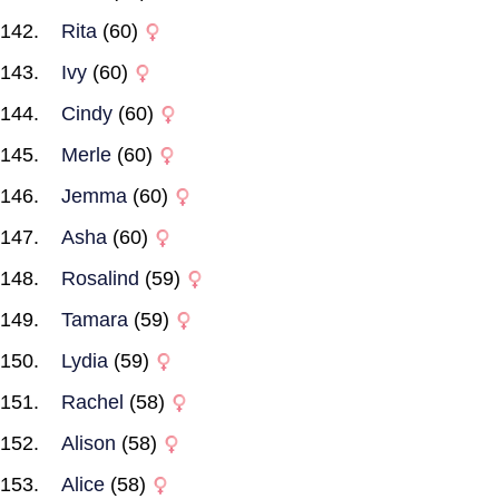
Rita
(60)
Ivy
(60)
Cindy
(60)
Merle
(60)
Jemma
(60)
Asha
(60)
Rosalind
(59)
Tamara
(59)
Lydia
(59)
Rachel
(58)
Alison
(58)
Alice
(58)