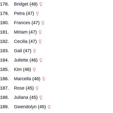
Bridget
(48)
Petra
(47)
Frances
(47)
Miriam
(47)
Cecilia
(47)
Gail
(47)
Juliette
(46)
Kim
(46)
Marcella
(46)
Rose
(45)
Juliana
(45)
Gwendolyn
(45)