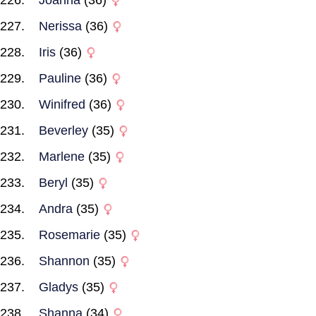
Joanna
(36)
Nerissa
(36)
Iris
(36)
Pauline
(36)
Winifred
(36)
Beverley
(35)
Marlene
(35)
Beryl
(35)
Andra
(35)
Rosemarie
(35)
Shannon
(35)
Gladys
(35)
Shanna
(34)