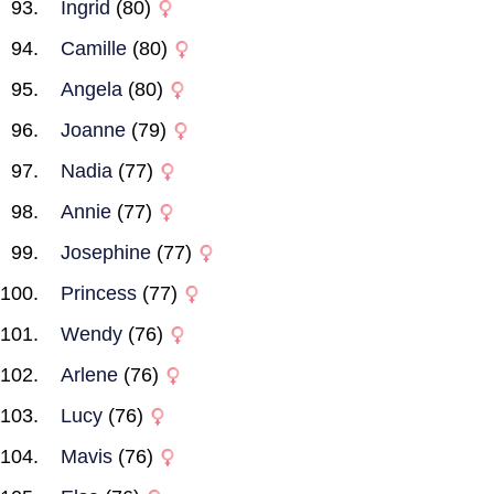
Ingrid
(80)
Camille
(80)
Angela
(80)
Joanne
(79)
Nadia
(77)
Annie
(77)
Josephine
(77)
Princess
(77)
Wendy
(76)
Arlene
(76)
Lucy
(76)
Mavis
(76)