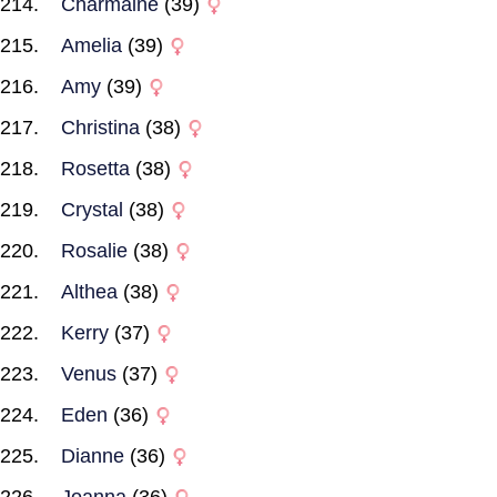
Charmaine
(39)
Amelia
(39)
Amy
(39)
Christina
(38)
Rosetta
(38)
Crystal
(38)
Rosalie
(38)
Althea
(38)
Kerry
(37)
Venus
(37)
Eden
(36)
Dianne
(36)