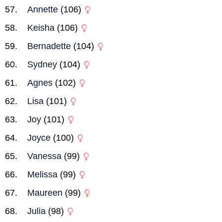
Annette
(106)
Keisha
(106)
Bernadette
(104)
Sydney
(104)
Agnes
(102)
Lisa
(101)
Joy
(101)
Joyce
(100)
Vanessa
(99)
Melissa
(99)
Maureen
(99)
Julia
(98)