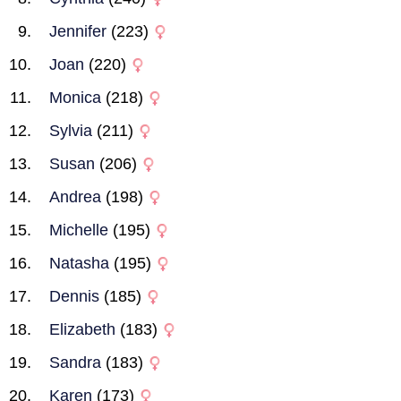
Jennifer
(223)
Joan
(220)
Monica
(218)
Sylvia
(211)
Susan
(206)
Andrea
(198)
Michelle
(195)
Natasha
(195)
Dennis
(185)
Elizabeth
(183)
Sandra
(183)
Karen
(173)