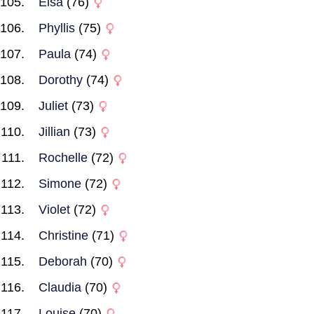
Elsa
(76)
Phyllis
(75)
Paula
(74)
Dorothy
(74)
Juliet
(73)
Jillian
(73)
Rochelle
(72)
Simone
(72)
Violet
(72)
Christine
(71)
Deborah
(70)
Claudia
(70)
Louise
(70)