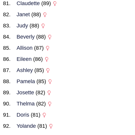
Claudette
(89)
Janet
(88)
Judy
(88)
Beverly
(88)
Allison
(87)
Eileen
(86)
Ashley
(85)
Pamela
(85)
Josette
(82)
Thelma
(82)
Doris
(81)
Yolande
(81)