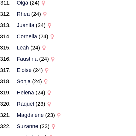
Olga
(24)
Rhea
(24)
Juanita
(24)
Cornelia
(24)
Leah
(24)
Faustina
(24)
Eloise
(24)
Sonja
(24)
Helena
(24)
Raquel
(23)
Magdalene
(23)
Suzanne
(23)