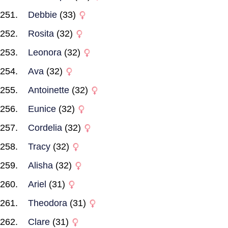
Debbie
(33)
Rosita
(32)
Leonora
(32)
Ava
(32)
Antoinette
(32)
Eunice
(32)
Cordelia
(32)
Tracy
(32)
Alisha
(32)
Ariel
(31)
Theodora
(31)
Clare
(31)