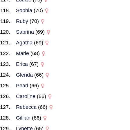
Sophia
(70)
Ruby
(70)
Sabrina
(69)
Agatha
(69)
Marie
(68)
Erica
(67)
Glenda
(66)
Pearl
(66)
Caroline
(66)
Rebecca
(66)
Gillian
(66)
Lynette
(65)