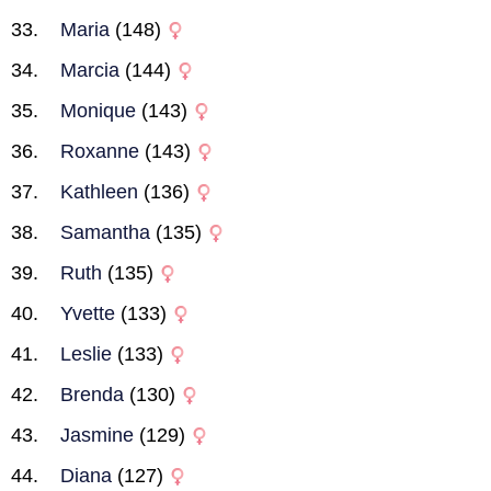
Maria
(148)
Marcia
(144)
Monique
(143)
Roxanne
(143)
Kathleen
(136)
Samantha
(135)
Ruth
(135)
Yvette
(133)
Leslie
(133)
Brenda
(130)
Jasmine
(129)
Diana
(127)