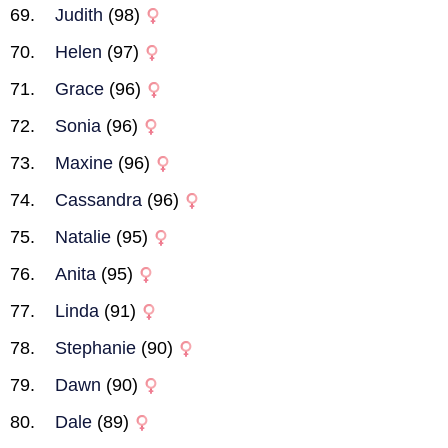
Judith
(98)
Helen
(97)
Grace
(96)
Sonia
(96)
Maxine
(96)
Cassandra
(96)
Natalie
(95)
Anita
(95)
Linda
(91)
Stephanie
(90)
Dawn
(90)
Dale
(89)