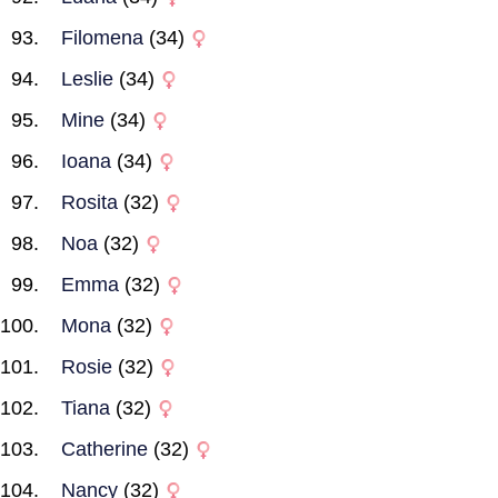
Filomena
(34)
Leslie
(34)
Mine
(34)
Ioana
(34)
Rosita
(32)
Noa
(32)
Emma
(32)
Mona
(32)
Rosie
(32)
Tiana
(32)
Catherine
(32)
Nancy
(32)