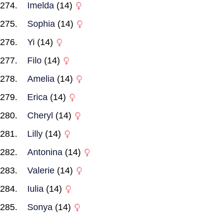
Imelda
(14)
Sophia
(14)
Yi
(14)
Filo
(14)
Amelia
(14)
Erica
(14)
Cheryl
(14)
Lilly
(14)
Antonina
(14)
Valerie
(14)
Iulia
(14)
Sonya
(14)