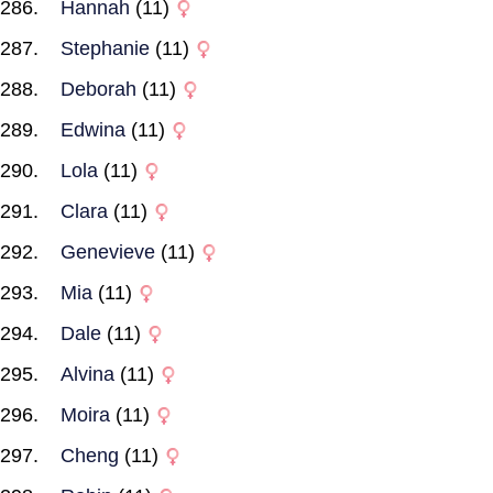
Hannah
(11)
Stephanie
(11)
Deborah
(11)
Edwina
(11)
Lola
(11)
Clara
(11)
Genevieve
(11)
Mia
(11)
Dale
(11)
Alvina
(11)
Moira
(11)
Cheng
(11)