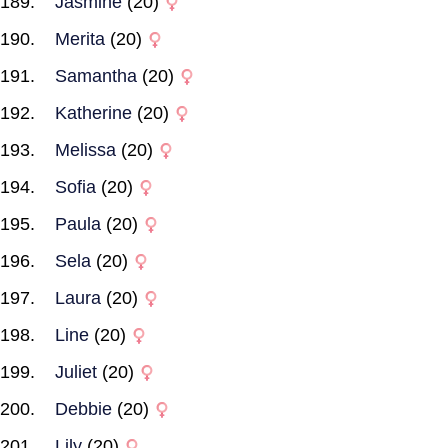
Jasmine
(20)
Merita
(20)
Samantha
(20)
Katherine
(20)
Melissa
(20)
Sofia
(20)
Paula
(20)
Sela
(20)
Laura
(20)
Line
(20)
Juliet
(20)
Debbie
(20)
Lily
(20)