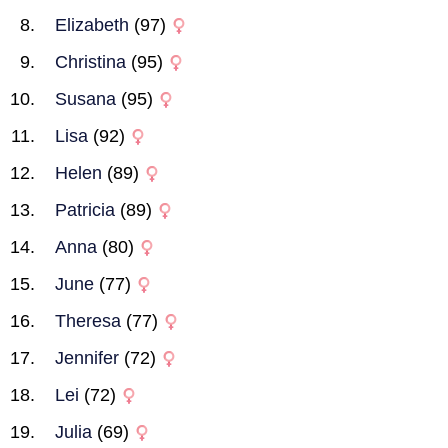
Elizabeth
(97)
Christina
(95)
Susana
(95)
Lisa
(92)
Helen
(89)
Patricia
(89)
Anna
(80)
June
(77)
Theresa
(77)
Jennifer
(72)
Lei
(72)
Julia
(69)