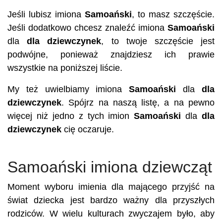
Jeśli lubisz imiona
Samoański
, to masz szczęście.
Jeśli dodatkowo chcesz znaleźć imiona
Samoański
dla
dla dziewczynek
, to twoje szczęście jest
podwójne, ponieważ znajdziesz ich prawie
wszystkie na poniższej liście.
My też uwielbiamy imiona
Samoański
dla
dla
dziewczynek
. Spójrz na naszą listę, a na pewno
więcej niż jedno z tych imion
Samoański
dla
dla
dziewczynek
cię oczaruje.
Samoański imiona dziewcząt
Moment wyboru imienia dla mającego przyjść na
świat dziecka jest bardzo ważny dla przyszłych
rodziców. W wielu kulturach zwyczajem było, aby