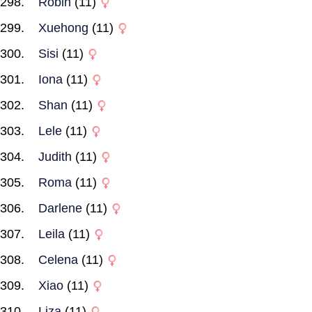
Robin
(11)
Xuehong
(11)
Sisi
(11)
Iona
(11)
Shan
(11)
Lele
(11)
Judith
(11)
Roma
(11)
Darlene
(11)
Leila
(11)
Celena
(11)
Xiao
(11)
Liza
(11)