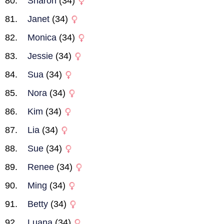
Sharon
(34)
Janet
(34)
Monica
(34)
Jessie
(34)
Sua
(34)
Nora
(34)
Kim
(34)
Lia
(34)
Sue
(34)
Renee
(34)
Ming
(34)
Betty
(34)
Luana
(34)