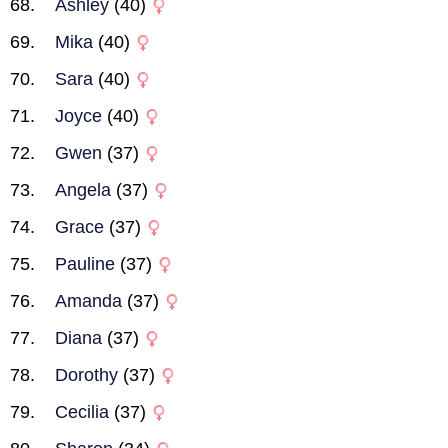
Ashley
(40)
Mika
(40)
Sara
(40)
Joyce
(40)
Gwen
(37)
Angela
(37)
Grace
(37)
Pauline
(37)
Amanda
(37)
Diana
(37)
Dorothy
(37)
Cecilia
(37)