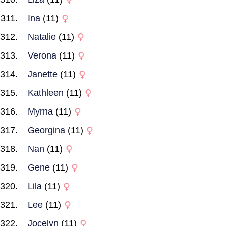
Ina
(11)
Natalie
(11)
Verona
(11)
Janette
(11)
Kathleen
(11)
Myrna
(11)
Georgina
(11)
Nan
(11)
Gene
(11)
Lila
(11)
Lee
(11)
Jocelyn
(11)