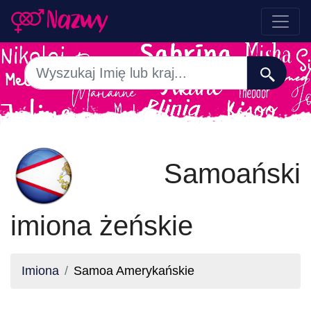
Samoański
imiona żeńskie
Imiona
Samoa Amerykańskie