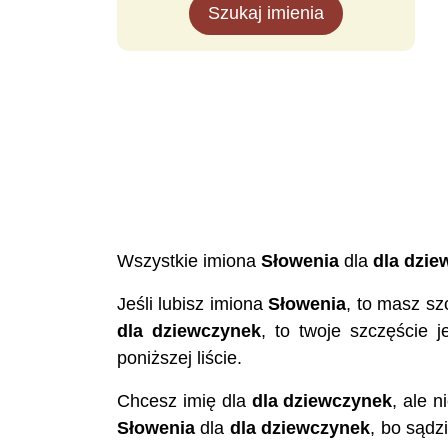
Szukaj imienia
Wszystkie imiona
Słowenia
dla
dla dzie
Jeśli lubisz imiona
Słowenia
, to masz sz
dla dziewczynek
, to twoje szczęście 
poniższej liście.
Chcesz imię dla
dla dziewczynek
, ale 
Słowenia
dla
dla dziewczynek
, bo sądz