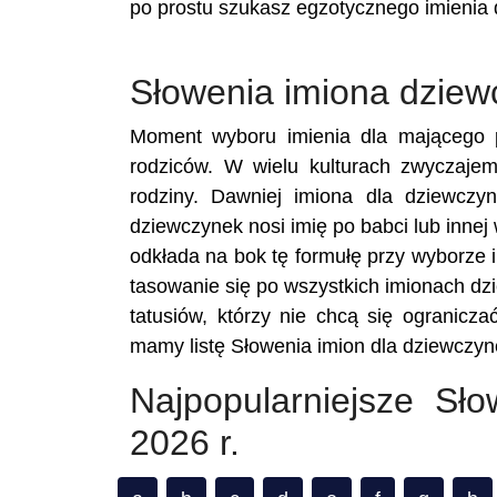
po prostu szukasz egzotycznego imienia 
Słowenia imiona dziew
Moment wyboru imienia dla mającego p
rodziców. W wielu kulturach zwyczajem
rodziny. Dawniej imiona dla dziewczy
dziewczynek nosi imię po babci lub innej
odkłada na bok tę formułę przy wyborze im
tasowanie się po wszystkich imionach dz
tatusiów, którzy nie chcą się ograniczać
mamy listę Słowenia imion dla dziewczyn
Najpopularniejsze Sł
2026 r.