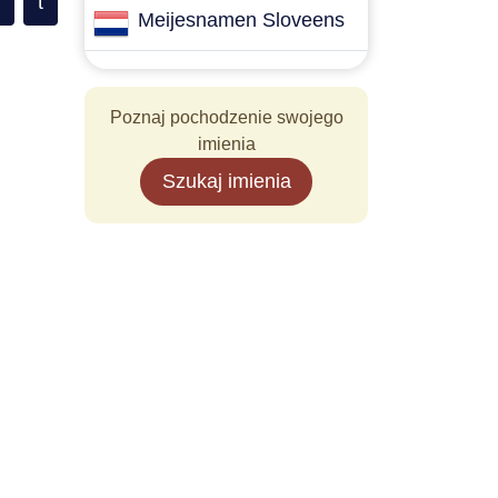
t
Meijesnamen Sloveens
Poznaj pochodzenie swojego
imienia
Szukaj imienia