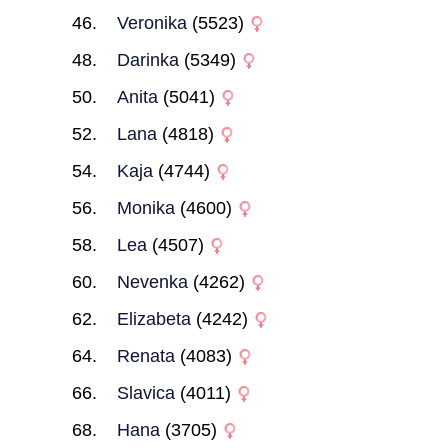
Veronika
(5523)
Darinka
(5349)
Anita
(5041)
Lana
(4818)
Kaja
(4744)
Monika
(4600)
Lea
(4507)
Nevenka
(4262)
Elizabeta
(4242)
Renata
(4083)
Slavica
(4011)
Hana
(3705)