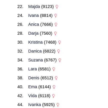
Majda
(9123)
Ivana
(8814)
Anica
(7666)
Darja
(7560)
Kristina
(7468)
Danica
(6822)
Suzana
(6767)
Lara
(6581)
Denis
(6512)
Ema
(6144)
Vida
(6118)
Ivanka
(5925)