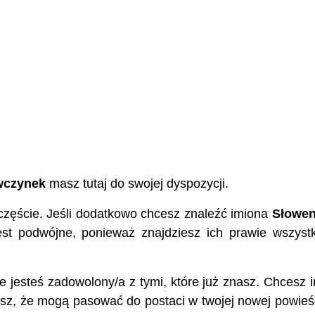
wczynek
masz tutaj do swojej dyspozycji.
częście. Jeśli dodatkowo chcesz znaleźć imiona
Słowen
jest podwójne, ponieważ znajdziesz ich prawie wszyst
nie jesteś zadowolony/a z tymi, które już znasz. Chcesz 
isz, że mogą pasować do postaci w twojej nowej powieśc