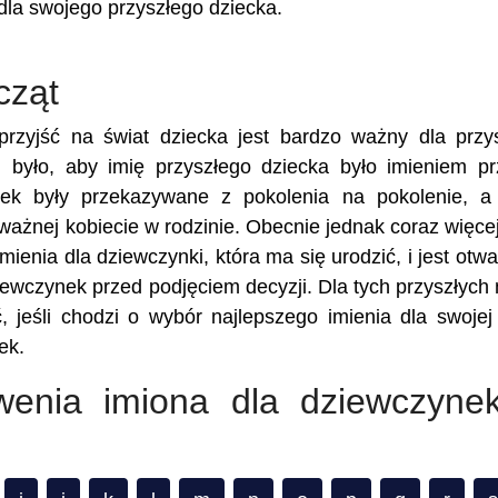
dla swojego przyszłego dziecka.
cząt
rzyjść na świat dziecka jest bardzo ważny dla przy
 było, aby imię przyszłego dziecka było imieniem p
nek były przekazywane z pokolenia na pokolenie, a
 ważnej kobiecie w rodzinie. Obecnie jednak coraz więce
ienia dla dziewczynki, która ma się urodzić, i jest otwa
iewczynek przed podjęciem decyzji. Dla tych przyszłych
, jeśli chodzi o wybór najlepszego imienia dla swojej 
ek.
owenia imiona dla dziewczyne