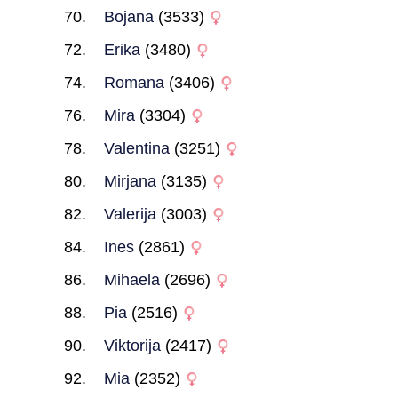
Bojana
(3533)
Erika
(3480)
Romana
(3406)
Mira
(3304)
Valentina
(3251)
Mirjana
(3135)
Valerija
(3003)
Ines
(2861)
Mihaela
(2696)
Pia
(2516)
Viktorija
(2417)
Mia
(2352)