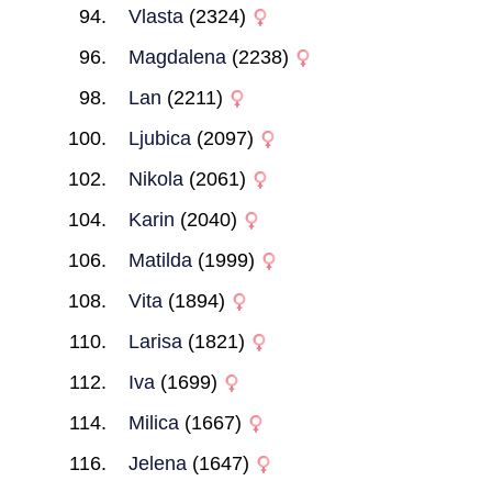
Vlasta
(2324)
Magdalena
(2238)
Lan
(2211)
Ljubica
(2097)
Nikola
(2061)
Karin
(2040)
Matilda
(1999)
Vita
(1894)
Larisa
(1821)
Iva
(1699)
Milica
(1667)
Jelena
(1647)