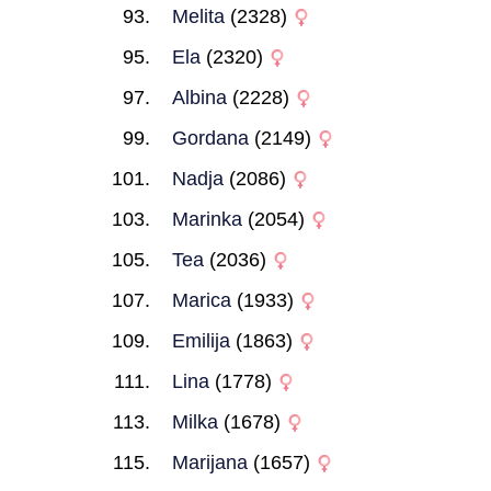
Melita
(2328)
Ela
(2320)
Albina
(2228)
Gordana
(2149)
Nadja
(2086)
Marinka
(2054)
Tea
(2036)
Marica
(1933)
Emilija
(1863)
Lina
(1778)
Milka
(1678)
Marijana
(1657)