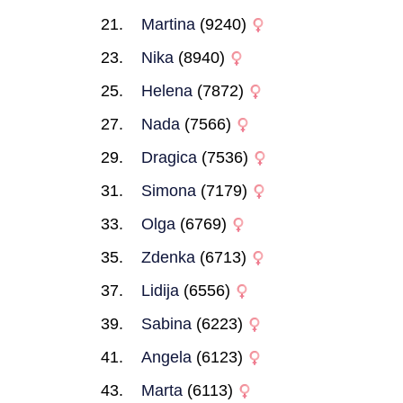
Martina
(9240)
Nika
(8940)
Helena
(7872)
Nada
(7566)
Dragica
(7536)
Simona
(7179)
Olga
(6769)
Zdenka
(6713)
Lidija
(6556)
Sabina
(6223)
Angela
(6123)
Marta
(6113)