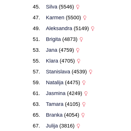
Silva
(5546)
Karmen
(5500)
Aleksandra
(5149)
Brigita
(4873)
Jana
(4759)
Klara
(4705)
Stanislava
(4539)
Natalija
(4475)
Jasmina
(4249)
Tamara
(4105)
Branka
(4054)
Julija
(3816)