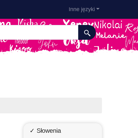
Inne języki
✓ Słowenia