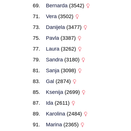
Bernarda
(3542)
Vera
(3502)
Danijela
(3477)
Pavla
(3387)
Laura
(3262)
Sandra
(3180)
Sanja
(3098)
Gal
(2874)
Ksenija
(2699)
Ida
(2611)
Karolina
(2484)
Marina
(2365)