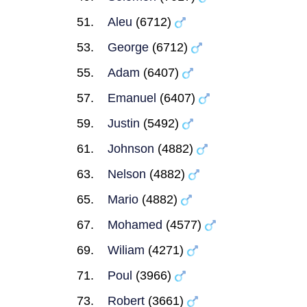
Aleu
(6712)
George
(6712)
Adam
(6407)
Emanuel
(6407)
Justin
(5492)
Johnson
(4882)
Nelson
(4882)
Mario
(4882)
Mohamed
(4577)
Wiliam
(4271)
Poul
(3966)
Robert
(3661)