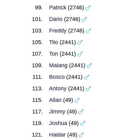
Patrick
(2746)
Dario
(2746)
Freddy
(2746)
Tito
(2441)
Ton
(2441)
Malang
(2441)
Bosco
(2441)
Antony
(2441)
Allan
(49)
Jimmy
(49)
Joshua
(49)
Haidar
(49)