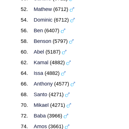
Mathew
(6712)
Dominic
(6712)
Ben
(6407)
Benson
(5797)
Abel
(5187)
Kamal
(4882)
Issa
(4882)
Anthony
(4577)
Santo
(4271)
Mikael
(4271)
Baba
(3966)
Amos
(3661)