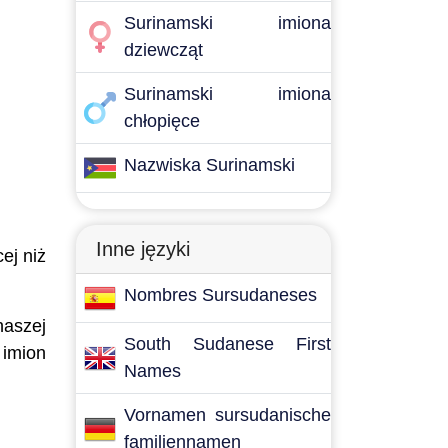
Surinamski imiona
dziewcząt
Surinamski imiona
chłopięce
Nazwiska Surinamski
Inne języki
ej niż
Nombres Sursudaneses
naszej
South Sudanese First
 imion
Names
Vornamen sursudanische
familiennamen