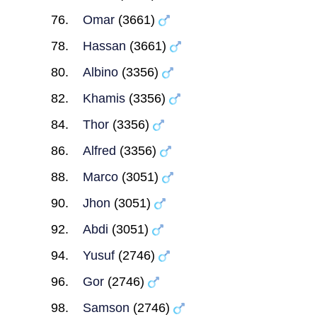
Omar
(3661)
Hassan
(3661)
Albino
(3356)
Khamis
(3356)
Thor
(3356)
Alfred
(3356)
Marco
(3051)
Jhon
(3051)
Abdi
(3051)
Yusuf
(2746)
Gor
(2746)
Samson
(2746)