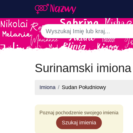
Surinamski imiona
Imiona
Sudan Południowy
Poznaj pochodzenie swojego imienia
Szukaj imienia