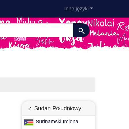
Inne języki
✓ Sudan Południowy
Surinamski Imiona