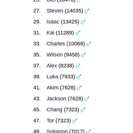
Steven
(14035)
Isaac
(13425)
Kai
(11289)
Charles
(10069)
Wilson
(9458)
Alex
(8238)
Luka
(7933)
Akim
(7628)
Jackson
(7628)
Chang
(7323)
Tor
(7323)
Solomon
(7017)