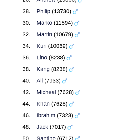
Philip
(13730)
Marko
(11594)
Martin
(10679)
Kun
(10069)
Lino
(8238)
Kang
(8238)
Ali
(7933)
Micheal
(7628)
Khan
(7628)
Ibrahim
(7323)
Jack
(7017)
Santino
(6712)