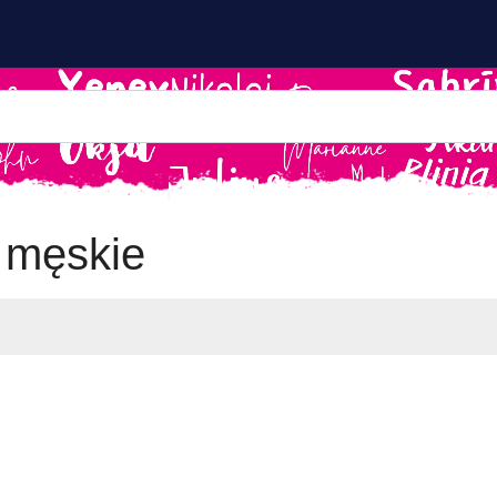
 męskie