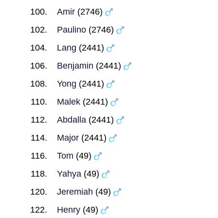
Amir
(2746)
Paulino
(2746)
Lang
(2441)
Benjamin
(2441)
Yong
(2441)
Malek
(2441)
Abdalla
(2441)
Major
(2441)
Tom
(49)
Yahya
(49)
Jeremiah
(49)
Henry
(49)