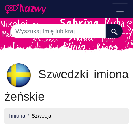
Szwedzki imiona
żeńskie
Imiona
Szwecja