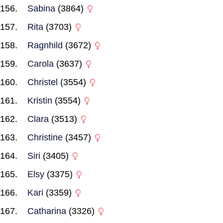
Sabina
(3864)
Rita
(3703)
Ragnhild
(3672)
Carola
(3637)
Christel
(3554)
Kristin
(3554)
Clara
(3513)
Christine
(3457)
Siri
(3405)
Elsy
(3375)
Kari
(3359)
Catharina
(3326)