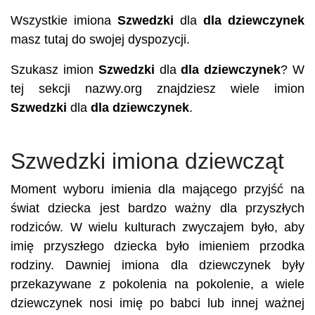
Wszystkie imiona
Szwedzki
dla
dla dziewczynek
masz tutaj do swojej dyspozycji.
Szukasz imion
Szwedzki
dla
dla dziewczynek
? W
tej sekcji nazwy.org znajdziesz wiele imion
Szwedzki
dla
dla dziewczynek
.
Szwedzki imiona dziewcząt
Moment wyboru imienia dla mającego przyjść na
świat dziecka jest bardzo ważny dla przyszłych
rodziców. W wielu kulturach zwyczajem było, aby
imię przyszłego dziecka było imieniem przodka
rodziny. Dawniej imiona dla dziewczynek były
przekazywane z pokolenia na pokolenie, a wiele
dziewczynek nosi imię po babci lub innej ważnej