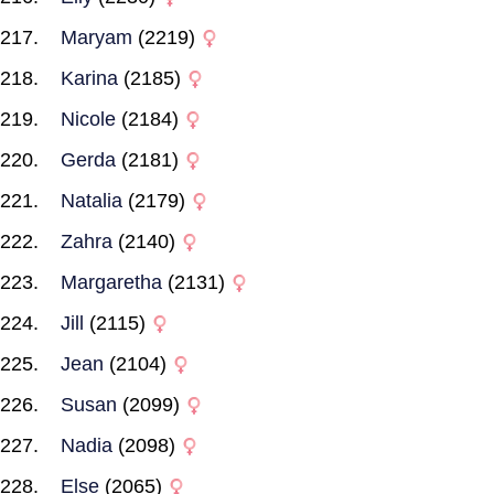
Maryam
(2219)
Karina
(2185)
Nicole
(2184)
Gerda
(2181)
Natalia
(2179)
Zahra
(2140)
Margaretha
(2131)
Jill
(2115)
Jean
(2104)
Susan
(2099)
Nadia
(2098)
Else
(2065)