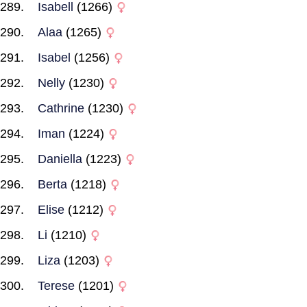
Isabell
(1266)
Alaa
(1265)
Isabel
(1256)
Nelly
(1230)
Cathrine
(1230)
Iman
(1224)
Daniella
(1223)
Berta
(1218)
Elise
(1212)
Li
(1210)
Liza
(1203)
Terese
(1201)