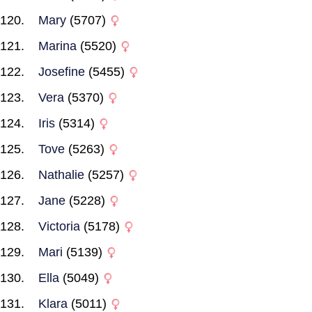
Mary
(5707)
Marina
(5520)
Josefine
(5455)
Vera
(5370)
Iris
(5314)
Tove
(5263)
Nathalie
(5257)
Jane
(5228)
Victoria
(5178)
Mari
(5139)
Ella
(5049)
Klara
(5011)