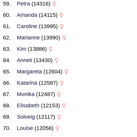
Petra
(14316)
Amanda
(14115)
Caroline
(13995)
Marianne
(13990)
Kim
(13886)
Anneli
(13430)
Margareta
(12604)
Katarina
(12587)
Monika
(12487)
Elisabeth
(12153)
Solveig
(12117)
Louise
(12056)