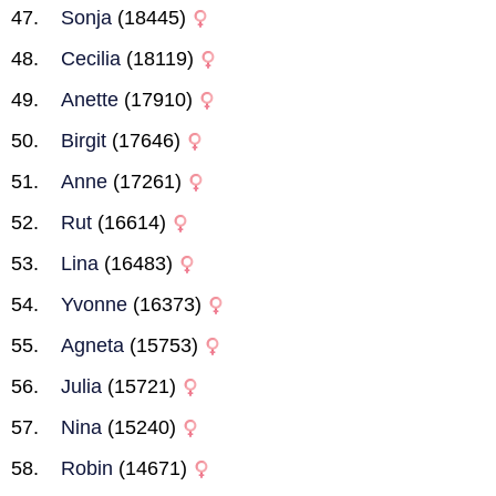
Sonja
(18445)
Cecilia
(18119)
Anette
(17910)
Birgit
(17646)
Anne
(17261)
Rut
(16614)
Lina
(16483)
Yvonne
(16373)
Agneta
(15753)
Julia
(15721)
Nina
(15240)
Robin
(14671)