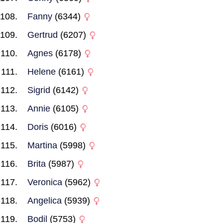
Fanny
(6344)
Gertrud
(6207)
Agnes
(6178)
Helene
(6161)
Sigrid
(6142)
Annie
(6105)
Doris
(6016)
Martina
(5998)
Brita
(5987)
Veronica
(5962)
Angelica
(5939)
Bodil
(5753)