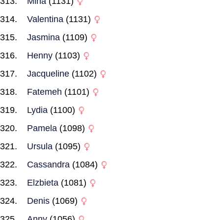
Mina
(1131)
Valentina
(1131)
Jasmina
(1109)
Henny
(1103)
Jacqueline
(1102)
Fatemeh
(1101)
Lydia
(1100)
Pamela
(1098)
Ursula
(1095)
Cassandra
(1084)
Elzbieta
(1081)
Denis
(1069)
Anny
(1056)