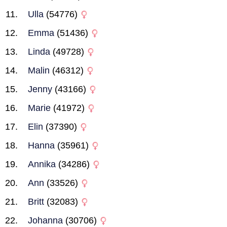
Ulla
(54776)
Emma
(51436)
Linda
(49728)
Malin
(46312)
Jenny
(43166)
Marie
(41972)
Elin
(37390)
Hanna
(35961)
Annika
(34286)
Ann
(33526)
Britt
(32083)
Johanna
(30706)