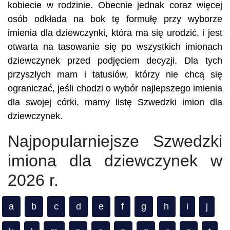
kobiecie w rodzinie. Obecnie jednak coraz więcej
osób odkłada na bok tę formułę przy wyborze
imienia dla dziewczynki, która ma się urodzić, i jest
otwarta na tasowanie się po wszystkich imionach
dziewczynek przed podjęciem decyzji. Dla tych
przyszłych mam i tatusiów, którzy nie chcą się
ograniczać, jeśli chodzi o wybór najlepszego imienia
dla swojej córki, mamy listę Szwedzki imion dla
dziewczynek.
Najpopularniejsze Szwedzki
imiona dla dziewczynek w
2026 r.
a
b
c
d
e
f
g
h
i
j