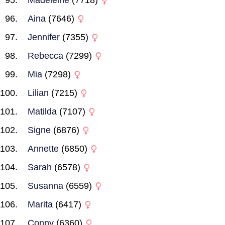
Madeleine
(7718)
Aina
(7646)
Jennifer
(7355)
Rebecca
(7299)
Mia
(7298)
Lilian
(7215)
Matilda
(7107)
Signe
(6876)
Annette
(6850)
Sarah
(6578)
Susanna
(6559)
Marita
(6417)
Conny
(6360)