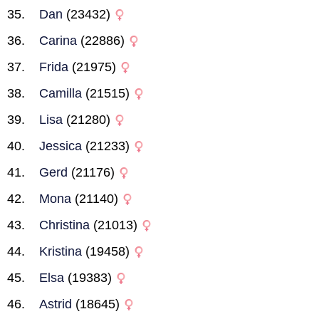
Dan
(23432)
Carina
(22886)
Frida
(21975)
Camilla
(21515)
Lisa
(21280)
Jessica
(21233)
Gerd
(21176)
Mona
(21140)
Christina
(21013)
Kristina
(19458)
Elsa
(19383)
Astrid
(18645)