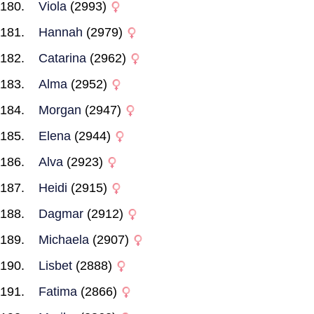
Viola
(2993)
Hannah
(2979)
Catarina
(2962)
Alma
(2952)
Morgan
(2947)
Elena
(2944)
Alva
(2923)
Heidi
(2915)
Dagmar
(2912)
Michaela
(2907)
Lisbet
(2888)
Fatima
(2866)