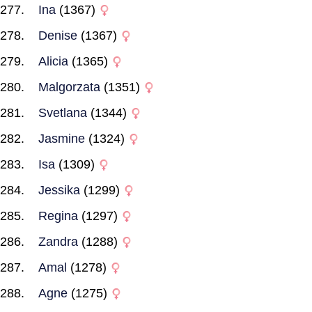
Ina
(1367)
Denise
(1367)
Alicia
(1365)
Malgorzata
(1351)
Svetlana
(1344)
Jasmine
(1324)
Isa
(1309)
Jessika
(1299)
Regina
(1297)
Zandra
(1288)
Amal
(1278)
Agne
(1275)