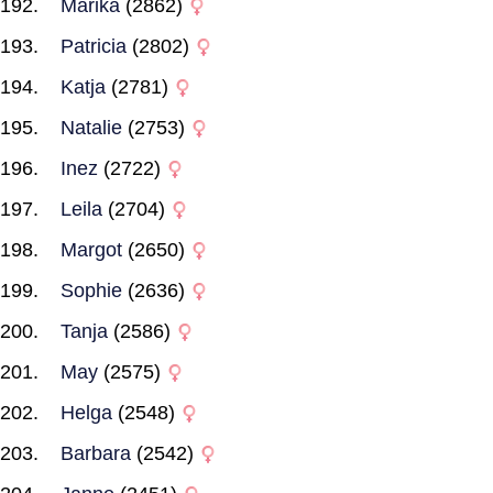
Marika
(2862)
Patricia
(2802)
Katja
(2781)
Natalie
(2753)
Inez
(2722)
Leila
(2704)
Margot
(2650)
Sophie
(2636)
Tanja
(2586)
May
(2575)
Helga
(2548)
Barbara
(2542)