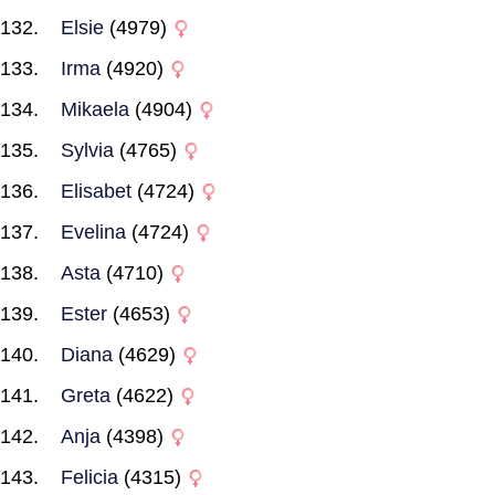
Elsie
(4979)
Irma
(4920)
Mikaela
(4904)
Sylvia
(4765)
Elisabet
(4724)
Evelina
(4724)
Asta
(4710)
Ester
(4653)
Diana
(4629)
Greta
(4622)
Anja
(4398)
Felicia
(4315)