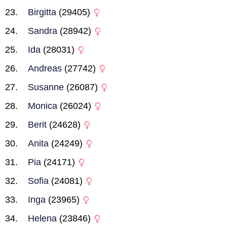
Birgitta
(29405)
Sandra
(28942)
Ida
(28031)
Andreas
(27742)
Susanne
(26087)
Monica
(26024)
Berit
(24628)
Anita
(24249)
Pia
(24171)
Sofia
(24081)
Inga
(23965)
Helena
(23846)