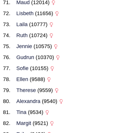
Maud
(12014)
Lisbeth
(11656)
Laila
(10777)
Ruth
(10724)
Jennie
(10575)
Gudrun
(10370)
Sofie
(10155)
Ellen
(9588)
Therese
(9559)
Alexandra
(9540)
Tina
(9534)
Margit
(9521)