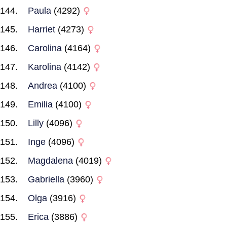
Paula
(4292)
Harriet
(4273)
Carolina
(4164)
Karolina
(4142)
Andrea
(4100)
Emilia
(4100)
Lilly
(4096)
Inge
(4096)
Magdalena
(4019)
Gabriella
(3960)
Olga
(3916)
Erica
(3886)