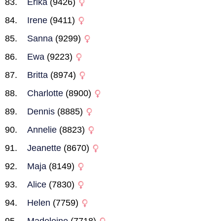
Erika
(9426)
Irene
(9411)
Sanna
(9299)
Ewa
(9223)
Britta
(8974)
Charlotte
(8900)
Dennis
(8885)
Annelie
(8823)
Jeanette
(8670)
Maja
(8149)
Alice
(7830)
Helen
(7759)