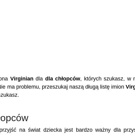
iona
Virginian
dla
dla chłopców
, których szukasz, w 
Nie ma problemu, przeszukaj naszą długą listę imion
Vir
szukasz.
hłopców
rzyjść na świat dziecka jest bardzo ważny dla przy