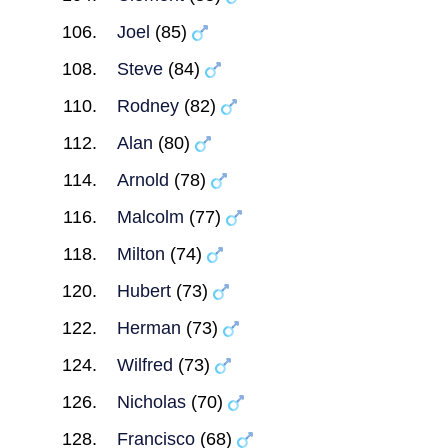
Joel
(85)
Steve
(84)
Rodney
(82)
Alan
(80)
Arnold
(78)
Malcolm
(77)
Milton
(74)
Hubert
(73)
Herman
(73)
Wilfred
(73)
Nicholas
(70)
Francisco
(68)