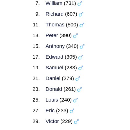
William
(731)
Richard
(607)
Thomas
(500)
Peter
(390)
Anthony
(340)
Edward
(305)
Samuel
(283)
Daniel
(279)
Donald
(261)
Louis
(240)
Eric
(233)
Victor
(229)