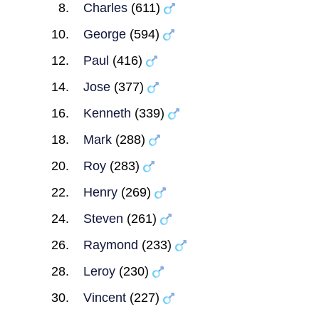
Charles
(611)
George
(594)
Paul
(416)
Jose
(377)
Kenneth
(339)
Mark
(288)
Roy
(283)
Henry
(269)
Steven
(261)
Raymond
(233)
Leroy
(230)
Vincent
(227)