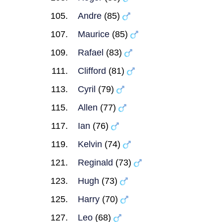
Andre
(85)
Maurice
(85)
Rafael
(83)
Clifford
(81)
Cyril
(79)
Allen
(77)
Ian
(76)
Kelvin
(74)
Reginald
(73)
Hugh
(73)
Harry
(70)
Leo
(68)