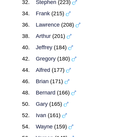
Stephen
(223)
Frank
(215)
Lawrence
(208)
Arthur
(201)
Jeffrey
(184)
Gregory
(180)
Alfred
(177)
Brian
(171)
Bernard
(166)
Gary
(165)
Ivan
(161)
Wayne
(159)