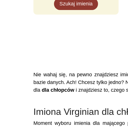
Szukaj imienia
Nie wahaj się, na pewno znajdziesz im
bazie danych. Ach! Chcesz tylko jedno? 
dla
dla chłopców
i znajdziesz to, czego 
Imiona Virginian dla c
Moment wyboru imienia dla mającego p