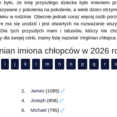
m było, że imię przyszłego dziecka było imieniem p
kazywane z pokolenia na pokolenie, a wiele dzieci otrzy
eku w rodzinie. Obecnie jednak coraz więcej osób porz
re ma się urodzić i jest otwartych na rozważanie wszy
 Dla tych przyszłych mam i tatusiów, którzy nie ch
 dla swojej córki, mamy listę nazwisk Virginian chłopca.
inian imiona chłopców w 2026 r
i
j
k
l
m
n
o
p
q
r
s
James
(1085)
Joseph
(858)
Michael
(795)