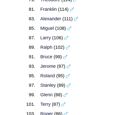
Franklin
(114)
Alexander
(111)
Miguel
(108)
Larry
(106)
Ralph
(102)
Bruce
(99)
Jerome
(97)
Roland
(95)
Stanley
(89)
Glenn
(88)
Terry
(87)
Roger
(86)