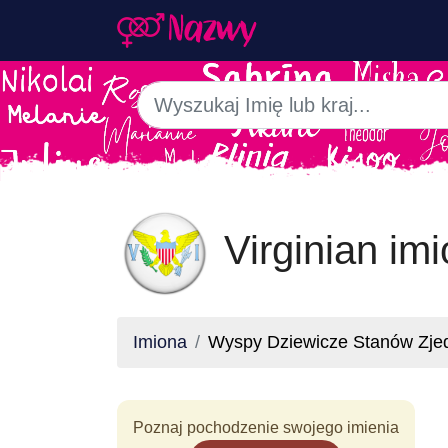
Virginian im
Imiona
Wyspy Dziewicze Stanów Zje
Poznaj pochodzenie swojego imienia