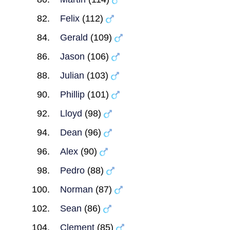
Felix
(112)
Gerald
(109)
Jason
(106)
Julian
(103)
Phillip
(101)
Lloyd
(98)
Dean
(96)
Alex
(90)
Pedro
(88)
Norman
(87)
Sean
(86)
Clement
(85)