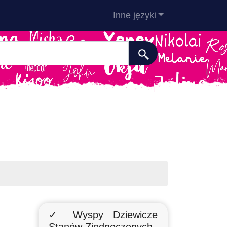
Inne języki
✓ Wyspy Dziewicze