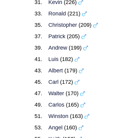
Kevin
(226)
Ronald
(221)
Christopher
(209)
Patrick
(205)
Andrew
(199)
Luis
(182)
Albert
(179)
Carl
(172)
Walter
(170)
Carlos
(165)
Winston
(163)
Angel
(160)