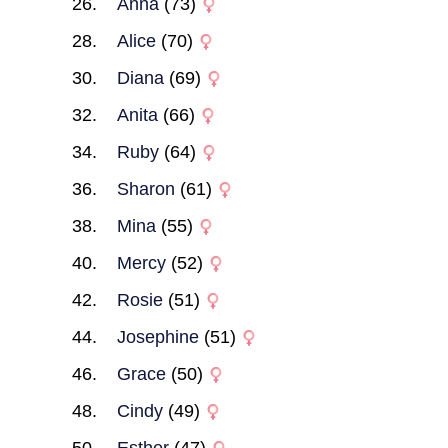
Anna
(73)
Alice
(70)
Diana
(69)
Anita
(66)
Ruby
(64)
Sharon
(61)
Mina
(55)
Mercy
(52)
Rosie
(51)
Josephine
(51)
Grace
(50)
Cindy
(49)