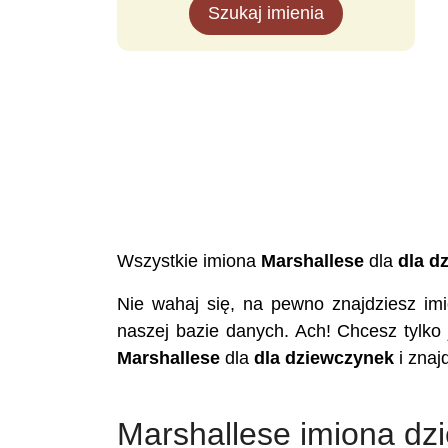
Szukaj imienia
Wszystkie imiona
Marshallese
dla
dla d
Nie wahaj się, na pewno znajdziesz i
naszej bazie danych. Ach! Chcesz tylko
Marshallese
dla
dla dziewczynek
i znaj
Marshallese imiona dz