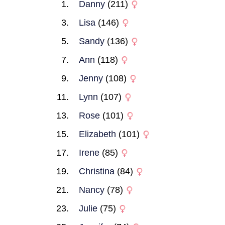
Danny
(211)
Lisa
(146)
Sandy
(136)
Ann
(118)
Jenny
(108)
Lynn
(107)
Rose
(101)
Elizabeth
(101)
Irene
(85)
Christina
(84)
Nancy
(78)
Julie
(75)