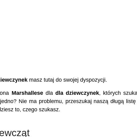
ziewczynek
masz tutaj do swojej dyspozycji.
miona
Marshallese
dla
dla dziewczynek
, których szuk
 jedno? Nie ma problemu, przeszukaj naszą długą listę
dziesz to, czego szukasz.
iewcząt