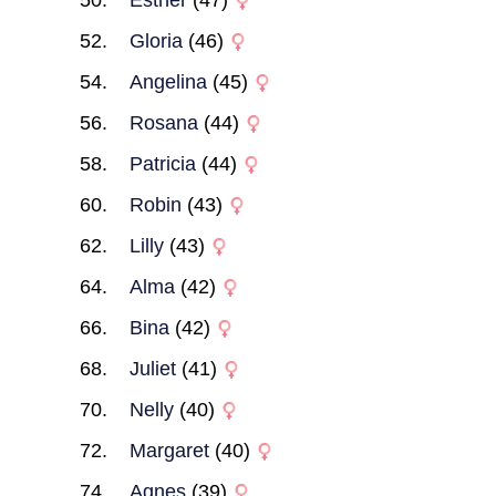
Esther
(47)
Gloria
(46)
Angelina
(45)
Rosana
(44)
Patricia
(44)
Robin
(43)
Lilly
(43)
Alma
(42)
Bina
(42)
Juliet
(41)
Nelly
(40)
Margaret
(40)
Agnes
(39)