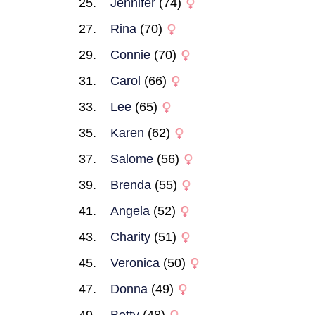
Jennifer
(74)
Rina
(70)
Connie
(70)
Carol
(66)
Lee
(65)
Karen
(62)
Salome
(56)
Brenda
(55)
Angela
(52)
Charity
(51)
Veronica
(50)
Donna
(49)