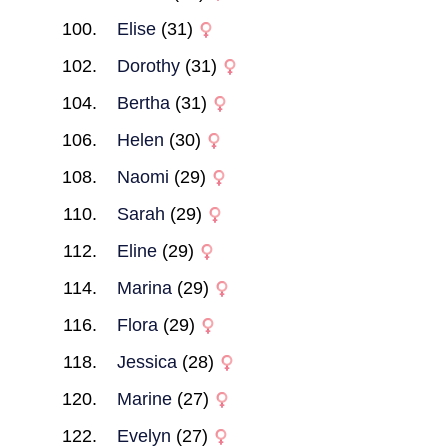
Elise
(31)
Dorothy
(31)
Bertha
(31)
Helen
(30)
Naomi
(29)
Sarah
(29)
Eline
(29)
Marina
(29)
Flora
(29)
Jessica
(28)
Marine
(27)
Evelyn
(27)