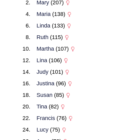
Mary
(207)
Maria
(138)
Linda
(133)
Ruth
(115)
Martha
(107)
Lina
(106)
Judy
(101)
Justina
(96)
Susan
(85)
Tina
(82)
Francis
(76)
Lucy
(75)