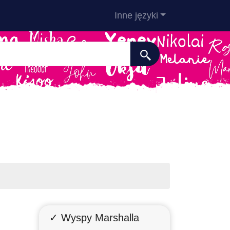
Inne języki
✓ Wyspy Marshalla