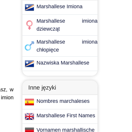
Marshallese Imiona
Marshallese imiona
dziewcząt
Marshallese imiona
chłopięce
Nazwiska Marshallese
Inne języki
asz, w
 imion
Nombres marchaleses
Marshallese First Names
Vornamen marshallische