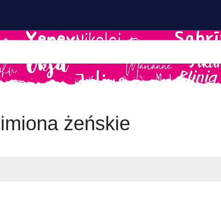
imiona żeńskie