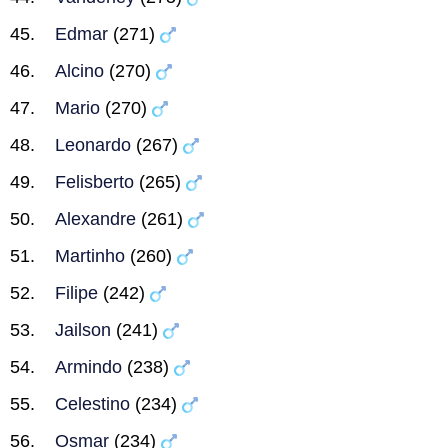
Edmar
(271)
Alcino
(270)
Mario
(270)
Leonardo
(267)
Felisberto
(265)
Alexandre
(261)
Martinho
(260)
Filipe
(242)
Jailson
(241)
Armindo
(238)
Celestino
(234)
Osmar
(234)