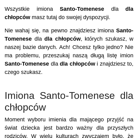
Wszystkie imiona
Santo-Tomenese
dla
dla
chłopców
masz tutaj do swojej dyspozycji.
Nie wahaj się, na pewno znajdziesz imiona
Santo-
Tomenese
dla
dla chłopców
, których szukasz, w
naszej bazie danych. Ach! Chcesz tylko jedno? Nie
ma problemu, przeszukaj naszą długą listę imion
Santo-Tomenese
dla
dla chłopców
i znajdziesz to,
czego szukasz.
Imiona Santo-Tomenese dla
chłopców
Moment wyboru imienia dla mającego przyjść na
świat dziecka jest bardzo ważny dla przyszłych
rodziców. W wielu kulturach zwyczajem było, że