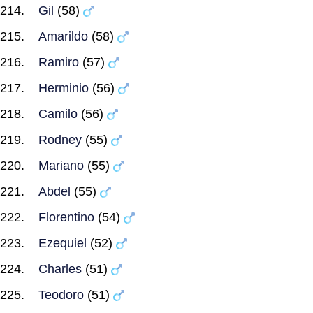
Gil
(58)
Amarildo
(58)
Ramiro
(57)
Herminio
(56)
Camilo
(56)
Rodney
(55)
Mariano
(55)
Abdel
(55)
Florentino
(54)
Ezequiel
(52)
Charles
(51)
Teodoro
(51)