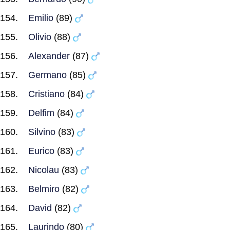
Emilio
(89)
Olivio
(88)
Alexander
(87)
Germano
(85)
Cristiano
(84)
Delfim
(84)
Silvino
(83)
Eurico
(83)
Nicolau
(83)
Belmiro
(82)
David
(82)
Laurindo
(80)