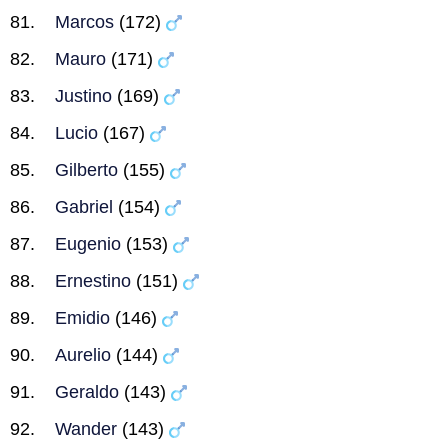
Marcos
(172)
Mauro
(171)
Justino
(169)
Lucio
(167)
Gilberto
(155)
Gabriel
(154)
Eugenio
(153)
Ernestino
(151)
Emidio
(146)
Aurelio
(144)
Geraldo
(143)
Wander
(143)