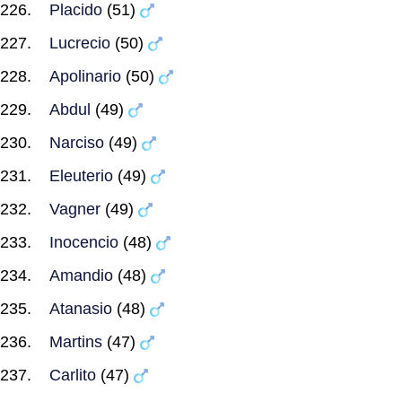
Placido
(51)
Lucrecio
(50)
Apolinario
(50)
Abdul
(49)
Narciso
(49)
Eleuterio
(49)
Vagner
(49)
Inocencio
(48)
Amandio
(48)
Atanasio
(48)
Martins
(47)
Carlito
(47)