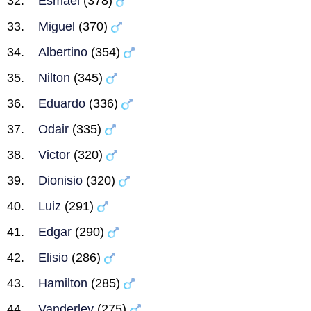
Esmael
(378)
Miguel
(370)
Albertino
(354)
Nilton
(345)
Eduardo
(336)
Odair
(335)
Victor
(320)
Dionisio
(320)
Luiz
(291)
Edgar
(290)
Elisio
(286)
Hamilton
(285)
Vanderley
(275)