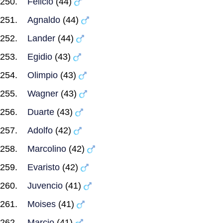
Felicio
(44)
Agnaldo
(44)
Lander
(44)
Egidio
(43)
Olimpio
(43)
Wagner
(43)
Duarte
(43)
Adolfo
(42)
Marcolino
(42)
Evaristo
(42)
Juvencio
(41)
Moises
(41)
Marcio
(41)