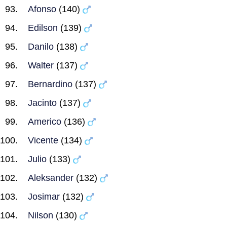
Afonso
(140)
Edilson
(139)
Danilo
(138)
Walter
(137)
Bernardino
(137)
Jacinto
(137)
Americo
(136)
Vicente
(134)
Julio
(133)
Aleksander
(132)
Josimar
(132)
Nilson
(130)