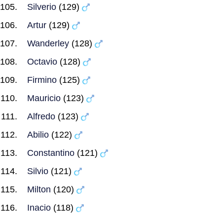
Silverio
(129)
Artur
(129)
Wanderley
(128)
Octavio
(128)
Firmino
(125)
Mauricio
(123)
Alfredo
(123)
Abilio
(122)
Constantino
(121)
Silvio
(121)
Milton
(120)
Inacio
(118)