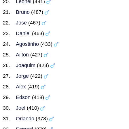
Leonel
(491)
Bruno
(487)
Jose
(467)
Daniel
(463)
Agostinho
(433)
Ailton
(427)
Joaquim
(423)
Jorge
(422)
Alex
(419)
Edson
(418)
Joel
(410)
Orlando
(378)