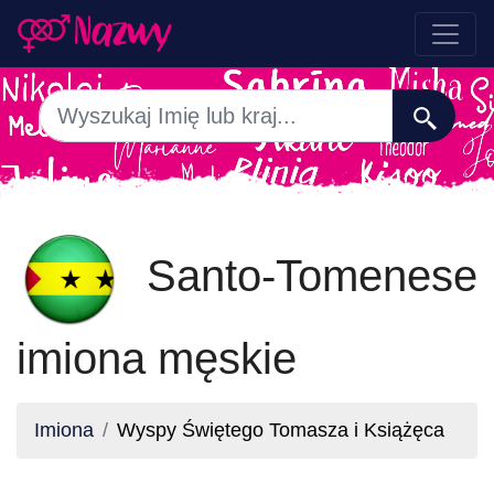
Santo-Tomenese
imiona męskie
Imiona
Wyspy Świętego Tomasza i Książęca