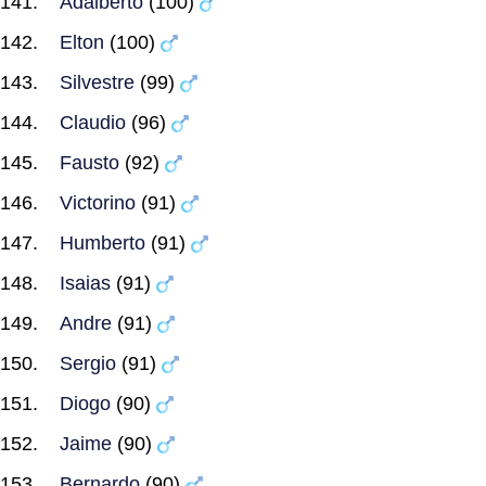
Adalberto
(100)
Elton
(100)
Silvestre
(99)
Claudio
(96)
Fausto
(92)
Victorino
(91)
Humberto
(91)
Isaias
(91)
Andre
(91)
Sergio
(91)
Diogo
(90)
Jaime
(90)
Bernardo
(90)