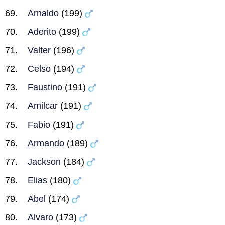
Arnaldo
(199)
Aderito
(199)
Valter
(196)
Celso
(194)
Faustino
(191)
Amilcar
(191)
Fabio
(191)
Armando
(189)
Jackson
(184)
Elias
(180)
Abel
(174)
Alvaro
(173)