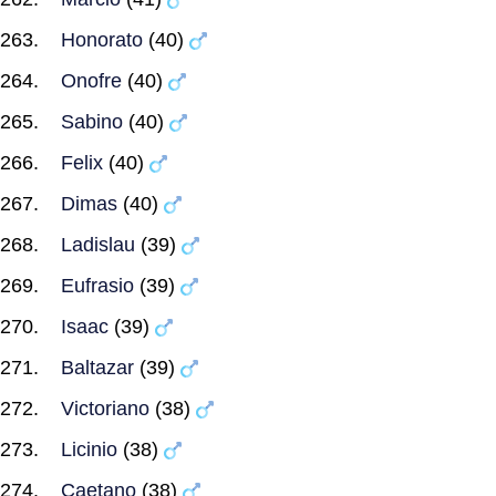
Honorato
(40)
Onofre
(40)
Sabino
(40)
Felix
(40)
Dimas
(40)
Ladislau
(39)
Eufrasio
(39)
Isaac
(39)
Baltazar
(39)
Victoriano
(38)
Licinio
(38)
Caetano
(38)