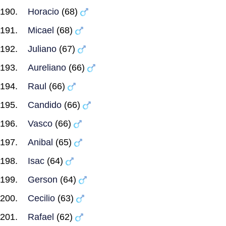
Horacio
(68)
Micael
(68)
Juliano
(67)
Aureliano
(66)
Raul
(66)
Candido
(66)
Vasco
(66)
Anibal
(65)
Isac
(64)
Gerson
(64)
Cecilio
(63)
Rafael
(62)