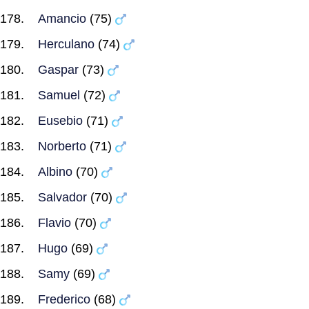
Amancio
(75)
Herculano
(74)
Gaspar
(73)
Samuel
(72)
Eusebio
(71)
Norberto
(71)
Albino
(70)
Salvador
(70)
Flavio
(70)
Hugo
(69)
Samy
(69)
Frederico
(68)