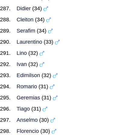
Didier
(34)
Cleiton
(34)
Serafim
(34)
Laurentino
(33)
Lino
(32)
Ivan
(32)
Edimilson
(32)
Romario
(31)
Geremias
(31)
Tiago
(31)
Anselmo
(30)
Florencio
(30)