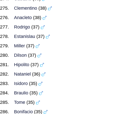
Clementino
(38)
Anacleto
(38)
Rodrigo
(37)
Estanislau
(37)
Miller
(37)
Dilson
(37)
Hipolito
(37)
Nataniel
(36)
Isidoro
(35)
Braulio
(35)
Tome
(35)
Bonifacio
(35)