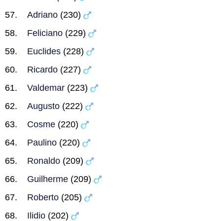
Adriano
(230)
Feliciano
(229)
Euclides
(228)
Ricardo
(227)
Valdemar
(223)
Augusto
(222)
Cosme
(220)
Paulino
(220)
Ronaldo
(209)
Guilherme
(209)
Roberto
(205)
Ilidio
(202)