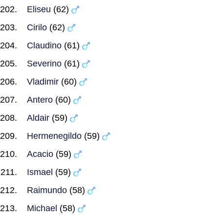
Eliseu
(62)
Cirilo
(62)
Claudino
(61)
Severino
(61)
Vladimir
(60)
Antero
(60)
Aldair
(59)
Hermenegildo
(59)
Acacio
(59)
Ismael
(59)
Raimundo
(58)
Michael
(58)