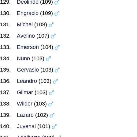
Deolindo
(109)
Engracio
(109)
Michel
(108)
Avelino
(107)
Emerson
(104)
Nuno
(103)
Gervasio
(103)
Leandro
(103)
Gilmar
(103)
Wilder
(103)
Lazaro
(102)
Juvenal
(101)