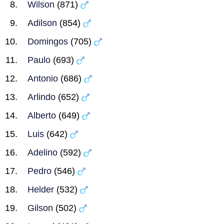
Wilson
(871)
Adilson
(854)
Domingos
(705)
Paulo
(693)
Antonio
(686)
Arlindo
(652)
Alberto
(649)
Luis
(642)
Adelino
(592)
Pedro
(546)
Helder
(532)
Gilson
(502)