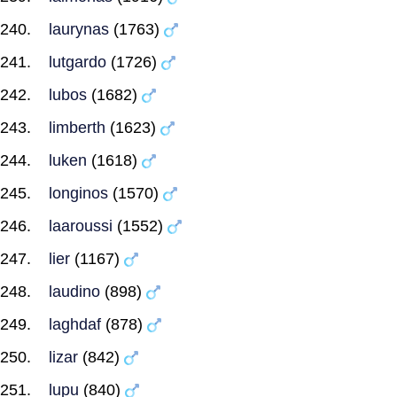
laurynas
(1763)
lutgardo
(1726)
lubos
(1682)
limberth
(1623)
luken
(1618)
longinos
(1570)
laaroussi
(1552)
lier
(1167)
laudino
(898)
laghdaf
(878)
lizar
(842)
lupu
(840)