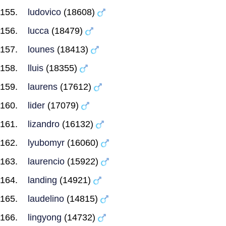
ludovico
(18608)
lucca
(18479)
lounes
(18413)
lluis
(18355)
laurens
(17612)
lider
(17079)
lizandro
(16132)
lyubomyr
(16060)
laurencio
(15922)
landing
(14921)
laudelino
(14815)
lingyong
(14732)