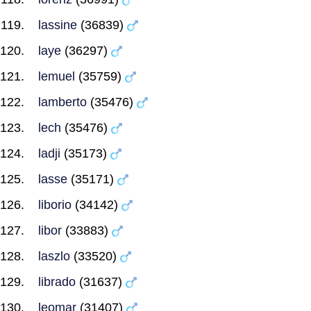
lassine
(36839)
laye
(36297)
lemuel
(35759)
lamberto
(35476)
lech
(35476)
ladji
(35173)
lasse
(35171)
liborio
(34142)
libor
(33883)
laszlo
(33520)
librado
(31637)
leomar
(31407)