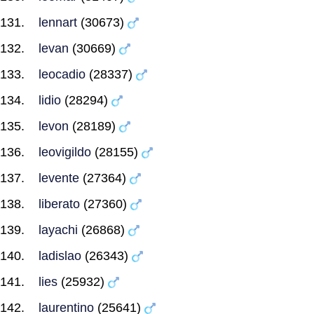
lennart
(30673)
levan
(30669)
leocadio
(28337)
lidio
(28294)
levon
(28189)
leovigildo
(28155)
levente
(27364)
liberato
(27360)
layachi
(26868)
ladislao
(26343)
lies
(25932)
laurentino
(25641)