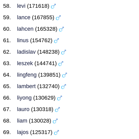
levi
(171618)
lance
(167855)
lahcen
(165328)
linus
(154762)
ladislav
(148238)
leszek
(144741)
lingfeng
(139851)
lambert
(132740)
liyong
(130629)
lauro
(130318)
liam
(130028)
lajos
(125317)