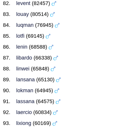
levent
(82457)
louay
(80514)
luqman
(76945)
lotfi
(69145)
lenin
(68588)
libardo
(66338)
linwei
(65848)
lansana
(65130)
lokman
(64945)
lassana
(64575)
laercio
(60834)
lixiong
(60169)