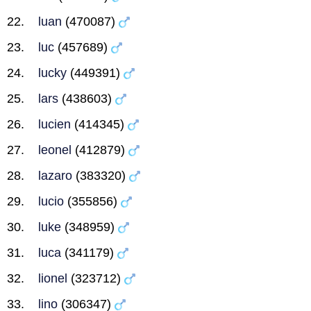
luan
(470087)
luc
(457689)
lucky
(449391)
lars
(438603)
lucien
(414345)
leonel
(412879)
lazaro
(383320)
lucio
(355856)
luke
(348959)
luca
(341179)
lionel
(323712)
lino
(306347)