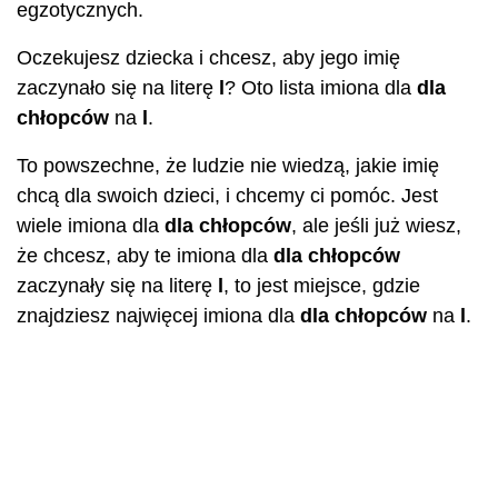
egzotycznych.
Oczekujesz dziecka i chcesz, aby jego imię
zaczynało się na literę
l
? Oto lista imiona dla
dla
chłopców
na
l
.
To powszechne, że ludzie nie wiedzą, jakie imię
chcą dla swoich dzieci, i chcemy ci pomóc. Jest
wiele imiona dla
dla chłopców
, ale jeśli już wiesz,
że chcesz, aby te imiona dla
dla chłopców
zaczynały się na literę
l
, to jest miejsce, gdzie
znajdziesz najwięcej imiona dla
dla chłopców
na
l
.