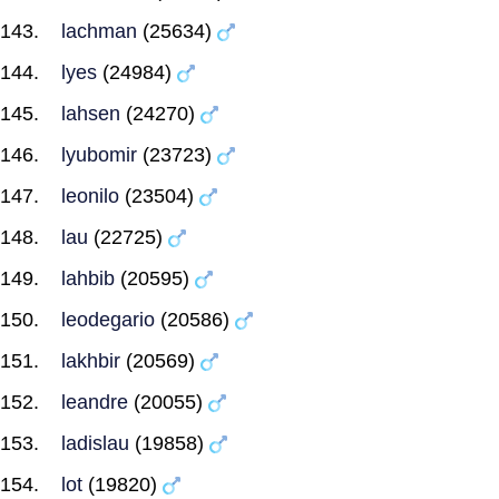
lachman
(25634)
lyes
(24984)
lahsen
(24270)
lyubomir
(23723)
leonilo
(23504)
lau
(22725)
lahbib
(20595)
leodegario
(20586)
lakhbir
(20569)
leandre
(20055)
ladislau
(19858)
lot
(19820)