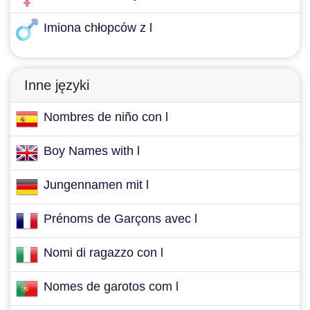
Imiona chłopców z l
Inne języki
Nombres de niño con l
Boy Names with l
Jungennamen mit l
Prénoms de Garçons avec l
Nomi di ragazzo con l
Nomes de garotos com l