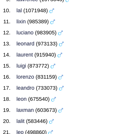
lal
(1071948)
lixin
(985389)
luciano
(983905)
leonard
(973133)
laurent
(915940)
luigi
(873772)
lorenzo
(831159)
leandro
(733073)
leon
(675540)
laxman
(603673)
lalit
(583446)
leo
(498860)