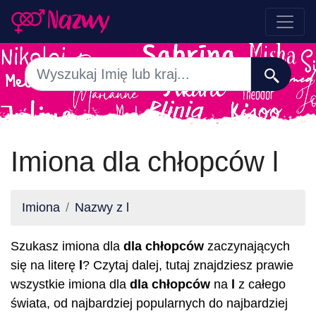
Imiona dla chłopców l
Imiona
Nazwy z l
Szukasz imiona dla
dla chłopców
zaczynających
się na literę
l
? Czytaj dalej, tutaj znajdziesz prawie
wszystkie imiona dla
dla chłopców
na
l
z całego
świata, od najbardziej popularnych do najbardziej