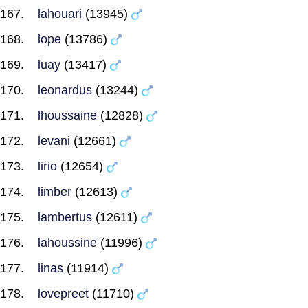
lahouari
(13945)
lope
(13786)
luay
(13417)
leonardus
(13244)
lhoussaine
(12828)
levani
(12661)
lirio
(12654)
limber
(12613)
lambertus
(12611)
lahoussine
(11996)
linas
(11914)
lovepreet
(11710)