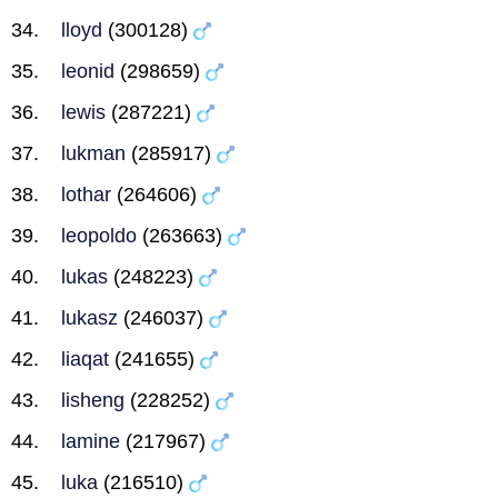
lloyd
(300128)
leonid
(298659)
lewis
(287221)
lukman
(285917)
lothar
(264606)
leopoldo
(263663)
lukas
(248223)
lukasz
(246037)
liaqat
(241655)
lisheng
(228252)
lamine
(217967)
luka
(216510)