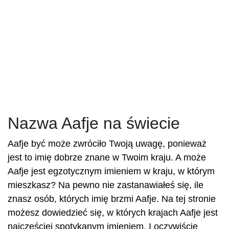
Nazwa Aafje na świecie
Aafje być może zwróciło Twoją uwagę, ponieważ
jest to imię dobrze znane w Twoim kraju. A może
Aafje jest egzotycznym imieniem w kraju, w którym
mieszkasz? Na pewno nie zastanawiałeś się, ile
znasz osób, których imię brzmi Aafje. Na tej stronie
możesz dowiedzieć się, w których krajach Aafje jest
najczęściej spotykanym imieniem. I oczywiście