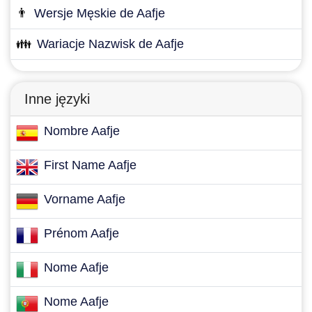
👨
Wersje Męskie de Aafje
👪
Wariacje Nazwisk de Aafje
Inne języki
Nombre Aafje
First Name Aafje
Vorname Aafje
Prénom Aafje
Nome Aafje
Nome Aafje