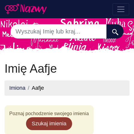
Imię Aafje
Imiona
Aafje
Poznaj pochodzenie swojego imienia
Szukaj imienia