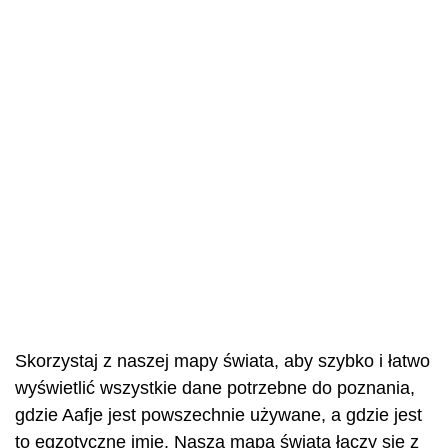
Skorzystaj z naszej mapy świata, aby szybko i łatwo
wyświetlić wszystkie dane potrzebne do poznania,
gdzie Aafje jest powszechnie używane, a gdzie jest
to egzotyczne imię. Nasza mapa świata łączy się z