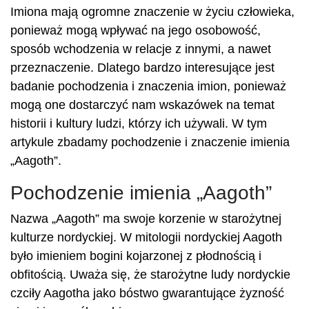
Imiona mają ogromne znaczenie w życiu człowieka,
ponieważ mogą wpływać na jego osobowość,
sposób wchodzenia w relacje z innymi, a nawet
przeznaczenie. Dlatego bardzo interesujące jest
badanie pochodzenia i znaczenia imion, ponieważ
mogą one dostarczyć nam wskazówek na temat
historii i kultury ludzi, którzy ich używali. W tym
artykule zbadamy pochodzenie i znaczenie imienia
„Aagoth”.
Pochodzenie imienia „Aagoth”
Nazwa „Aagoth” ma swoje korzenie w starożytnej
kulturze nordyckiej. W mitologii nordyckiej Aagoth
było imieniem bogini kojarzonej z płodnością i
obfitością. Uważa się, że starożytne ludy nordyckie
czciły Aagotha ​​jako bóstwo gwarantujące żyzność