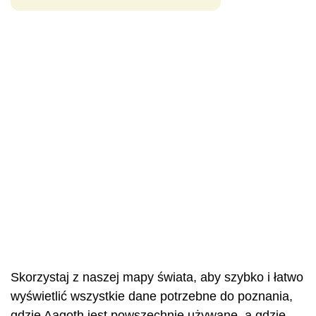
Skorzystaj z naszej mapy świata, aby szybko i łatwo
wyświetlić wszystkie dane potrzebne do poznania,
gdzie Aagoth jest powszechnie używane, a gdzie