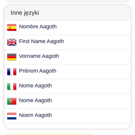
Inne języki
Nombre Aagoth
First Name Aagoth
Vorname Aagoth
Prénom Aagoth
Nome Aagoth
Nome Aagoth
Noem Aagoth