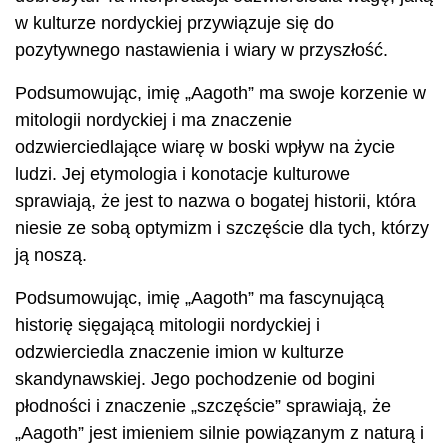
w kulturze nordyckiej przywiązuje się do
pozytywnego nastawienia i wiary w przyszłość.
Podsumowując, imię „Aagoth” ma swoje korzenie w
mitologii nordyckiej i ma znaczenie
odzwierciedlające wiarę w boski wpływ na życie
ludzi. Jej etymologia i konotacje kulturowe
sprawiają, że jest to nazwa o bogatej historii, która
niesie ze sobą optymizm i szczęście dla tych, którzy
ją noszą.
Podsumowując, imię „Aagoth” ma fascynującą
historię sięgającą mitologii nordyckiej i
odzwierciedla znaczenie imion w kulturze
skandynawskiej. Jego pochodzenie od bogini
płodności i znaczenie „szczęście” sprawiają, że
„Aagoth” jest imieniem silnie powiązanym z naturą i