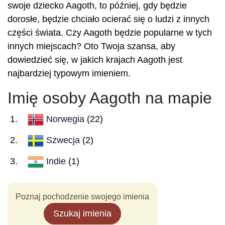
swoje dziecko Aagoth, to później, gdy będzie
dorosłe, będzie chciało ocierać się o ludzi z innych
części świata. Czy Aagoth będzie popularne w tych
innych miejscach? Oto Twoja szansa, aby
dowiedzieć się, w jakich krajach Aagoth jest
najbardziej typowym imieniem.
Imię osoby Aagoth na mapie
Norwegia
(22)
Szwecja
(2)
Indie
(1)
Poznaj pochodzenie swojego imienia
Szukaj imienia