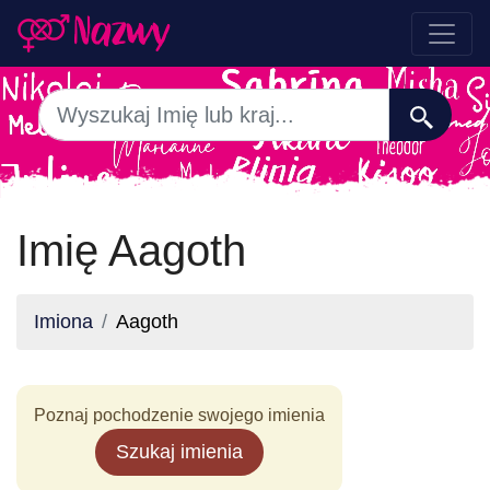
Imię Aagoth
Imiona
Aagoth
Poznaj pochodzenie swojego imienia
Szukaj imienia