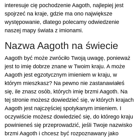
interesuje cię pochodzenie Aagoth, najlepiej jest
spojrzeć na kraje, gdzie ma ono największe
występowanie, dlatego polecamy odwiedzenie
naszej mapy świata z imionami.
Nazwa Aagoth na świecie
Aagoth być może zwróciło Twoją uwagę, ponieważ
jest to imię dobrze znane w Twoim kraju. A może
Aagoth jest egzotycznym imieniem w kraju, w
którym mieszkasz? Na pewno nie zastanawiałeś
się, ile znasz osób, których imię brzmi Aagoth. Na
tej stronie możesz dowiedzieć się, w których krajach
Aagoth jest najczęściej spotykanym imieniem. I
oczywiście możesz dowiedzieć się, do którego kraju
powinieneś się przeprowadzić, jeśli Twoje nazwisko
brzmi Aagoth i chcesz być rozpoznawany jako