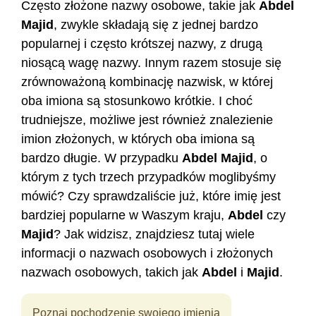
Często złożone nazwy osobowe, takie jak
Abdel
Majid
, zwykle składają się z jednej bardzo
popularnej i często krótszej nazwy, z drugą
niosącą wagę nazwy. Innym razem stosuje się
zrównoważoną kombinację nazwisk, w której
oba imiona są stosunkowo krótkie. I choć
trudniejsze, możliwe jest również znalezienie
imion złożonych, w których oba imiona są
bardzo długie. W przypadku
Abdel
Majid
, o
którym z tych trzech przypadków moglibyśmy
mówić? Czy sprawdzaliście już, które imię jest
bardziej popularne w Waszym kraju,
Abdel
czy
Majid
? Jak widzisz, znajdziesz tutaj wiele
informacji o nazwach osobowych i złożonych
nazwach osobowych, takich jak
Abdel
i
Majid
.
Poznaj pochodzenie swojego imienia