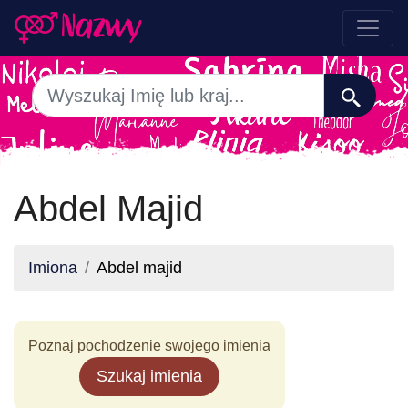
Abdel Majid
Imiona
Abdel majid
Poznaj pochodzenie swojego imienia
Szukaj imienia