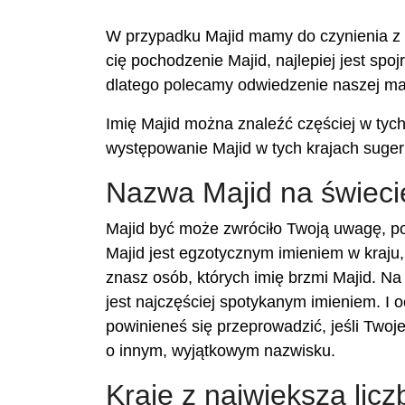
W przypadku Majid mamy do czynienia z im
cię pochodzenie Majid, najlepiej jest sp
dlatego polecamy odwiedzenie naszej ma
Imię Majid można znaleźć częściej w tych k
występowanie Majid w tych krajach suger
Nazwa Majid na świeci
Majid być może zwróciło Twoją uwagę, po
Majid jest egzotycznym imieniem w kraju
znasz osób, których imię brzmi Majid. Na 
jest najczęściej spotykanym imieniem. I 
powinieneś się przeprowadzić, jeśli Two
o innym, wyjątkowym nazwisku.
Kraje z największą licz