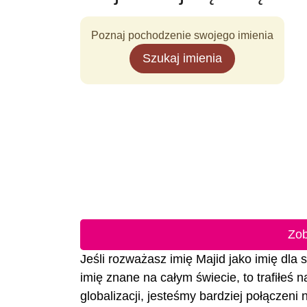
Poznaj pochodzenie swojego imienia
Szukaj imienia
Zob
Jeśli rozważasz imię Majid jako imię dla s
imię znane na całym świecie, to trafiłeś 
globalizacji, jesteśmy bardziej połączeni