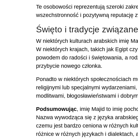
Te osobowości reprezentują szeroki zakr
wszechstronność i pozytywną reputację 
Święto i tradycje związan
W niektórych kulturach arabskich imię Ma
W niektórych krajach, takich jak Egipt c
powodem do radości i świętowania, a rod
przybycie nowego członka.
Ponadto w niektórych społecznościach m
religijnymi lub specjalnymi wydarzeniam
modlitwami, błogosławieństwami i dobrym
Podsumowując
, imię Majid to imię poc
Nazwa wywodząca się z języka arabskiego 
czemu jest bardzo ceniona w różnych kul
różnice w różnych językach i dialektach, 