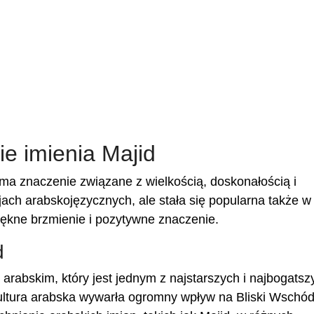
e imienia Majid
 ma znaczenie związane z wielkością, doskonałością i
jach arabskojęzycznych, ale stała się popularna także w
iękne brzmienie i pozytywne znaczenie.
d
rabskim, który jest jednym z najstarszych i najbogatsz
kultura arabska wywarła ogromny wpływ na Bliski Wschód