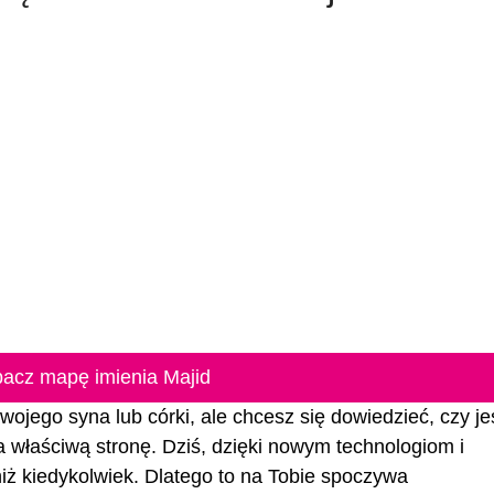
acz mapę imienia Majid
wojego syna lub córki, ale chcesz się dowiedzieć, czy jes
na właściwą stronę. Dziś, dzięki nowym technologiom i
 niż kiedykolwiek. Dlatego to na Tobie spoczywa