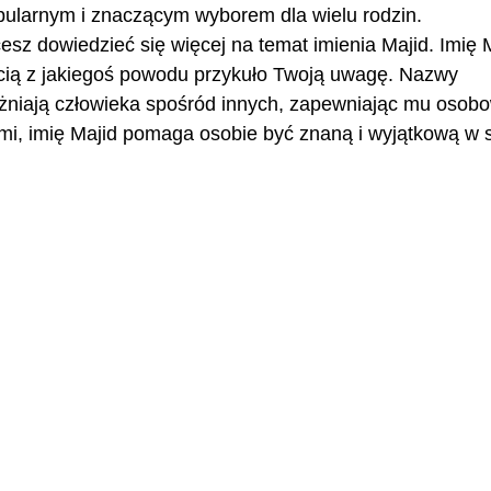
opularnym i znaczącym wyborem dla wielu rodzin.
cesz dowiedzieć się więcej na temat imienia Majid. Imię 
cią z jakiegoś powodu przykuło Twoją uwagę. Nazwy
różniają człowieka spośród innych, zapewniając mu osob
i, imię Majid pomaga osobie być znaną i wyjątkową w 