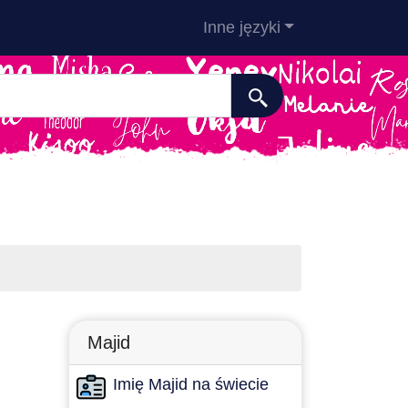
Inne języki
Majid
Imię Majid na świecie