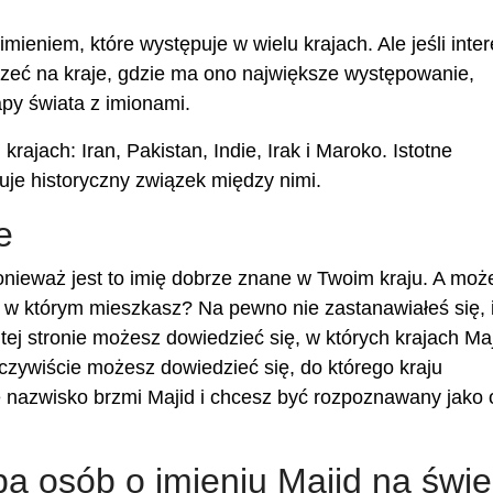
ieniem, które występuje w wielu krajach. Ale jeśli inter
ojrzeć na kraje, gdzie ma ono największe występowanie,
py świata z imionami.
rajach: Iran, Pakistan, Indie, Irak i Maroko. Istotne
uje historyczny związek między nimi.
e
nieważ jest to imię dobrze znane w Twoim kraju. A moż
, w którym mieszkasz? Na pewno nie zastanawiałeś się, i
tej stronie możesz dowiedzieć się, w których krajach Ma
oczywiście możesz dowiedzieć się, do którego kraju
je nazwisko brzmi Majid i chcesz być rozpoznawany jako
bą osób o imieniu Majid na świe