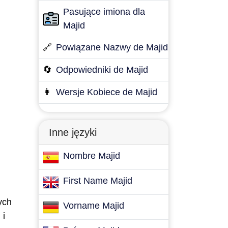
Pasujące imiona dla
Majid
🔗
Powiązane Nazwy de Majid
🔄
Odpowiedniki de Majid
👩
Wersje Kobiece de Majid
Inne języki
Nombre Majid
First Name Majid
ych
Vorname Majid
 i