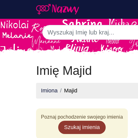
Imię Majid
Imiona
Majid
Poznaj pochodzenie swojego imienia
Szukaj imienia