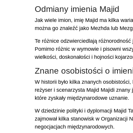
Odmiany imienia Majid
Jak wiele imion, imię Majid ma kilka wari
można go znaleźć jako Mezhda lub Mezga; 
Te różnice odzwierciedlają różnorodność j
Pomimo różnic w wymowie i pisowni wszy
wielkości, doskonałości i hojności kojarz
Znane osobistości o imien
W historii było kilka znanych osobistości, 
reżyser i scenarzysta Majid Majidi znany 
które zyskały międzynarodowe uznanie.
W dziedzinie polityki i dyplomacji Majid 
zajmował kilka stanowisk w Organizacji 
negocjacjach międzynarodowych.