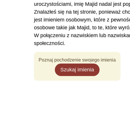
uroczystościami, imię Majid nadal jest p
Znalazłeś się na tej stronie, ponieważ ch
jest imieniem osobowym, które z pewnoś
osobowe takie jak Majid, to te, które wy
W połączeniu z nazwiskiem lub nazwiskam
społeczności.
Poznaj pochodzenie swojego imienia
Szukaj imienia