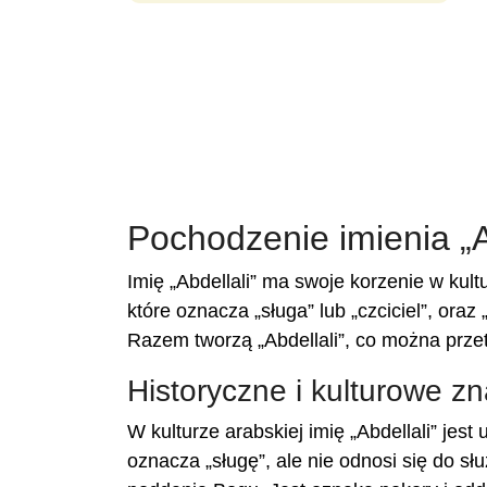
Pochodzenie imienia „A
Imię „Abdellali” ma swoje korzenie w kul
które oznacza „sługa” lub „czciciel”, oraz
Razem tworzą „Abdellali”, co można przetł
Historyczne i kulturowe zn
W kulturze arabskiej imię „Abdellali” je
oznacza „sługę”, ale nie odnosi się do sł