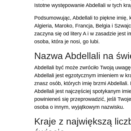
Istotne występowanie Abdellali w tych kr
Podsumowując, Abdellali to piękne imię, 
Algieria, Maroko, Francja, Belgia i Szwajc
zaczyna się od litery A i w zasadzie jest 
osoba, która je nosi, go lubi.
Nazwa Abdellali na świ
Abdellali być może zwróciło Twoją uwagę
Abdellali jest egzotycznym imieniem w kr
znasz osób, których imię brzmi Abdellali.
Abdellali jest najczęściej spotykanym imi
powinieneś się przeprowadzić, jeśli Twoj
osoba o innym, wyjątkowym nazwisku.
Kraje z największą licz