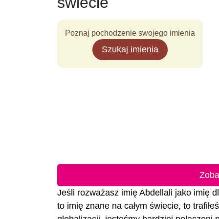
świecie
Poznaj pochodzenie swojego imienia
Szukaj imienia
Zoba
Jeśli rozważasz imię Abdellali jako imię d
to imię znane na całym świecie, to trafił