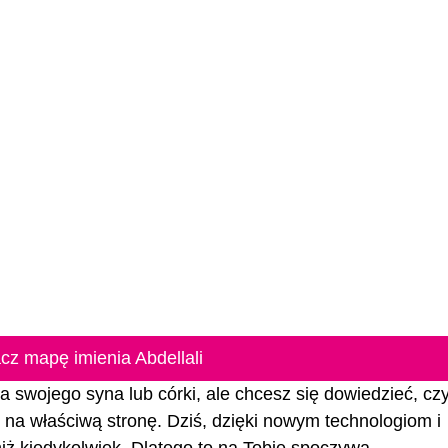
cz mapę imienia Abdellali
la swojego syna lub córki, ale chcesz się dowiedzieć, czy
eś na właściwą stronę. Dziś, dzięki nowym technologiom i