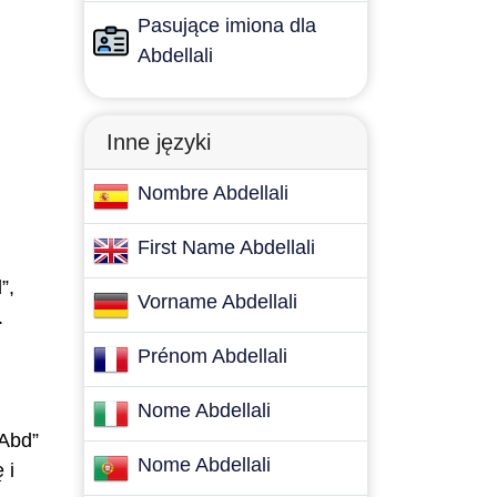
Pasujące imiona dla
Abdellali
Inne języki
Nombre Abdellali
First Name Abdellali
”,
Vorname Abdellali
.
Prénom Abdellali
Nome Abdellali
„Abd”
Nome Abdellali
 i