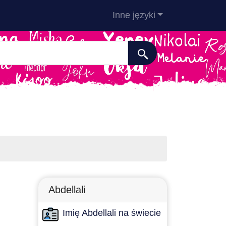
Inne języki
Abdellali
Imię Abdellali na świecie