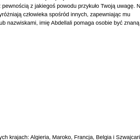
 z pewnością z jakiegoś powodu przykuło Twoją uwagę.
 wyróżniają człowieka spośród innych, zapewniając mu
b nazwiskami, imię Abdellali pomaga osobie być znaną 
ch krajach: Algieria, Maroko, Francja, Belgia i Szwajcari