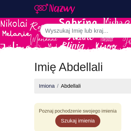
Imię Abdellali
Imiona
Abdellali
Poznaj pochodzenie swojego imienia
Szukaj imienia