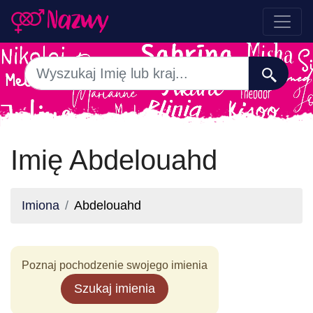
Imię Abdelouahd
Imiona
Abdelouahd
Poznaj pochodzenie swojego imienia
Szukaj imienia