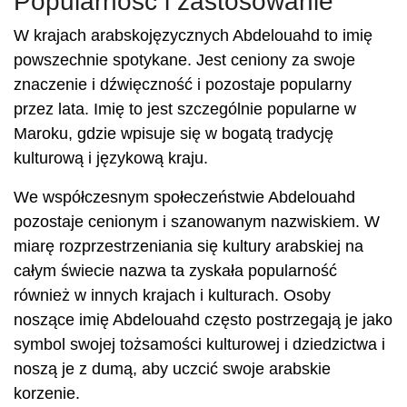
Popularność i zastosowanie
W krajach arabskojęzycznych Abdelouahd to imię
powszechnie spotykane. Jest ceniony za swoje
znaczenie i dźwięczność i pozostaje popularny
przez lata. Imię to jest szczególnie popularne w
Maroku, gdzie wpisuje się w bogatą tradycję
kulturową i językową kraju.
We współczesnym społeczeństwie Abdelouahd
pozostaje cenionym i szanowanym nazwiskiem. W
miarę rozprzestrzeniania się kultury arabskiej na
całym świecie nazwa ta zyskała popularność
również w innych krajach i kulturach. Osoby
noszące imię Abdelouahd często postrzegają je jako
symbol swojej tożsamości kulturowej i dziedzictwa i
noszą je z dumą, aby uczcić swoje arabskie
korzenie.