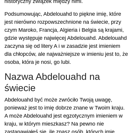
historyczny związek między nimi.
Podsumowując, Abdelouahd to piękne imię, które
jest nierówno rozpowszechnione na świecie, przy
czym Maroko, Francja, Algieria i Belgia są krajami,
gdzie występuje najwięcej Abdelouahd. Abdelouahd
zaczyna się od litery A i w zasadzie jest imieniem
dla chłopców, ale najważniejsze w imieniu jest to, że
osoba, która je nosi, go lubi.
Nazwa Abdelouahd na
świecie
Abdelouahd być może zwróciło Twoją uwagę,
ponieważ jest to imię dobrze znane w Twoim kraju.
A może Abdelouahd jest egzotycznym imieniem w
kraju, w którym mieszkasz? Na pewno nie
zastanawiałeś się, ile znasz osób, których imię