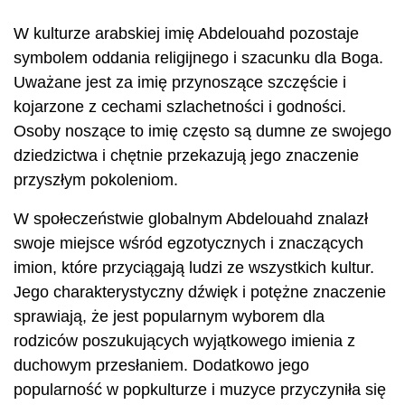
W kulturze arabskiej imię Abdelouahd pozostaje
symbolem oddania religijnego i szacunku dla Boga.
Uważane jest za imię przynoszące szczęście i
kojarzone z cechami szlachetności i godności.
Osoby noszące to imię często są dumne ze swojego
dziedzictwa i chętnie przekazują jego znaczenie
przyszłym pokoleniom.
W społeczeństwie globalnym Abdelouahd znalazł
swoje miejsce wśród egzotycznych i znaczących
imion, które przyciągają ludzi ze wszystkich kultur.
Jego charakterystyczny dźwięk i potężne znaczenie
sprawiają, że jest popularnym wyborem dla
rodziców poszukujących wyjątkowego imienia z
duchowym przesłaniem. Dodatkowo jego
popularność w popkulturze i muzyce przyczyniła się