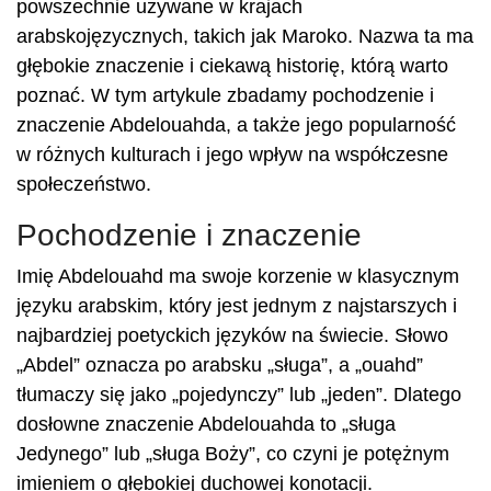
powszechnie używane w krajach
arabskojęzycznych, takich jak Maroko. Nazwa ta ma
głębokie znaczenie i ciekawą historię, którą warto
poznać. W tym artykule zbadamy pochodzenie i
znaczenie Abdelouahda, a także jego popularność
w różnych kulturach i jego wpływ na współczesne
społeczeństwo.
Pochodzenie i znaczenie
Imię Abdelouahd ma swoje korzenie w klasycznym
języku arabskim, który jest jednym z najstarszych i
najbardziej poetyckich języków na świecie. Słowo
„Abdel” oznacza po arabsku „sługa”, a „ouahd”
tłumaczy się jako „pojedynczy” lub „jeden”. Dlatego
dosłowne znaczenie Abdelouahda to „sługa
Jedynego” lub „sługa Boży”, co czyni je potężnym
imieniem o głębokiej duchowej konotacji.