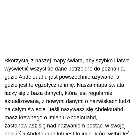
Skorzystaj z naszej mapy świata, aby szybko i łatwo
wyświetlić wszystkie dane potrzebne do poznania,
gdzie Abdelouahd jest powszechnie używane, a
gdzie jest to egzotyczne imię. Nasza mapa świata
łączy się z bazą danych, która jest regularnie
aktualizowana, z nowymi danymi o nazwiskach ludzi
na całym świecie. Jeśli nazywasz się Abdelouahd,
masz krewnego o imieniu Abdelouahd,
zastanawiasz się nad nazwaniem postaci w swojej
powieści Abdelouahd lub jest to imię, które wybrałeś