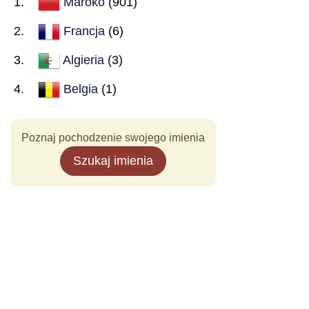
Maroko
(901)
Francja
(6)
Algieria
(3)
Belgia
(1)
Poznaj pochodzenie swojego imienia
Szukaj imienia