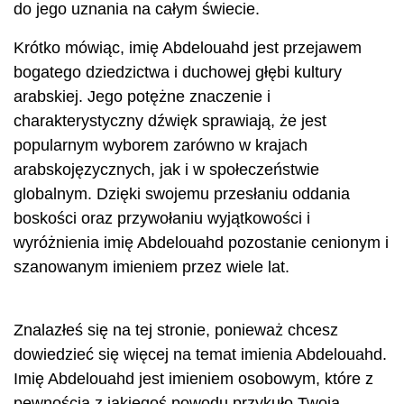
do jego uznania na całym świecie.
Krótko mówiąc, imię Abdelouahd jest przejawem
bogatego dziedzictwa i duchowej głębi kultury
arabskiej. Jego potężne znaczenie i
charakterystyczny dźwięk sprawiają, że jest
popularnym wyborem zarówno w krajach
arabskojęzycznych, jak i w społeczeństwie
globalnym. Dzięki swojemu przesłaniu oddania
boskości oraz przywołaniu wyjątkowości i
wyróżnienia imię Abdelouahd pozostanie cenionym i
szanowanym imieniem przez wiele lat.
Znalazłeś się na tej stronie, ponieważ chcesz
dowiedzieć się więcej na temat imienia Abdelouahd.
Imię Abdelouahd jest imieniem osobowym, które z
pewnością z jakiegoś powodu przykuło Twoją