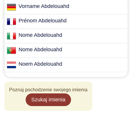
Vorname Abdelouahd
Prénom Abdelouahd
Nome Abdelouahd
Nome Abdelouahd
Noem Abdelouahd
Poznaj pochodzenie swojego imienia
Szukaj imienia