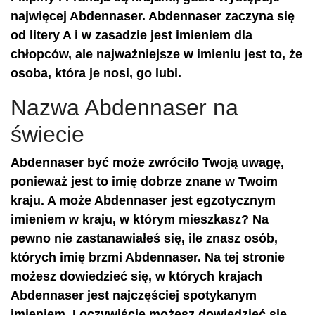
najwięcej Abdennaser. Abdennaser zaczyna się
od litery A i w zasadzie jest imieniem dla
chłopców, ale najważniejsze w imieniu jest to, że
osoba, która je nosi, go lubi.
Nazwa Abdennaser na
świecie
Abdennaser być może zwróciło Twoją uwagę,
ponieważ jest to imię dobrze znane w Twoim
kraju. A może Abdennaser jest egzotycznym
imieniem w kraju, w którym mieszkasz? Na
pewno nie zastanawiałeś się, ile znasz osób,
których imię brzmi Abdennaser. Na tej stronie
możesz dowiedzieć się, w których krajach
Abdennaser jest najczęściej spotykanym
imieniem. I oczywiście możesz dowiedzieć się,