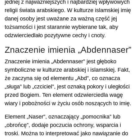
jednej z najważniejszych i najbardziej wpływowych
religii świata arabskiego. W kulturze islamskiej imię
danej osoby jest uważane za ważną część jej
tożsamości i jest starannie wybierane tak, aby
odzwierciedlało pozytywne cechy i cnoty.
Znaczenie imienia „Abdennaser”
Znaczenie imienia „Abdennaser” jest głęboko
symboliczne w kulturze arabskiej i islamskiej. Fakt,
że zaczyna się od elementu „Abd”, co oznacza
„sługa” lub „czciciel”, jest oznaką pokory i uległości
przed Bogiem. Ten element odzwierciedla wagę
wiary i pobożności w życiu osób noszących to imię.
Element „Naser”, oznaczający „pomocnika” lub
„obrońcę”, dodaje poczucia ochrony, wsparcia i
troski. Można to interpretować jako nawiązanie do