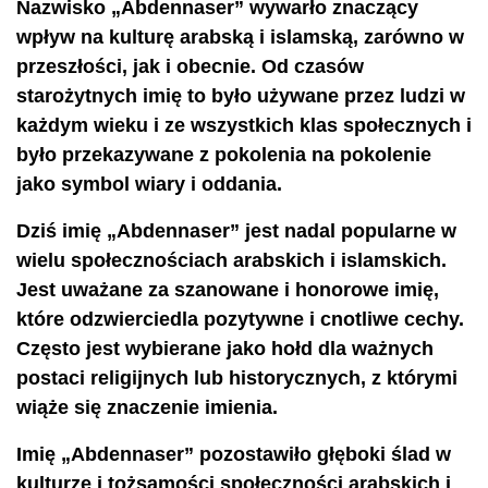
Nazwisko „Abdennaser” wywarło znaczący
wpływ na kulturę arabską i islamską, zarówno w
przeszłości, jak i obecnie. Od czasów
starożytnych imię to było używane przez ludzi w
każdym wieku i ze wszystkich klas społecznych i
było przekazywane z pokolenia na pokolenie
jako symbol wiary i oddania.
Dziś imię „Abdennaser” jest nadal popularne w
wielu społecznościach arabskich i islamskich.
Jest uważane za szanowane i honorowe imię,
które odzwierciedla pozytywne i cnotliwe cechy.
Często jest wybierane jako hołd dla ważnych
postaci religijnych lub historycznych, z którymi
wiąże się znaczenie imienia.
Imię „Abdennaser” pozostawiło głęboki ślad w
kulturze i tożsamości społeczności arabskich i