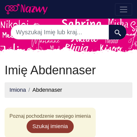
Imię Abdennaser
Imiona
Abdennaser
Poznaj pochodzenie swojego imienia
Szukaj imienia