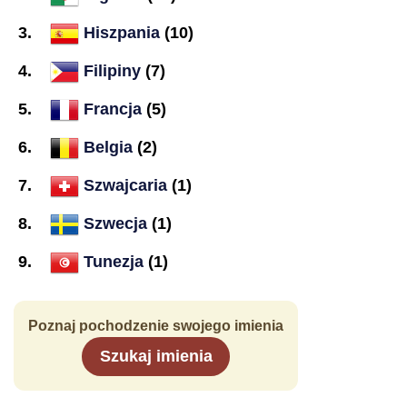
Hiszpania
(10)
Filipiny
(7)
Francja
(5)
Belgia
(2)
Szwajcaria
(1)
Szwecja
(1)
Tunezja
(1)
Poznaj pochodzenie swojego imienia
Szukaj imienia