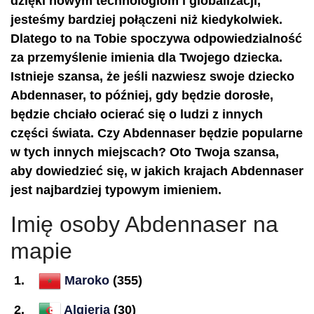
dzięki nowym technologiom i globalizacji,
jesteśmy bardziej połączeni niż kiedykolwiek.
Dlatego to na Tobie spoczywa odpowiedzialność
za przemyślenie imienia dla Twojego dziecka.
Istnieje szansa, że jeśli nazwiesz swoje dziecko
Abdennaser, to później, gdy będzie dorosłe,
będzie chciało ocierać się o ludzi z innych
części świata. Czy Abdennaser będzie popularne
w tych innych miejscach? Oto Twoja szansa,
aby dowiedzieć się, w jakich krajach Abdennaser
jest najbardziej typowym imieniem.
Imię osoby Abdennaser na
mapie
Maroko
(355)
Algieria
(30)