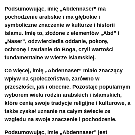
Podsumowując, imię „Abdennaser” ma
pochodzenie arabskie i ma głębokie i
symboliczne znaczenie w kulturze i historii
islamu. Imię to, złożone z elementów „Abd” i
„Naser”, odzwierciedla oddanie, pokorę,
ochronę i zaufanie do Boga, czyli wartości
fundamentalne w wierze islamskiej.
Co więcej, imię „Abdennaser” miało znaczący
wpływ na społeczeństwo, zarówno w
przeszłości, jak i obecnie. Pozostaje popularnym
wyborem wielu rodzin arabskich i islamskich,
które cenią swoje tradycje religijne i kulturowe, a
także zyskał uznanie na całym świecie ze
względu na swoje znaczenie i pochodzenie.
Podsumowując, imię „Abdennaser” jest