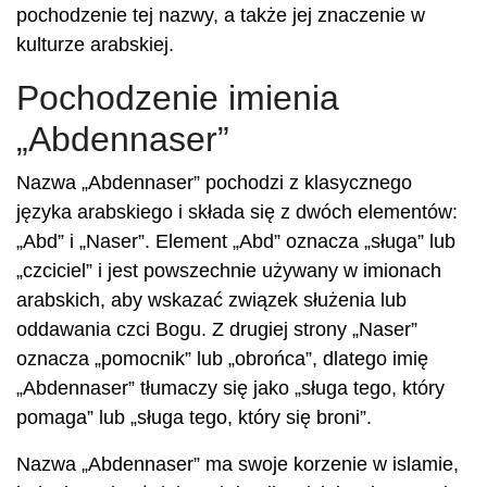
pochodzenie tej nazwy, a także jej znaczenie w
kulturze arabskiej.
Pochodzenie imienia
„Abdennaser”
Nazwa „Abdennaser” pochodzi z klasycznego
języka arabskiego i składa się z dwóch elementów:
„Abd” i „Naser”. Element „Abd” oznacza „sługa” lub
„czciciel” i jest powszechnie używany w imionach
arabskich, aby wskazać związek służenia lub
oddawania czci Bogu. Z drugiej strony „Naser”
oznacza „pomocnik” lub „obrońca”, dlatego imię
„Abdennaser” tłumaczy się jako „sługa tego, który
pomaga” lub „sługa tego, który się broni”.
Nazwa „Abdennaser” ma swoje korzenie w islamie,