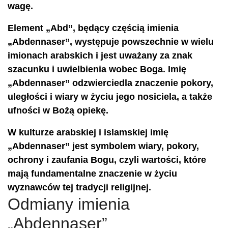
wagę.
Element „Abd”, będący częścią imienia
„Abdennaser”, występuje powszechnie w wielu
imionach arabskich i jest uważany za znak
szacunku i uwielbienia wobec Boga. Imię
„Abdennaser” odzwierciedla znaczenie pokory,
uległości i wiary w życiu jego nosiciela, a także
ufności w Bożą opiekę.
W kulturze arabskiej i islamskiej imię
„Abdennaser” jest symbolem wiary, pokory,
ochrony i zaufania Bogu, czyli wartości, które
mają fundamentalne znaczenie w życiu
wyznawców tej tradycji religijnej.
Odmiany imienia
„Abdennaser”