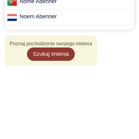
Nome Abenner
Noem Abenner
Poznaj pochodzenie swojego imienia
Szukaj imienia