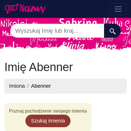
Imię Abenner
Imiona
Abenner
Poznaj pochodzenie swojego imienia
Szukaj imienia