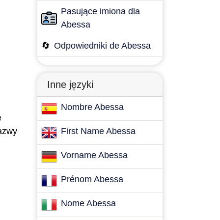
Pasujące imiona dla
Abessa
🔄
Odpowiedniki de Abessa
Inne języki
Nombre Abessa
ę
Nazwy
First Name Abessa
Vorname Abessa
Prénom Abessa
Nome Abessa