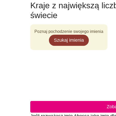
Kraje z największą lic
świecie
Poznaj pochodzenie swojego imienia
Szukaj imienia
Zob