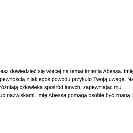
cesz dowiedzieć się więcej na temat imienia Abessa. Imi
 pewnością z jakiegoś powodu przykuło Twoją uwagę. 
yróżniają człowieka spośród innych, zapewniając mu
ub nazwiskami, imię Abessa pomaga osobie być znaną i