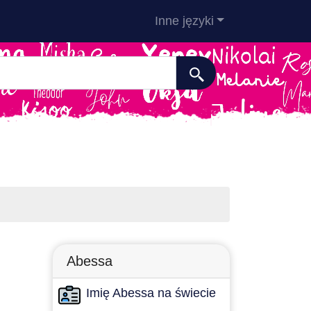
Inne języki
Abessa
Imię Abessa na świecie