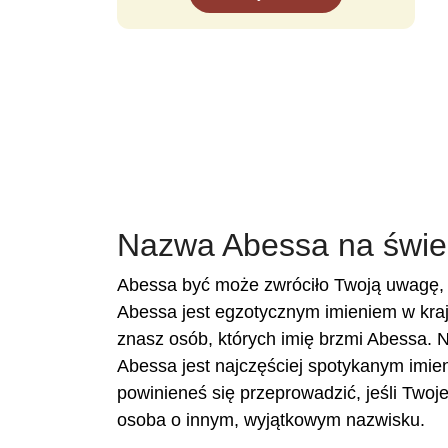
Nazwa Abessa na świe
Abessa być może zwróciło Twoją uwagę, 
Abessa jest egzotycznym imieniem w kraj
znasz osób, których imię brzmi Abessa. N
Abessa jest najczęściej spotykanym imien
powinieneś się przeprowadzić, jeśli Two
osoba o innym, wyjątkowym nazwisku.