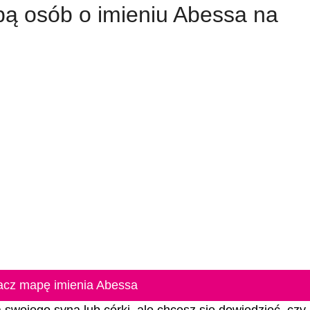
zbą osób o imieniu Abessa na
acz mapę imienia Abessa