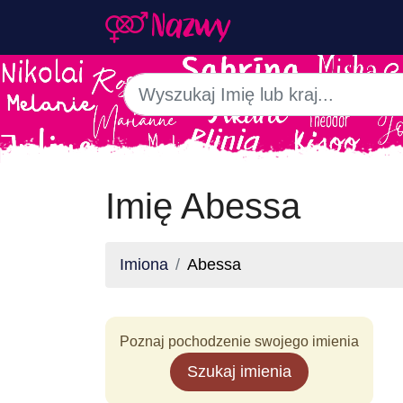
Imię Abessa
Imiona
Abessa
Poznaj pochodzenie swojego imienia
Szukaj imienia