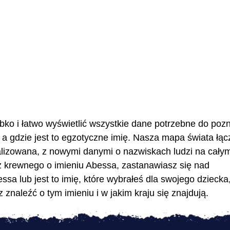
bko i łatwo wyświetlić wszystkie dane potrzebne do pozn
a gdzie jest to egzotyczne imię. Nasza mapa świata łąc
ualizowana, z nowymi danymi o nazwiskach ludzi na cały
z krewnego o imieniu Abessa, zastanawiasz się nad
sa lub jest to imię, które wybrałeś dla swojego dziecka
znaleźć o tym imieniu i w jakim kraju się znajdują.