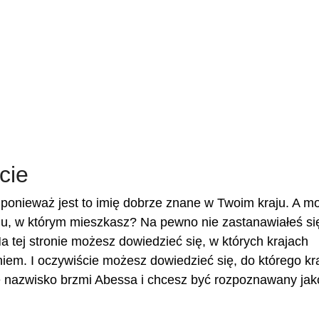
cie
ponieważ jest to imię dobrze znane w Twoim kraju. A m
u, w którym mieszkasz? Na pewno nie zastanawiałeś się,
a tej stronie możesz dowiedzieć się, w których krajach
iem. I oczywiście możesz dowiedzieć się, do którego kr
je nazwisko brzmi Abessa i chcesz być rozpoznawany jak