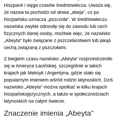
Hiszpanii i sięga czasów średniowiecza. Uważa się,
że nazwa ta pochodzi od słowa „abeja”, co po
hiszpańsku oznacza „pszczoła”. W średniowieczu
nazwiska zwykle odnosiły się do zawodu lub cech
fizycznych danej osoby, możliwe więc, że nazwisko
„Abeyta” było związane z pszczelarstwem lub jakąś
cechą związaną z pszczołami.
Z biegiem czasu nazwisko „Abeyta” rozprzestrzeniło
się w Ameryce Łacińskiej, szczególnie w takich
krajach jak Meksyk i Argentyna, gdzie stało się
popularnym imieniem wśród rodzin latynoskich. Dziś
nazwisko „Abeyta” można spotkać w kilku krajach
hiszpańskojęzycznych, a także w społecznościach
latynoskich na całym świecie.
Znaczenie imienia „Abeyta”