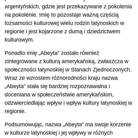
argentyńskich, gdzie jest przekazywane z pokolenia
na pokolenie. Imię to pozostaje ważną częścią
tożsamości kulturowej wielu rodzin latynoskich w
regionie i jest kojarzone z dumą i dziedzictwem
kulturowym.
Ponadto imię „Abeyta” zostało również
zintegrowane z kulturą amerykańską, zwłaszcza w
społeczności latynoskiej w Stanach Zjednoczonych.
Wraz ze wzrostem różnorodności kraju nazwa
„Abeyta” stała się bardziej rozpoznawalna i
doceniana w społeczeństwie amerykańskim,
odzwierciedlając wpływ i wpływ kultury latynoskiej w
regionie.
Podsumowując, nazwa „Abeyta” ma swoje korzenie
w kulturze latynoskiej i jej wpływy w różnych