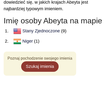
dowiedzieć się, w jakich krajach Abeyta jest
najbardziej typowym imieniem.
Imię osoby Abeyta na mapie
Stany Zjednoczone
(9)
Niger
(1)
Poznaj pochodzenie swojego imienia
Szukaj imienia