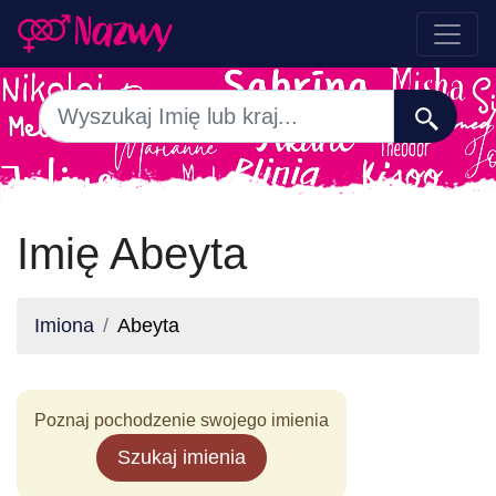
Imię Abeyta
Imiona
Abeyta
Poznaj pochodzenie swojego imienia
Szukaj imienia