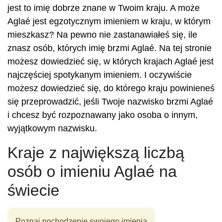
jest to imię dobrze znane w Twoim kraju. A może
Aglaé jest egzotycznym imieniem w kraju, w którym
mieszkasz? Na pewno nie zastanawiałeś się, ile
znasz osób, których imię brzmi Aglaé. Na tej stronie
możesz dowiedzieć się, w których krajach Aglaé jest
najczęściej spotykanym imieniem. I oczywiście
możesz dowiedzieć się, do którego kraju powinieneś
się przeprowadzić, jeśli Twoje nazwisko brzmi Aglaé
i chcesz być rozpoznawany jako osoba o innym,
wyjątkowym nazwisku.
Kraje z największą liczbą
osób o imieniu Aglaé na
świecie
Poznaj pochodzenie swojego imienia