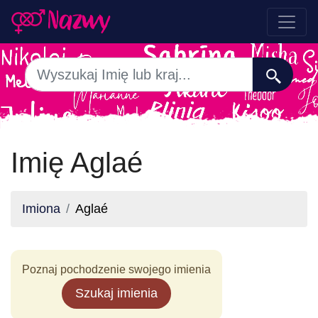
Imię Aglaé
Imiona
Aglaé
Poznaj pochodzenie swojego imienia
Szukaj imienia