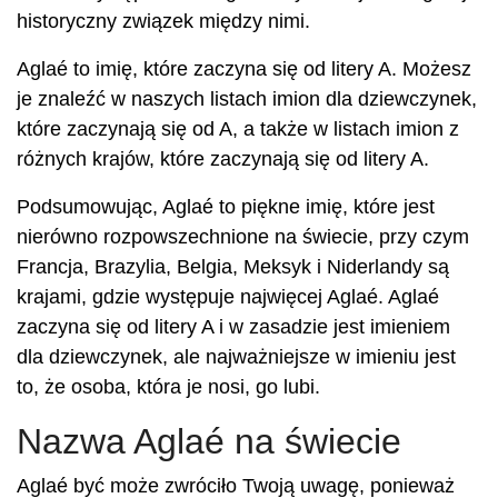
historyczny związek między nimi.
Aglaé to imię, które zaczyna się od litery A. Możesz
je znaleźć w naszych listach imion dla dziewczynek,
które zaczynają się od A, a także w listach imion z
różnych krajów, które zaczynają się od litery A.
Podsumowując, Aglaé to piękne imię, które jest
nierówno rozpowszechnione na świecie, przy czym
Francja, Brazylia, Belgia, Meksyk i Niderlandy są
krajami, gdzie występuje najwięcej Aglaé. Aglaé
zaczyna się od litery A i w zasadzie jest imieniem
dla dziewczynek, ale najważniejsze w imieniu jest
to, że osoba, która je nosi, go lubi.
Nazwa Aglaé na świecie
Aglaé być może zwróciło Twoją uwagę, ponieważ