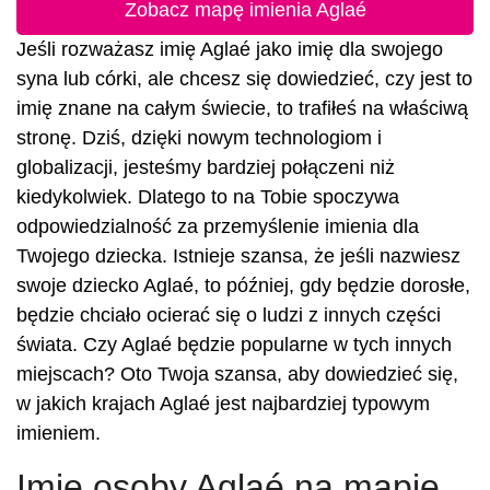
Zobacz mapę imienia Aglaé
Jeśli rozważasz imię Aglaé jako imię dla swojego
syna lub córki, ale chcesz się dowiedzieć, czy jest to
imię znane na całym świecie, to trafiłeś na właściwą
stronę. Dziś, dzięki nowym technologiom i
globalizacji, jesteśmy bardziej połączeni niż
kiedykolwiek. Dlatego to na Tobie spoczywa
odpowiedzialność za przemyślenie imienia dla
Twojego dziecka. Istnieje szansa, że jeśli nazwiesz
swoje dziecko Aglaé, to później, gdy będzie dorosłe,
będzie chciało ocierać się o ludzi z innych części
świata. Czy Aglaé będzie popularne w tych innych
miejscach? Oto Twoja szansa, aby dowiedzieć się,
w jakich krajach Aglaé jest najbardziej typowym
imieniem.
Imię osoby Aglaé na mapie