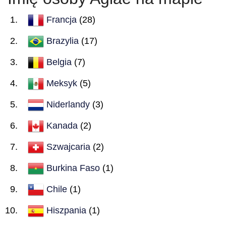
Francja
(28)
Brazylia
(17)
Belgia
(7)
Meksyk
(5)
Niderlandy
(3)
Kanada
(2)
Szwajcaria
(2)
Burkina Faso
(1)
Chile
(1)
Hiszpania
(1)