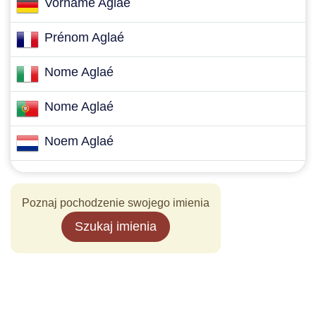
Vorname Aglaé
Prénom Aglaé
Nome Aglaé
Nome Aglaé
Noem Aglaé
Poznaj pochodzenie swojego imienia
Szukaj imienia