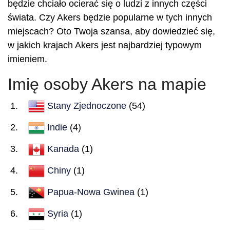
będzie chciało ocierać się o ludzi z innych części
świata. Czy Akers będzie popularne w tych innych
miejscach? Oto Twoja szansa, aby dowiedzieć się,
w jakich krajach Akers jest najbardziej typowym
imieniem.
Imię osoby Akers na mapie
Stany Zjednoczone
(54)
Indie
(4)
Kanada
(1)
Chiny
(1)
Papua-Nowa Gwinea
(1)
Syria
(1)