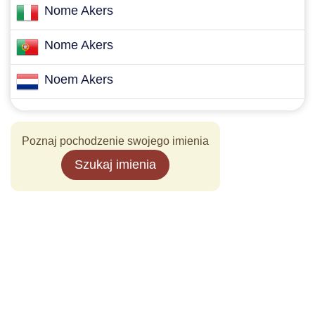
Nome Akers
Nome Akers
Noem Akers
Poznaj pochodzenie swojego imienia
Szukaj imienia