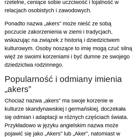
rzetelne, ceniące sobie uczciwość i lojalność w
relacjach osobistych i zawodowych.
Ponadto nazwa „akers” może nieść ze sobą
poczucie zakorzenienia w ziemi i tradycjach,
wskazując na związek z historią i dziedzictwem
kulturowym. Osoby noszące to imię mogą czuć silną
więź ze swoimi korzeniami i być dumne ze swojego
dziedzictwa rodzinnego.
Popularność i odmiany imienia
„akers”
Chociaż nazwa „akers” ma swoje korzenie w
kulturze skandynawskiej i germańskiej, doczekała
się odmian i adaptacji w różnych częściach świata.
Przykładowo w języku angielskim nazwa może
pojawić się jako „Akers” lub „Aker”, natomiast w