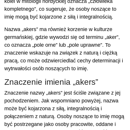
kolei w mitologii nordyckiej oznacza „człowieka
kompletnego”, co sugeruje, że osoby noszące to
imię mogą być kojarzone z siłą i integralnością.
Nazwa „akers” ma również korzenie w kulturze
germańskiej, gdzie wywodzi się od terminu „aker”,
co oznacza „pole orne” lub „pole uprawne”. To
znaczenie wskazuje na związek z naturą i ciężką
pracą, co może odzwierciedlać cechy determinacji i
wytrwałości osób noszących to imię.
Znaczenie imienia „akers”
Znaczenie nazwy „akers” jest ściśle związane z jej
pochodzeniem. Jak wspomniano powyżej, nazwa
może być kojarzona z siłą, integralnością i
połączeniem z naturą. Osoby noszące to imię mogą
być postrzegane jako osoby pracowite, oddane i