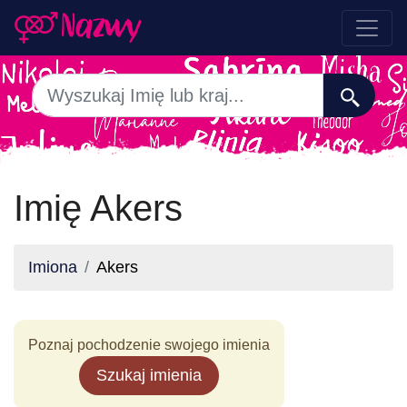
Imię Akers
Imiona
Akers
Poznaj pochodzenie swojego imienia
Szukaj imienia