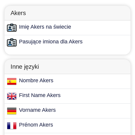
Akers
Imię Akers na świecie
Pasujące imiona dla Akers
Inne języki
Nombre Akers
First Name Akers
Vorname Akers
Prénom Akers