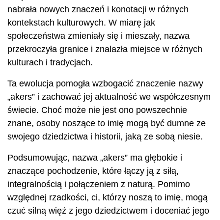
nabrała nowych znaczeń i konotacji w różnych
kontekstach kulturowych. W miarę jak
społeczeństwa zmieniały się i mieszały, nazwa
przekroczyła granice i znalazła miejsce w różnych
kulturach i tradycjach.
Ta ewolucja pomogła wzbogacić znaczenie nazwy
„akers” i zachować jej aktualność we współczesnym
świecie. Choć może nie jest ono powszechnie
znane, osoby noszące to imię mogą być dumne ze
swojego dziedzictwa i historii, jaką ze sobą niesie.
Podsumowując, nazwa „akers” ma głębokie i
znaczące pochodzenie, które łączy ją z siłą,
integralnością i połączeniem z naturą. Pomimo
względnej rzadkości, ci, którzy noszą to imię, mogą
czuć silną więź z jego dziedzictwem i doceniać jego