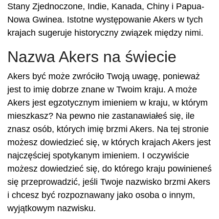
Stany Zjednoczone, Indie, Kanada, Chiny i Papua-
Nowa Gwinea. Istotne występowanie Akers w tych
krajach sugeruje historyczny związek między nimi.
Nazwa Akers na świecie
Akers być może zwróciło Twoją uwagę, ponieważ
jest to imię dobrze znane w Twoim kraju. A może
Akers jest egzotycznym imieniem w kraju, w którym
mieszkasz? Na pewno nie zastanawiałeś się, ile
znasz osób, których imię brzmi Akers. Na tej stronie
możesz dowiedzieć się, w których krajach Akers jest
najczęściej spotykanym imieniem. I oczywiście
możesz dowiedzieć się, do którego kraju powinieneś
się przeprowadzić, jeśli Twoje nazwisko brzmi Akers
i chcesz być rozpoznawany jako osoba o innym,
wyjątkowym nazwisku.