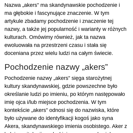
Nazwa „akers” ma skandynawskie pochodzenie i
ma głębokie i fascynujące znaczenie. W tym
artykule zbadamy pochodzenie i znaczenie tej
nazwy, a także jej popularność i warianty w różnych
kulturach. Omówimy również, jak ta nazwa
ewoluowała na przestrzeni czasu i stała się
doceniana przez wielu ludzi na całym świecie.
Pochodzenie nazwy „akers”
Pochodzenie nazwy „akers” sięga starożytnej
kultury skandynawskiej, gdzie powszechne było
określanie ludzi po imieniu, po którym następowało
imię ojca i/lub miejsce pochodzenia. W tym
kontekście „akers” odnosi się do nazwiska, które
było używane do identyfikacji kogoś jako syna
Akera, skandynawskiego imienia osobistego. Aker z